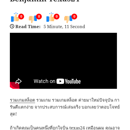
0
0
0
0
Read Time:
5 Minute, 11 Second
รวมเกมสล็อต
รวมเกม รวมเกมสล็อต ค่ายมาใหม่ปัจจุบัน กา
รันตีแตกง่าย จากประสบการณ์เล่นจริง บอกเลยว่าตอบโจทย์
สุด!
ถ้าเกิดคุณเป็นคนหนึ่งที่ถูกใจปั่น texas24 เหมือนผม คุณอาจ