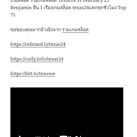
Benjamin ยืน 1 เรื่องเกมสล็อต texas24แตกทุกชั่วโมง Top
75
ขอขอบคุณมากอ้างอิงจาก
รวมเกมสล็อต
https://rebrand.ly/texas24
https://cutly.info/texas24
https://bitt.to/txnswe