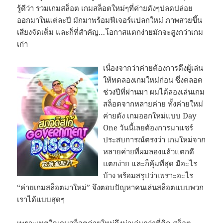
รู้ดีว่า รวมเกมสล็อต เกมสล็อตใหม่ๆที่ค่ายดังๆปลดปล่อย
ออกมาในแต่ละปี มักมาพร้อมฟีเจอร์แปลกใหม่ ภาพสวยขึ้น
เสียงจัดเต็ม และก็ที่สำคัญ…โอกาสแตกง่ายมักจะสูงกว่าเกม
เก่า
เนื่องจากว่าค่ายต้องการดึงผู้เล่น
ให้ทดลองเกมใหม่ก่อน ซึ่งตลอด
ช่วงปีที่ผ่านมา ผมได้ลองเล่นเกม
สล็อตจากหลายค่าย ทั้งค่ายใหม่
ค่ายดัง เกมออกใหม่แบบ Day
One วันนี้เลยต้องการมาแชร์
ประสบการณ์ตรงว่า เกมใหม่จาก
หลายค่ายที่ผมลองแล้วแตกดี
แตกง่าย และก็คุ้มที่สุด มีอะไร
บ้าง พร้อมสรุปว่าเพราะอะไร
“ค่ายเกมสล็อตมาใหม่” จึงตอบปัญหาคนเล่นสล็อตแบบพวก
เราได้แบบสุดๆ
เพราะเหตุใดเกมสล็อตค่ายใหม่ถึงน่าเล่นกว่าที่คิด สล็อต