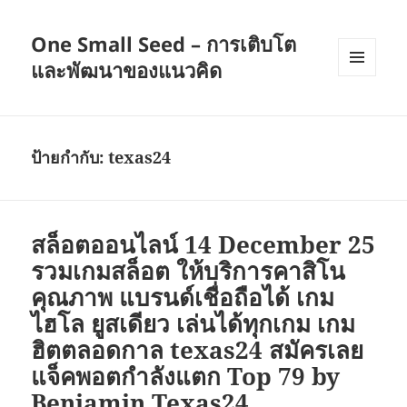
One Small Seed – การเติบโต
และพัฒนาของแนวคิด
เมนู
และวิด
เจ็ต
ป้ายกำกับ:
texas24
สล็อตออนไลน์ 14 December 25
รวมเกมสล็อต ให้บริการคาสิโน
คุณภาพ แบรนด์เชื่อถือได้ เกม
ไฮโล ยูสเดียว เล่นได้ทุกเกม เกม
ฮิตตลอดกาล texas24 สมัครเลย
แจ็คพอตกำลังแตก Top 79 by
Benjamin Texas24