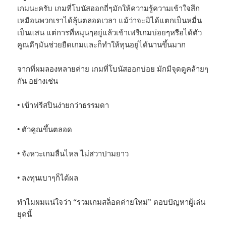
เกมนะครับ เกมที่โบนัสออกถี่ๆมักให้ความรู้ความเข้าใจสึก
เหมือนพวกเราได้ลุ้นตลอดเวลา แม้ว่าจะมิได้แตกเป็นหมื่น
เป็นแสน แต่การที่หมุนๆอยู่แล้วเข้าเฟรีเกมบ่อยๆหรือได้ตัว
คูณดีๆมันช่วยยืดเกมและก็ทำให้ทุนอยู่ได้นานขึ้นมาก
จากที่ผมลองหลายค่าย เกมที่โบนัสออกบ่อย มักมีจุดดูคล้ายๆ
กัน อย่างเช่น
• เข้าฟรีสปินง่ายกว่าธรรมดา
• ตัวคูณขึ้นตลอด
• จังหวะเกมลื่นไหล ไม่สวาปามยาว
• ลงทุนเบาๆก็ได้ผล
ทำไมผมแน่ใจว่า “รวมเกมสล็อตค่ายใหม่” ตอบปัญหาผู้เล่น
ยุคนี้