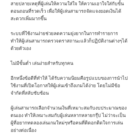
สายปลายเหตุที่ผู้เล่นให้ความใส่ใจ ให้ความเอาใจใส่กับขั้น
ตอนถอนที่รวดเร็ว เพื่อให้ผู้เล่นสามารถจัดแจงยอดเงินได้
สะดวกเพิ่มมากขึ้น
ระบบที่ใช้งานง่ายช่วยลดความยุ่งยากในการทำรายการ
ทำให้ผู้เล่นสามารถตรวจตราสถานะแล้วก็ปฏิบัติงานต่างๆได้
ด้วยตัวเอง
ไม่มีขั้นต่ำ เล่นง่ายสำหรับทุกคน
อีกหนึ่งข้อดีที่ทำให้ ได้รับความนิยมคือรูปแบบของการนำไป
ใช้งานที่เปิดโอกาสให้ผู้เล่นเข้าถึงเกมได้ง่าย โดยไม่มีข้อ
จำกัดที่สลับซับซ้อน
ผู้เล่นสามารถเลือกจำนวนเงินที่เหมาะสมกับงบประมาณของ
ตนเอง ทำให้เหมาะสมกับผู้เล่นหลากหลายกรุ๊ป ไม่ว่าจะเป็น
ผู้ที่อยากทดลองเล่นเกมใหม่ๆหรือคนที่ติดอกติดใจการเล่น
อย่างต่อเนื่อง