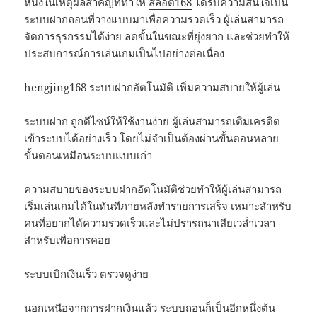
หนึ่งในเหตุผลสำคัญที่ทำให้
สล็อต168
ได้รับความสนใจเป็น
ระบบฝากถอนที่วางแบบมาเพื่อความรวดเร็ว ผู้เล่นสามารถ
จัดการธุรกรรมได้ง่าย ลดขั้นในขณะที่ยุ่งยาก และช่วยทำให้
ประสบการณ์การเล่นเกมเป็นไปอย่างต่อเนื่อง
hengjing168 ระบบฝากอัตโนมัติ เพิ่มความสบายให้ผู้เล่น
ระบบฝาก ถูกดีไซน์ให้ใช้งานง่าย ผู้เล่นสามารถเติมเครดิต
เข้าระบบได้อย่างเร็ว โดยไม่จำเป็นต้องผ่านขั้นตอนหลาย
ขั้นตอนเหมือนระบบแบบเก่า
ความสบายของระบบฝากอัตโนมัติช่วยทำให้ผู้เล่นสามารถ
เริ่มเล่นเกมได้ในทันทีภายหลังทำรายการเสร็จ เหมาะสำหรับ
คนที่อยากได้ความรวดเร็วและไม่ปรารถนาเสียเวล่ำเวลา
สำหรับเพื่อการคอย
ระบบเบิกเงินเร็ว ตรวจดูง่าย
นอกเหนือจากการฝากเงินแล้ว ระบบถอนก็เป็นอีกหนึ่งต้น