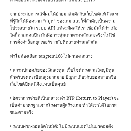
จากประสบการณ์ที่ผมได้ย้ายมาสัมผัสกับเว็บไซต์แท้ สิ่งแรก
ที่รู้สึกได้คือความ “สมูท” ของเกม และก็ที่สำคัญเป็นความ
โปร่งสบายใส ระบบ API แท้จะมีผลให้เราเชื่อมั่นได้ว่า เมื่อ
ใดก็ตามกดสปิน มันคือการสุ่มเดาตามหลักเลขจริงๆไม่ใช่
การตั้งค่าล็อกยูสเซอร์ราวกับที่หลายท่านกลัวกัน
ทำไมต้องเลือก tangtem168 ไม่ผ่านคนกลาง
• ความปลอดภัยของเงินลงทุน: เว็บไซต์ตรงส่วนใหญ่มีทุน
สำหรับจดทะเบียนสูงมากมาย ปัญหาเกี่ยวกับยอดหายหรือ
เว็บไซต์ปิดหนีจึงแทบเป็นศูนย์
• อัตราการจ่ายที่เป็นกลาง: ค่า RTP (Return to Player) จะ
เป็นค่ามาตรฐานจากโรงงานผู้สร้างเกม ทำให้เราได้โอกาส
ชนะตามจริง
• ระบบฝาก-ถอนอัตโนมัติ: ไม่มีระบบแอดไม่นมาคอยดึง