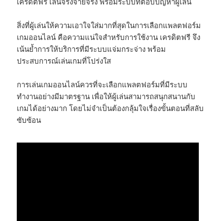
เครดิตฟรี เล่นจริงจ่ายจริง พร้อมระบบที่ตอบปัญหาผู้เล่น
สิ่งที่ผู้เล่นให้ความเอาใจใส่มากที่สุดในการเลือกแพลตฟอร์ม
เกมออนไลน์ คือความแน่ใจสำหรับการใช้งาน เครดิตฟรี จึง
เน้นย้ำการให้บริการที่มีระบบแจ่มกระจ่าง พร้อม
ประสบการณ์เล่นเกมที่โปร่งใส
การเล่นเกมออนไลน์ควรที่จะเลือกแพลตฟอร์มที่มีระบบ
ทำงานอย่างมีมาตรฐาน เพื่อให้ผู้เล่นสามารถสนุกสนานกับ
เกมได้อย่างมาก โดยไม่จำเป็นต้องกลุ้มใจเรื่องขั้นตอนที่สลับ
ซับซ้อน