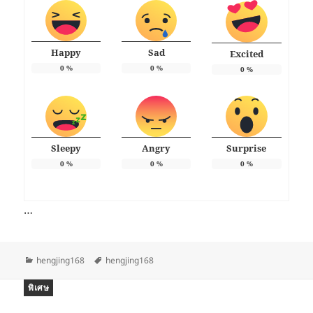
Happy
Sad
Excited
0
%
0
%
0
%
Sleepy
Angry
Surprise
0
%
0
%
0
%
…
หมวด
ป้าย
hengjing168
hengjing168
หมู่
กำกับ
พิเศษ