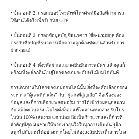
• ขั้นตอนที่ 2: กรอกเบอร์โทรศัพท์โทรศัพท์มือถือที่สามารถ
ใช้งานได้จริงเพื่อรับรหัส OTP
• ขั้นตอนที่ 3: กรอกข้อมูลบัญชีธนาคาร (ชื่อ-นามสกุล ต้อง
ตรงกับชื่อบัญชีธนาคารเพื่อความถูกต้องชัดเจนสำหรับการ
ฝาก-ถอน)
• ขั้นตอนที่ 4: ตั้งรหัสผ่านและกดยืนยันการสมัคร แล้วคุณก็
พร้อมที่จะล็อกอินไปสู่โลกของเกมระดับพรีเมียมได้ทันที
การเดินทางในโลกของเกมออนไลน์นั้น สิ่งที่จะคัดเลือกกรอง
ระหว่าง “ผู้เล่นที่ทำเงิน” กับ “ผู้เล่นที่สูญเสีย” คือเรื่องของ
ข้อมูลและก็การเลือกแพลตฟอร์ม การได้เข้าร่วมสนุกสนาน
กับ สล็อตเว็บตรง เว็บไซต์สล็อตแท้ไม่ผ่านคนกลาง รับโปร
โบนัส 100% เล่นง่าย แตกบ่อย ถือเป็นก้าวแรกและก็ก้าวที่
สำคัญที่สุด มันช่วยให้พวกเราอุ่นใจในทุกการเดิมพัน รู้สึก
สนุกไปกับเกมได้อย่างมากโดยไม่ต้องสงสัยประเด็นการโกง