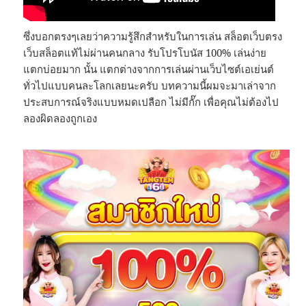
ซึ่งบอกตรงๆเลยว่าความรู้สึกสำหรับในการเล่น สล็อตเว็บตรง
เว็บสล็อตแท้ไม่ผ่านคนกลาง รับโปรโบนัส 100% เล่นง่าย
แตกบ่อยมาก นั้น แตกต่างจากการเล่นผ่านเว็บไซต์เอเย่นต์
ทั่วไปแบบคนละโลกเลยนะครับ บทความนี้ผมจะมาเล่าจาก
ประสบการณ์จริงแบบหมดเปลือก ไม่มีกั๊ก เพื่อคุณไม่ต้องไป
ลองผิดลองถูกเอง