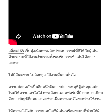
สล็อต168
เว็บมุ่งเน้นการผลิตประสบการณ์ที่ดีให้กับผู้เล่น
ด้วยระบบที่ใช้งานง่ายรวมทั้งรองรับการเข้าเล่นได้อย่าง
สะดวก
ไม่มีอันตราย ไม่ล็อกยูส ใช้งานมั่นอกมั่นใจ
ความปลอดภัยเป็นอีกหนึ่งต้นสายปลายเหตุที่ผู้เล่นยุคสมัย
ใหม่ให้ความเอาใจใส่ การเลือกแพลตฟอร์มที่มีระบบระเบียบ
จัดการบัญชีที่สมควร จะช่วยเพิ่มความแน่ใจระหว่างใช้งาน
ให้ความใส่ใจกับการดูแลบัญชีผู้เล่น พร้อมระบบที่ช่วยให้ผู้