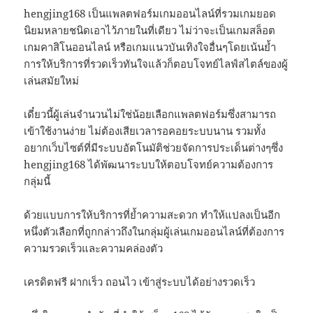
hengjing168 เป็นแพลตฟอร์มเกมออนไลน์ที่รวมเกมยอด
นิยมหลายชนิดเอาไว้ภายในที่เดียว ไม่ว่าจะเป็นเกมสล็อต
เกมคาสิโนออนไลน์ หรือเกมแนวบันเทิงใจอื่นๆโดยเน้นย้ำ
การให้บริการที่รวดเร็วทันใจแล้วก็ตอบโจทย์ไลฟ์สไตล์ของผู้
เล่นสมัยใหม่
เดี๋ยวนี้ผู้เล่นจำนวนไม่ใช่น้อยเลือกแพลตฟอร์มซึ่งสามารถ
เข้าใช้งานง่าย ไม่ต้องเสียเวลารอคอยระบบนาน รวมทั้ง
อยากเว็บไซต์ที่มีระบบอัตโนมัติช่วยจัดการประเด็นต่างๆซึ่ง
hengjing168 ได้พัฒนาระบบให้ตอบโจทย์ความต้องการ
กลุ่มนี้
ด้วยแบบการให้บริการที่ย้ำความสะดวก ทำให้แปลงเป็นอีก
หนึ่งตัวเลือกที่ถูกกล่าวถึงในกลุ่มผู้เล่นเกมออนไลน์ที่ต้องการ
ความรวดเร็วและความคล่องตัว
เครดิตฟรี ฝากเร็ว ถอนไว เข้าสู่ระบบได้อย่างรวดเร็ว