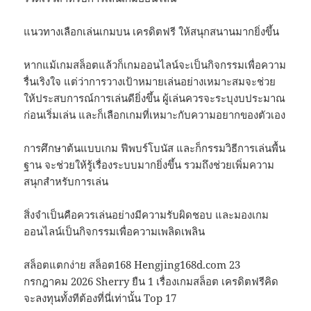
แนวทางเลือกเล่นเกมบน เครดิตฟรี ให้สนุกสนานมากยิ่งขึ้น
หากแม้เกมสล็อตแล้วก็เกมออนไลน์จะเป็นกิจกรรมเพื่อความ
รื่นเริงใจ แต่ว่าการวางเป้าหมายเล่นอย่างเหมาะสมจะช่วย
ให้ประสบการณ์การเล่นดียิ่งขึ้น ผู้เล่นควรจะระบุงบประมาณ
ก่อนเริ่มเล่น และก็เลือกเกมที่เหมาะกับความอยากของตัวเอง
การศึกษาต้นแบบเกม ฟีพบร์โบนัส และก็กรรมวิธีการเล่นพื้น
ฐาน จะช่วยให้รู้เรื่องระบบมากยิ่งขึ้น รวมถึงช่วยเพิ่มความ
สนุกสำหรับการเล่น
สิ่งจำเป็นคือควรเล่นอย่างมีความรับผิดชอบ และมองเกม
ออนไลน์เป็นกิจกรรมเพื่อความเพลิดเพลิน
สล็อตแตกง่าย สล็อต168 Hengjing168d.com 23
กรกฎาคม 2026 Sherry ยืน 1 เรื่องเกมสล็อต เครดิตฟรีคิด
จะลงทุนทั้งทีต้องที่นี่เท่านั้น Top 17