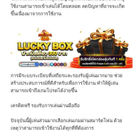
ใช้งานสามารถเข้าเล่นได้โดยตลอด ลดปัญหาที่อาจจะเกิด
ขึ้นเนื่องมาจากการใช้งาน
การมีระบบระเบียบที่เสถียรและรองรับผู้เล่นมากมาย ช่วย
สร้างประสบการณ์ที่ดีสำหรับเพื่อการใช้งาน ทำให้ผู้เล่น
สามารถเข้าถึงเกมโปรดได้ง่ายขึ้น
เครดิตฟรี รองรับการเล่นผ่านมือถือ
ปัจจุบันนี้ผู้เล่นส่วนมากเลือกเล่นเกมผ่านสมาร์ตโฟน ด้วย
เหตุว่าสามารถเข้าใช้งานได้ทุกที่ที่ต้องการ