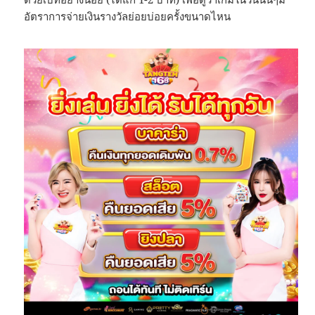
อัตราการจ่ายเงินรางวัลย่อยบ่อยครั้งขนาดไหน