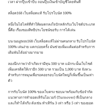
เวลา ฝากปุ๊บเข้าปั๊บ ถอนปุ๊บเงินเข้าบัญชีโดยทันที
สล็อต168 เว็บสล็อตแท้ รับโปรโบนัส 100%
หนึ่งในไฮไลท์ที่ทำให้ผมตกลงใจปักหลักกับเว็บไซต์ประเภท
นี้คือ เรื่องของสิทธิประโยชน์ขอรับ การได้เล่น
บน tangtem168 เว็บสล็อตแท้ไม่ผ่านคนกลาง รับโปรโบนัส
100% เล่นง่าย แตกบ่อยครั้ง มันช่วยเพิ่มแต้มต่อสำหรับการ
เดิมพันได้อย่างมากมาย
ลองนึกภาพว่าถ้าเกิดเรามีทุน 500 บาท แม้กระนั้นเว็บไซต์
เพิ่มเครดิตให้เราอีก 500 บาท รวมเป็น 1,000 บาท จังหวะ
สำหรับการหมุนเพื่อรอคอยรอบโบนัสใหญ่ก็เพิ่มขึ้นเป็นเท่า
ตัว
การรับโบนัส 100% ของเว็บตรง ชอบมาพร้อมกับข้อจำกัด
แนวทางการทำยอดเทิร์นโอเวอร์ (Turnover) ที่เป็นกลาง
และก็ทำได้จริง ดังเช่น ทำเทิร์น 3 เท่า หรือ 5 เท่า ของยอด