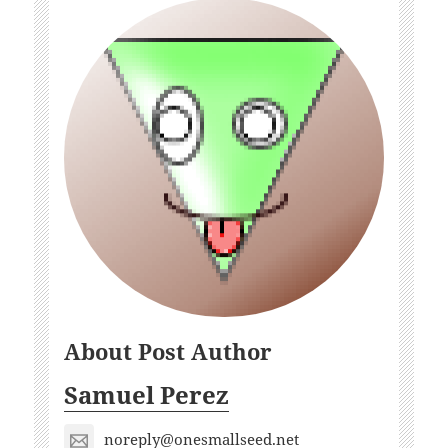
About Post Author
Samuel Perez
noreply@onesmallseed.net