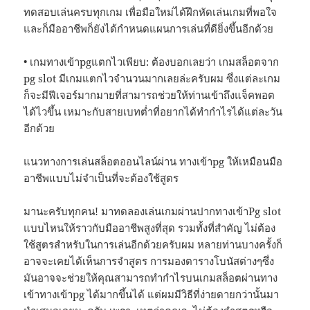
ทดสอบเล่นครบทุกเกม เพื่อมือใหม่ได้ฝึกหัดเล่นเกมที่พอใจ
และก็มืออาชีพก็ยังได้กำหนดแผนการเล่นที่ดียิ่งขึ้นอีกด้วย
• เกมทางเข้าpgแตกไวเพียบ: ต้องบอกเลยว่า เกมสล็อตจาก
pg slot มีเกมแตกไวจำนวนมากเลยล่ะครับผม ซึ่งแต่ละเกม
ก็จะมีฟีเจอร์มากมายที่สามารถช่วยให้ท่านเข้าถึงแจ็คพอต
ได้ไวขึ้น เหมาะกับสายเบทต่ำที่อยากได้ทำกำไรได้แต่ละวัน
อีกด้วย
แนวทางการเล่นสล็อตออนไลน์ผ่าน ทางเข้าpg ให้เหมือนมือ
อาชีพแบบไม่จำเป็นที่จะต้องใช้สูตร
มานะครับทุกคน! มาทดลองเล่นเกมผ่านปากทางเข้าPg slot
แบบไหนให้ราวกับมืออาชีพสูงที่สุด รวมทั้งที่สำคัญ ไม่ต้อง
ใช้สูตรสำหรับในการเล่นอีกด้วยครับผม หลายท่านบางครั้งก็
อาจจะเคยได้เห็นการจำสูตร การมองตารางโบนัสต่างๆซึ่ง
มันอาจจะช่วยให้คุณสามารถทำกำไรบนเกมสล็อตผ่านทาง
เข้าทางเข้าpg ได้มากขึ้นได้ แต่ผมมีวิธีที่ง่ายดายกว่านั้นมา