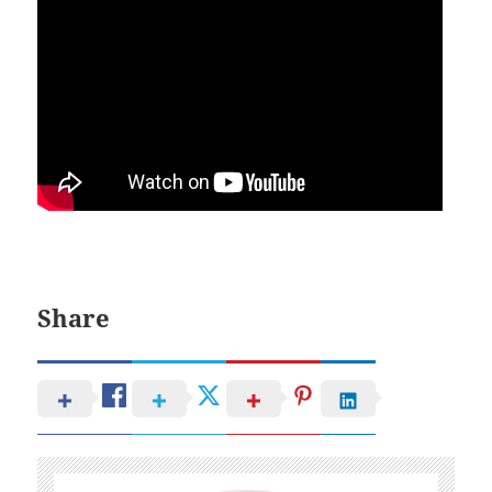
Share