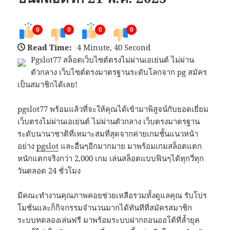
0
0
0
0
Read Time:
4 Minute, 40 Second
Pgslot77 สล็อตเว็บไซต์ตรงไม่ผ่านเอเย่นต์ ไม่ผ่าน
ตัวกลาง เว็บไซต์ตรงมาตรฐานระดับโลกจาก pg สมัคร
เป็นสมาชิกได้เลย!
pgslot77 พร้อมแล้วที่จะให้คุณได้เข้ามาพิสูจน์กับยอดเยี่ยม
เว็บตรงไม่ผ่านเอเย่นต์ ไม่ผ่านตัวกลาง เว็บตรงมาตรฐาน
ระดับนานาชาติที่เหมาะสมที่สุดจากค่ายเกมชั้นแนวหน้า
อย่าง
pgslot
และอื่นๆอีกมากมาย มาพร้อมเกมสล็อตแตก
หนักแตกจริงกว่า 2,000 เกม เล่นสล็อตแบบฟินๆได้ทุกวี่ทุก
วันตลอด 24 ชั่วโมง
มีคณะทำงานคุณภาพคอยช่วยเหลือรวมทั้งดูแลคุณ รับโปร
โมชั่นและก็กิจกรรมจำนวนมากได้ทันทีที่สมัครสมาชิก
ระบบทดลองเล่นฟรี มาพร้อมระบบฝากถอนออโต้ที่ล้ำยุค