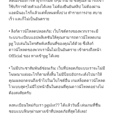
ลัษณะของการทำธุรกรรมต่างๆมากมาย ซึ่งคุณสามารถเข้า
ใช้บริการด้วยตัวเองได้เลย ไม่ต้องยืนยันสลิป ไม่ต้องผ่าน
แอดมินอะไรก็แล้วแต่ทั้งหมดทั้งปวง ทำรายการง่าย สบาย
เร็ว และก็ไม่เป็นอันตราย
• ลิงก์ดาวน์โหลดปลอดภัย: เว็บไซต์ตรงของพวกเราจะมี
ระบบระเบียบแอปพลิเคชันให้คุณสามารถดาวน์โหลดเกม
pg ไปเล่นในโทรศัพท์เคลื่อนที่ของคุณได้ด้วย ซึ่งลิงก์
ดาวน์โหลดของพวกเรานั้นไม่เป็นอันตราย เข้าตรงถึงหน้า
Official ของ ทางเข้าpg ได้เลย
• ไม่มีประชาสัมพันธ์ซ่อนเร้น: เว็บที่ปลอดภัยแบบเราจะไม่มี
โฆษณาแฝงอะไรก็ตามทั้งสิ้น ไม่มีป็อปอัปกระเด้งไปมาให้
คุณเผลอกดจนถึงเข้าไปในเว็บไซต์อื่น เกมสล็อตดาวน์โหลด
ไวแบบสุดๆไม่มีไปหน้าอื่นในตอนที่คุณดาวน์โหลดอย่างไม่
ต้องสงสัยครับ
ลงทะเบียนใหม่กับเรา pgslot77 ได้แล้ววันนี้ เล่นเกมที่ชื่น
ชอบแบบฟินๆผ่านทางเข้าที่ปลอดภัยที่สุดได้เลย!