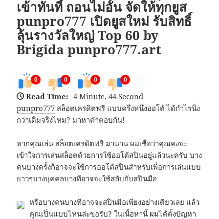
เข้าทันที ถอนไม่อั้น จัดให้ทุกยูส
punpro777 เปิดยูสใหม่ รับสิทธิ์
ลุ้นรางวัลใหญ่ Top 60 by
Brigida punpro777.art
0
0
0
0
Read Time:
4 Minute, 44 Second
punpro777
สล็อตเครดิตฟรี แบบครึ่งหนึ่งออโต้ ได้กำไรนิ่ง
กว่าเดิมจริงไหม? มาหาคำตอบกัน!
หากคุณเล่น สล็อตเครดิตฟรี มานาน ผมเชื่อว่าคุณคงจะ
เข้าใจการเล่นสล็อตด้วยการใช้ออโต้สปินอยู่แล้วนะครับ บาง
คนบางครั้งก็อาจจะใช้การออโต้สปินสำหรับเพื่อการเล่นแบบ
ยาวๆบางบุคคลบางทีอาจจะใช้สลับกับสปินมือ
หรือบางคนบางทีอาจจะสปินมือเพียงอย่างเดียวเลย แล้ว
คุณเป็นแบบไหนล่ะขอรับ? ในเนื้อหานี้ ผมได้ตั้งปัญหา