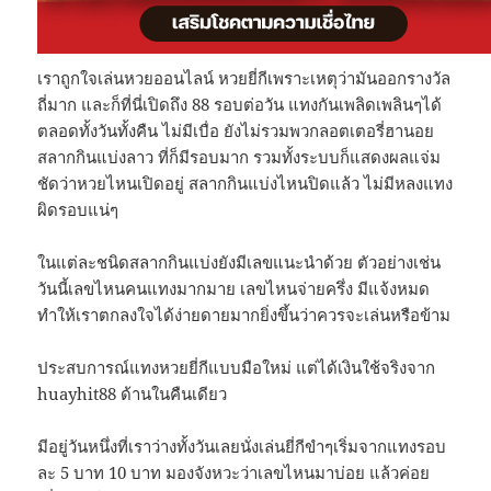
เราถูกใจเล่นหวยออนไลน์ หวยยี่กีเพราะเหตุว่ามันออกรางวัล
ถี่มาก และก็ที่นี่เปิดถึง 88 รอบต่อวัน แทงกันเพลิดเพลินๆได้
ตลอดทั้งวันทั้งคืน ไม่มีเบื่อ ยังไม่รวมพวกลอตเตอรี่ฮานอย
สลากกินแบ่งลาว ที่ก็มีรอบมาก รวมทั้งระบบก็แสดงผลแจ่ม
ชัดว่าหวยไหนเปิดอยู่ สลากกินแบ่งไหนปิดแล้ว ไม่มีหลงแทง
ผิดรอบแน่ๆ
ในแต่ละชนิดสลากกินแบ่งยังมีเลขแนะนำด้วย ตัวอย่างเช่น
วันนี้เลขไหนคนแทงมากมาย เลขไหนจ่ายครึ่ง มีแจ้งหมด
ทำให้เราตกลงใจได้ง่ายดายมากยิ่งขึ้นว่าควรจะเล่นหรือข้าม
ประสบการณ์แทงหวยยี่กีแบบมือใหม่ แต่ได้เงินใช้จริงจาก
huayhit88 ด้านในคืนเดียว
มีอยู่วันหนึ่งที่เราว่างทั้งวันเลยนั่งเล่นยี่กีขำๆเริ่มจากแทงรอบ
ละ 5 บาท 10 บาท มองจังหวะว่าเลขไหนมาบ่อย แล้วค่อย