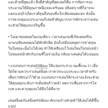
และท้ายที่สุดแล้ว สิ่งที่สำคัญที่สุดเลยก็คือ การจัดการงบ
ประมาณให้มีคุณภาพนี่แหละครับผม สล็อตบางทีก็อาจจะ
แตกแน่ๆถ้าเกิดเรามีทุนถึงรอบที่แจ็กเพียงพอตแตก ดังนั้น
การควบคุมงบประมาณก็เลยสำคัญมากๆการพักระหว่างเล่น
จะช่วยให้คุมงบเจริญขึ้น
• ไม่เผาทุนหมดในเกมเดียว: เวลาเล่นเกมที่เกิดเดดสปิน
นานๆเพียงพอคุณได้พักสักนิด มันก็เหมือนหยุดการขาดทุน
ในในขณะนั้นไปได้เลย ทำให้เหลืองบไว้เล่นใหม่ในรอบหน้า
ไม่หมดหน้าตักกับเกมที่ไม่จ่ายเงิน กลับมาเล่นต่อได้แน่นอน
• แบ่งรอบการเล่น
918kiss
ให้แจ่มกระจ่าง: ผมชี้แนะว่า เมื่อ
ใดก็ตามพวกเราเล่นสล็อต เราควรจะแบ่งระยะเวลาสำหรับ
เพื่อการพักเอาไว้ด้วย แบ่งรอบการเล่นให้กระจ่างแจ้งจะช่วย
ให้คุณคุมระดับการเดิมพันก้าวหน้า ลดการเสี่ยงจากการไล่
เบท และควบคุมงบได้ดิบได้ดีมาก
เล่นสล็อตกับสล็อต918kiss พักเกมบ้างช่วยทำให้เล่นได้ดีขึ้น
แน่ๆ!