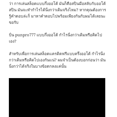
ว่า การเล่นสล็อตแบบกึ่งออโต้ มันก็คือสปินมือสลับกับออโต้
สปิน มันจะทำกำไรได้นิ่งกว่าเดิมจริงไหม? หากคุณต้องการ
รู้คำตอบล่ะก็ มาหาคำตอบไปพร้อมเพียงกันกับผมได้เลยนะ
ขอรับ
ปั่น punpro777 แบบกึ่งออโต้ กำไรนิ่งกว่าเดิมหรือคิดไป
เอง?
สำหรับเพื่อการเล่นสล็อตแครดิตฟรีแบบครึ่งออโต้ กำไรนิ่ง
กว่าเดิมหรือคิดไปเองกันแน่? ผมจำเป็นต้องบอกก่อนว่า มัน
นิ่งกว่าได้จริงในบางข้อตกลงแค่นั้น