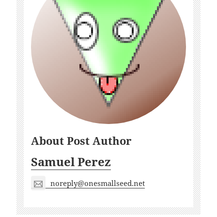
About Post Author
Samuel Perez
noreply@onesmallseed.net