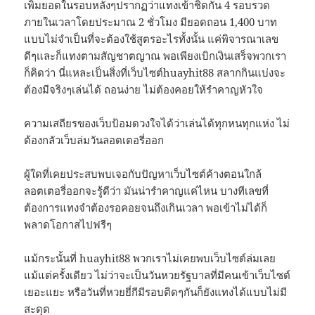
เพิ่มยอดในรอบหลังๆปรากฏว่าแทงเข้าชิดกัน 4 รอบรวด
ภายในเวลาโดยประมาณ 2 ชั่วโมง มียอดถอน 1,400 บาท
แบบไม่จำเป็นที่จะต้องใช้สูตรอะไรทั้งนั้น แค่พิจารณาเลข
ดีๆและก็แทงตามสัญชาตญาณ พอเพียงเบิกเงินเสร็จพวกเรา
ก็คิดว่า นี่แหละเป็นสิ่งที่เว็บไซต์huayhit88 สลากกินแบ่งจะ
ต้องมีจริงๆเล่นได้ ถอนง่าย ไม่ต้องคอยให้รำคาญหัวใจ
ความเสถียรของเว็บป้อมดวงใจได้ว่าเล่นได้ทุกหนทุกแห่ง ไม่
ต้องกลัวเว็บล่มวันลอตเตอรี่ออก
ผู้ใดที่เคยประสบพบเจอกับปัญหาเว็บไซต์ค้างตอนใกล้
ลอตเตอรี่ออกจะรู้ดีว่า มันน่ารำคาญแค่ไหน บางทีเลขที่
ต้องการแทงจำต้องรอคอยจนถึงเกินเวลา พอเข้าไม่ได้ก็
พลาดโอกาสไปฟรีๆ
แม้กระนั้นที่ huayhit88 พวกเราไม่เคยพบเว็บไซต์ล่มเลย
แม้แต่ครั้งเดียว ไม่ว่าจะเป็นวันหวยรัฐบาลที่มีคนเข้าเว็บไซต์
เยอะแยะ หรือวันที่หวยยี่กีมีรอบติดๆกันก็ยังแทงได้แบบไม่มี
สะดุด