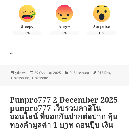
Sleepy
Angry
Surprise
0
%
0
%
0
%
…
รูป
เขียน
หมวด
ป้าย
รูปภาพ
29 ธันวาคม 2025
918kissauto
918Kiss
,
แบบ
เมื่อ
หมู่
กำกับ
918kissauto
,
918kissme
เรื่อง
Punpro777 2 December 2025
punpro777 เว็บรวมคาสิโน
ออนไลน์ ที่บอกกันปากต่อปาก ลุ้น
ทองคำมูลค่า 1 บาท ถอนปุ๊บ เงิน