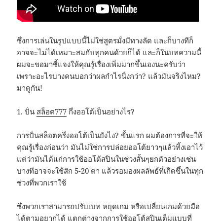
ซึ่งการเล่นในรูปแบบนี้ไม่ใช่สูตรมั่งมีทางลัด และก็บางทีก็
อาจจะไม่ได้เหมาะสมกับทุกคนด้วยก็ได้ และก็ในบทความนี้
ผมจะขอมาชี้แจงให้คุณรู้เรื่องเพิ่มมากขึ้นเองนะครับว่า
เพราะอะไรบางคนบอกว่าผลกำไรนิ่งกว่า? แล้วมันจริงไหม?
มาดูกัน!
1. ปั่น
สล็อต777
กึ่งออโต้เป็นอย่างไร?
การปั่นสล็อตครึ่งออโต้เป็นยังไง? ขั้นแรก ผมต้องการที่จะให้
คุณรู้เรื่องก่อนว่า มันไม่ใช่การปล่อยออโต้ยาวๆแล้วทิ้งเอาไว้
แต่ว่ามันได้แก่การใช้ออโต้สปินในช่วงสั้นๆยกตัวอย่างเช่น
บางทีอาจจะใช้สัก 5-20 ตา แล้วรอมองผลลัพธ์ที่เกิดขึ้นในทุก
ช่วงที่พวกเราใช้
ซึ่งพวกเราสามารถปรับเบท หยุดเกม หรือเปลี่ยนเกมด้วยมือ
ได้ตามอยากได้ แตกต่างจากการใช้ออโต้สปินเต็มแบบที่