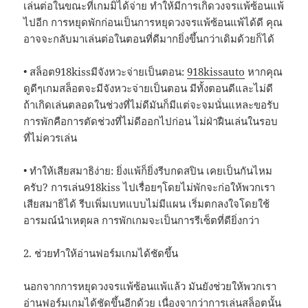
เล่นต่อในขณะที่เกมมิได้จ่าย ทำให้มีการเกิดวงจรแพ้ซ้อนแพ้
ไปอีก การหยุดพักก่อนเป็นการหยุดวงจรแพ้ซ้อนแพ้ได้ดี คุณ
อาจจะกลับมาเล่นต่อในตอนที่ดีมากยิ่งขึ้นกว่าเดิมด้วยก็ได้
• สล็อต918kissมีจังหวะจ่ายเป็นตอน:
918kissauto
หากคุณ
ดูดีๆเกมสล็อตจะมีจังหวะจ่ายเป็นตอน มีทั้งตอนดีและไม่ดี
ถ้าเกิดเล่นตลอดในช่วงที่ไม่ดีมันก็มีแต่จะจมนั่นแหละขอรับ
การพักคือการตัดช่วงที่ไม่ดีออกไปก่อน ไม่ฝ่าฝืนเล่นในรอบ
ที่ไม่ควรเล่น
• ทำให้เสียสมาธิง่าย: ยิ่งแพ้ก็ยิ่งรีบกดสปิน เคยเป็นกันไหม
ครับ? การเล่น918kiss ไปเรื่อยๆโดยไม่พักจะก่อให้พวกเรา
เสียสมาธิได้ รีบเพิ่มเบทแบบไม่มีแผน เริ่มตกลงใจโดยใช้
อารมณ์นำเหตุผล การพักเกมจะเป็นการรีเซ็ตที่ดียิ่งกว่า
2. ช่วยทำให้อ่านฟอร์มเกมได้ชัดขึ้น
นอกจากการหยุดวงจรแพ้ซ้อนแพ้แล้ว มันยังช่วยให้พวกเรา
อ่านฟอร์มเกมได้ชัดขึ้นอีกด้วย เนื่องจากว่าการเล่นสล็อตนั้น