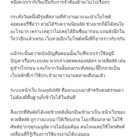
หนึ่งพวกเราก็เริ่มเบื่อกับการจำต้องย้ายเว็บไปเรื่อยๆ
กระทั่งวันหนึ่งมีรุ่นพี่สถานที่ทำงานมาแนะนำเว็บไซต์
ลอตเตอรี่ชื่อว่า หวยได้รับความนิยม88 ช่วงแรกก็มิได้สนใจ
อะไรมาก เพราะเหตุว่าไม่เคยได้ยินชื่อมาก่อน แถมยังนึกใน
ใจว่าอีกแล้วเหรอ เว็บหวยอีกเว็บไซต์หนึ่งที่ก็อาจราวกับๆกัน
แม้กระนั้นความบังเอิญคือตอนนั้นเว็บที่พวกเราใช้อยู่มี
ปัญหาเรื่องระบบล่ม พวกเราเลยทดลองสมัคร หวยฮิต88 เล่น
ดูขำๆไปก่อน และก็จากวันนั้นจนกระทั่งขณะนี้ก็กลายเป็น
เว็บหลักที่เราใช้ประจำมายาวนานหลายเดือนแล้ว
ระบบหน้าเว็บ huayhit88 ที่ออกแบบมาสำหรับคนธรรมดา
ไม่ต้องมีพื้นฐานก็เข้าใจได้ในทันที
สิ่งแรกที่สัมผัสได้เลยข้างหลังล็อกอินเข้ามาเป็น หน้าเว็บของ
หวยฮิต88 ถูกวางแบบมาให้เรียบง่าย ไม่เกลื่อนกลาด ไม่ใช้
ศัพท์ยากๆทุกเมนูจัดวางไม่อ้อมค้อม คนไหนเคยใช้โทรศัพท์
เคลื่อนที่ก็รู้เรื่องการใช้แรงงานได้แน่นอน