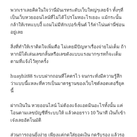
พวกเราเลยคิดในใจว่านี่มันเรทระดับเว็บใหญ่ๆเลยจ้า ทั้งๆที่
เป็นเว็บหวยออนไลน์ที่ไม่ได้โปรโมทอะไรเยอะ แม้กระนั้น
กล้าให้เรทแบบงี้ แถมไม่มีหักเปอร์เซ็นต์ ไร้ค่าโน่นค่านี่ซ่อน
อยู่เลย
สิ่งที่ทำให้เราติดใจเพิ่มคือ ไม่เคยมีปัญหาเรื่องจ่ายไม่เต็ม ถ้า
หากมิได้เล่นเลขกลั้นหรือเลขดังแบบแรงมากๆเรทก็จะเต็ม
ตามที่แจ้งไว้ทุกครั้ง
huayhit88 ระบบฝากถอนที่โคตรไว จนกระทั่งมีความรู้สึก
ว่าแบบนี้แหละที่ควรเป็นมาตรฐานของเว็บไซต์ลอตเตอรี่ยุค
นี้
ฝากเงินใน หวยออนไลน์ ไม่ต้องแจ้งแอดมินอะไรทั้งนั้น แค่
โอนตามเลขบัญชีที่ระบบให้ แล้วคอยราว 10 วินาที เงินก็เข้า
เจ๋งเลยอัตโนมัติ
ส่วนการถอนยิ่งง่าย เพียงแค่กดใส่ยอดเงิน กดรับรอง แล้วรอ