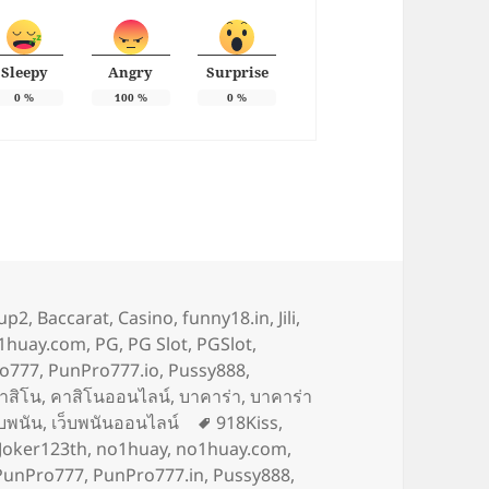
Sleepy
Angry
Surprise
0
%
100
%
0
%
up2
,
Baccarat
,
Casino
,
funny18.in
,
Jili
,
1huay.com
,
PG
,
PG Slot
,
PGSlot
,
o777
,
PunPro777.io
,
Pussy888
,
าสิโน
,
คาสิโนออนไลน์
,
บาคาร่า
,
บาคาร่า
ป้าย
็บพนัน
,
เว็บพนันออนไลน์
918Kiss
,
กำกับ
Joker123th
,
no1huay
,
no1huay.com
,
PunPro777
,
PunPro777.in
,
Pussy888
,