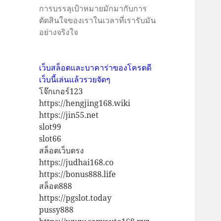
การบรรลุเป้าหมายมักมากับการ
ตัดสินใจของเราในเวลาที่เรารับมัน
อย่างจริงใจ
เว็บสล็อตและบาคาร่าของโครตดี
เว็บนี้เล่นแล้วรวยจัดๆ
โจ๊กเกอร์123
https://hengjing168.wiki
https://jin55.net
slot99
slot66
สล็อตเว็บตรง
https://judhai168.co
https://bonus888.life
สล็อต888
https://pgslot.today
pussy888