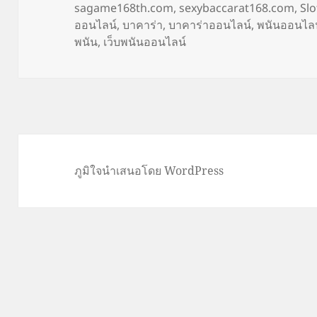
sagame168th.com
,
sexybaccarat168.com
,
Slo
ออนไลน์
,
บาคาร่า
,
บาคาร่าออนไลน์
,
พนันออนไลน
พนัน
,
เว็บพนันออนไลน์
ภูมิใจนำเสนอโดย WordPress