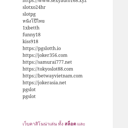
https://www.sexyauto168.xyz
slotxo24hr
slotpg
หนังโป๊ไทย
1xbetth
funny18
kiss918
https://pgslotth.io
https://joker356.com
https://samurai777.net
https://tokyoslot88.com
https://betwayvietnam.com
https://jokerasia.net
pgslot
pgslot
เว็บคาสิโนน่าเล่น ทั้ง
สล็อต
และ