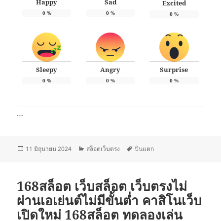
Happy
Sad
Excited
0
%
0
%
0
%
Sleepy
Angry
Surprise
0
%
0
%
0
%
…
เขียน
หมวด
ป้าย
11 มิถุนายน 2024
สล็อตเว็บตรง
ปั่นแตก
เมื่อ
หมู่
กำกับ
168สล็อต เว็บสล็อต เว็บตรงไม่
ผ่านเอเย่นต์ไม่มีขั้นต่ำ คาสิโนเว็บ
เปิดใหม่ 168สล็อต ทดลองเล่น