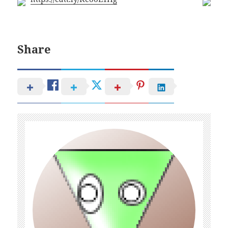
Share