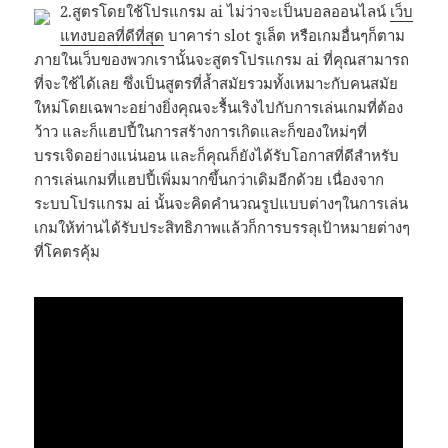
2.สูตรโดยใช้โปรแกรม ai ไม่ว่าจะเป็นบอลออนไลน์
เว็บ
แทงบอลที่ดีที่สุด
บาคาร่า slot รูเล็ต หรือเกมอื่นๆก็ตาม
ภายในเว็บของพวกเรานั้นจะสูตรโปรแกรม ai ที่คุณสามารถ
ที่จะใช้ได้เลย ซึ่งเป็นสูตรที่ล้ำสมัยรวมทั้งเหมาะกับคนสมัย
ใหม่โดยเฉพาะอย่างยิ่งคุณจะรื้นเริงไปกับการเล่นเกมที่ต้อง
ว้าว และก็แฮปปี้ในการสร้างการเกิดและก็ของใหม่ๆที่
บรรเจิดอย่างแน่นอน และก็คุณก็ยังได้รับโอกาสที่ดีสำหรับ
การเล่นเกมที่แฮปปี้เพิ่มมากขึ้นกว่าเดิมอีกด้วย เนื่องจาก
ระบบโปรแกรม ai นั้นจะคิดคำนวณรูปแบบต่างๆในการเล่น
เกมให้ท่านได้รับประสิทธิภาพแล้วก็การบรรลุเป้าหมายต่างๆ
ที่โคตรคุ้ม