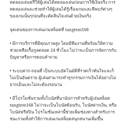
ทดลองเล่นฟรีให้ผู้เล่นได้ทดลองเล่นก่อนการใช้เงินจริง การ
ทดลองเล่นจะช่วยทำให้ผู้เล่นได้รู้เรื่องเกมและฟีพบร์ต่างๆ
ของเกมนั้นๆก่อนที่จะตัดสินใจเล่นด้วยเงินจริง
จุดเด่นของการเล่นเกมสล็อตที่ tangtem168
• มีการบริการที่มีคุณภาพสูง โดยมีทีมงานที่พร้อมให้ความ
ช่วยเหลือเกื้อกูลตลอด 24 ชั่วโมง ไม่ว่าจะเป็นการจัดการกับ
ปัญหาหรือการตอบคำถาม
• ระบบฝาก-ถอนที่ เป็นระบบอัตโนมัติที่รวดเร็วทันใจและก็
ไม่เป็นอันตราย ผู้เล่นสามารถทำธุรกรรมการเงินได้อย่างไม่
ยากเย็นและไม่จะต้องรอนาน
• มีโปรโมชั่นรวมทั้งโบนัสที่นานัปการสำหรับผู้เล่นสล็อต
tangtem168 ไม่ว่าจะเป็นโบนัสต้อนรับ, โบนัสฝากเงิน, หรือ
โบนัสฟรีสปิน โปรโมชั่นเหล่านี้ช่วยเพิ่มช่องทางสำหรับการ
ชนะรวมทั้งทำให้การเล่นเกมสล็อตสนุกสนานเพิ่มขึ้น