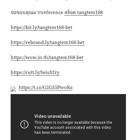
ขอขอบคุณมากreference
สล็อต tangtem168
https://bit.ly/tangtem168-bet
https://rebrand.ly/tangtem168-bet
https://wow.in.th/tangtem168-bet
https://cutt.ly/SeisXfzy
https://t.co/G2GS5PwoRa