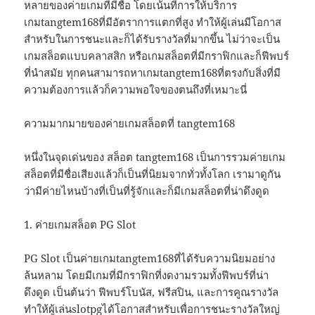
หลายของค่ายเกมที่มีชื่อ โดยเน้นที่การให้บริการ
เกมtangtem168ที่มีอัตราการแตกที่สูง ทำให้ผู้เล่นมีโอกาส
สำหรับในการชนะและก็ได้รับรางวัลที่มากขึ้น ไม่ว่าจะเป็น
เกมสล็อตแบบคลาสสิก หรือเกมสล็อตที่มีกราฟิกและก็ฟีพบร์
ที่นำสมัย ทุกคนสามารถหาเกมtangtem168ที่ตรงกับสิ่งที่มี
ความต้องการแล้วก็ความพอใจของตนถึงที่เหมาะนี่
ความมากมายของค่ายเกมสล็อตที่ tangtem168
หนึ่งในจุดเด่นของ สล็อต tangtem168 เป็นการรวมค่ายเกม
สล็อตที่มีชื่อเสียงแล้วก็เป็นที่นิยมจากทั่วทั้งโลก เรามาดูกัน
ว่ามีค่ายไหนบ้างที่เป็นที่รู้จักและก็มีเกมสล็อตที่น่าดึงดูด
1. ค่ายเกมสล็อต PG Slot
PG Slot เป็นค่ายเกมtangtem168ที่ได้รับความนิยมอย่าง
ล้นหลาม โดยมีเกมที่มีกราฟิกที่งดงามรวมทั้งฟีพบร์ที่น่า
ดึงดูด เป็นต้นว่า ฟีพบร์โบนัส, ฟรีสปิน, และการคูณรางวัล
ทำให้ผู้เล่นslotpgได้โอกาสสำหรับเพื่อการชนะรางวัลใหญ่