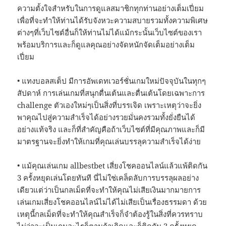
ความตั้งใจสำหรับในการดูแลสมาชิกทุกท่านอย่างเต็มเปี่ยม
เพื่อที่จะทำให้ท่านได้รับจังหวะความสบายรวมทั้งความพิเศษ
ต่างๆที่เว็บไซต์อื่นก็ให้ท่านไม่ได้แม้กระนั้นเว็บไซต์ของเรา
พร้อมบริการและก็ดูแลคุณอย่างจัดหนักจัดเต็มอย่างเต็ม
เปี่ยม
• แทงบอลสเต็ป มีการอัพเดทเวอร์ชั่นเกมใหม่ปัจจุบันในทุกๆ
สัปดาห์ การเล่นเกมที่สนุกตื่นเต้นและตื่นเต้นโดยเฉพาะการ
challenge ตัวเองใหม่ๆเป็นสิ่งที่บรรเจิด เพราะเหตุว่าจะยิ่ง
พาคุณไปสู่ความสำเร็จได้อย่างรวยมั่นคงรวมทั้งยั่งยืนได้
อย่างแท้จริง และก็ที่สำคัญคือถ้าเว็บไซต์ที่มีคุณภาพและก็มี
มาตรฐานจะยิ่งทำให้เกมที่คุณเล่นบรรลุความสำเร็จได้ง่าย
• แม้คุณเล่นเกม allbestbet เสี่ยงโชคออนไลน์แล้วแพ้ติดกัน
3 ครั้งหยุดเล่นโดยทันที นี่ไม่ใช่เคล็ดลับการบรรลุผลอย่าง
เดียวแต่ว่าเป็นกลเม็ดที่จะทำให้คุณไม่เสียเงินมากมายการ
เล่นเกมเสี่ยงโชคออนไลน์ไม่ได้ไม่เสียเป็นเรื่องธรรมดา ด้วย
เหตุนี้กลเม็ดที่จะทำให้คุณสำเร็จก็จำต้องรู้ในสิ่งที่ควรทราบ
ไม่ว่าจะเป็นเกมอะไรก็ตามถ้าเกิดและก็ติดกัน 3 ครั้งหยุด