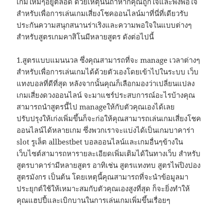
เกมใหม่ๆอยู่ตลอด ด้วยเหตุนั้นถ้าหากคุณถูกใจและพึงพอใจ
สำหรับเพื่อการเล่นเกมเสี่ยงโชคออนไลน์มาที่นี่ที่เดียวรับ
ประกันความสนุกสนานร่าเริงและความพอใจในแบบต่างๆ
สำหรับสูตรเกมคาสิโนมีหลายสูตร ดังต่อไปนี้
1.สูตรแบบแมนนวล ซึ่งคุณสามารถที่จะ manage เวลาต่างๆ
สำหรับเพื่อการเล่นเกมได้ด้วยตัวเองโดยเข้าไปในระบบ เว็บ
แทงบอลที่ดีที่สุด หลังจากนั้นคุณก็เลือกมองว่าเปลี่ยนแปลง
เกมเสี่ยงดวงออนไลน์ จะมาแชร์ประสบการณ์อะไรบ้างคุณ
สามารถนำสูตรนี้ไป manageให้กับตัวคุณเองได้เลย
ปรับปรุงให้เก่งเพิ่มขึ้นก็จะก่อให้คุณสามารถเล่นเกมเสี่ยงโชค
ออนไลน์ได้หลายเกม ซึ่งพวกเราจะแบ่งได้เป็นเกมบาคาร่า
slot รูเล็ต allbestbet บอลออนไลน์และเกมอื่นๆข้างใน
เว็บไซต์สามารถหารายละเอียดเพิ่มเติมได้ในทางเว็บ สำหรับ
สูตรบาคาร่ามีหลายสูตร อาทิเช่น สูตรแทงทบ สูตรไพ่ปิงปอง
สูตรมังกร เป็นต้น โดยเหตุนี้คุณสามารถที่จะนำข้อมูลมา
ประยุกต์ใช้ให้เหมาะสมกับตัวคุณเองสูงที่สุด ก็จะยิ่งทำให้
คุณแฮปปี้และเบิกบานในการเล่นเกมเพิ่มขึ้นเรื่อยๆ