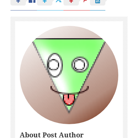
About Post Author