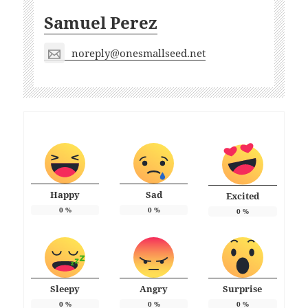
Samuel Perez
noreply@onesmallseed.net
Happy
Sad
Excited
0
%
0
%
0
%
Sleepy
Angry
Surprise
0
%
0
%
0
%