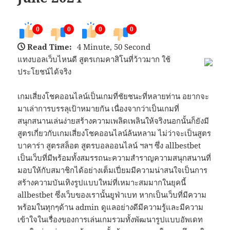
0
0
0
0
Read Time:
4 Minute, 50 Second
แทงบอลเว็บไหนดี สูตรเกมคาสิโนที่ว้าวมาก ใช้
ประโยชน์ได้จริง
เกมเสี่ยงโชคออนไลน์เป็นเกมที่ชัยชนะที่หลายท่าน อยากจะ
มาเล่าการบรรลุเป้าหมายกัน เนื่องจากว่าเป็นเกมที่
สนุกสนานเล่นง่ายสร้างความเพลิดเพลินให้จริงนอกนั้นก็ยังมี
สูตรเกี่ยวกับเกมเสี่ยงโชคออนไลน์ล้นหลาม ไม่ว่าจะเป็นสูตร
บาคาร่า สูตรสล็อต สูตรบอลออนไลน์ ฯลฯ ซึ่ง allbestbet
เป็นเว็บที่มีพร้อมทั้งสมรรถนะความสำราญความสนุกสนานที่
มอบให้กับสมาชิกได้อย่างเต็มเปี่ยมมีความน่าสนใจเป็นการ
สร้างความบันเทิงรูปแบบใหม่ที่เหมาะสมมากในยุคนี้
allbestbet ซึ่งเว็บของเรานั้นยูฟ่าเบท หากเป็นเว็บที่มีความ
พร้อมในทุกๆด้าน admin ดูแลอย่างดีมีความรู้และมีความ
เข้าใจในเรื่องของการเล่นเกมรวมทั้งพัฒนารูปแบบอัพเดท