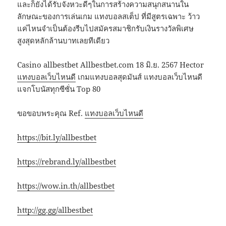
และก็ยังได้รับจังหวะดีๆในการสร้างความสนุกสนานใน
ลักษณะของการเล่นเกม แทงบอลสเต็ป ที่มีสูตรเฉพาะ ว้าว
แค่ไหนจำเป็นต้องรีบไปสมัครสมาชิกรับเงินรางวัลพิเศษ
สูงสุดหลักล้านบาทเลยทีเดียว
Casino allbestbet Allbestbet.com 18 มิ.ย. 2567 Hector
แทงบอลเว็บไหนดี
เกมแทงบอลสุดมันส์ แทงบอลเว็บไหนดี
แจกโบนัสทุกซีซั่น Top 80
ขอขอบพระคุณ Ref.
แทงบอลเว็บไหนดี
https://bit.ly/allbestbet
https://rebrand.ly/allbestbet
https://wow.in.th/allbestbet
http://gg.gg/allbestbet