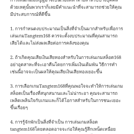
ด้วยเหตุนั้นพวกเราก็เลยมีคำแนะนำที่จะสามารถช่วยให้คุณ
มีประสบการณ์ที่ดีขึ้น
1. การกำหนดงบประมาณเป็นสิ่งที่จำเป็นมากสำหรับเพื่อการ
เล่นเกมTangtem168 ควรจะตั้งงบประมาณที่คุณสามารถ
เสียได้และไม่ส่งผลเสียต่อการคลังของคุณ
2. ถ้าเกิดคุณเสียเงินเสียทองสำหรับในการเล่นเกมสล็อต168
อย่าอุตสาหะที่จะเอาคืนโดยการเพิ่มเงินเดิมพัน วิธีการทำ
เช่นนี้อาจจะเป็นผลให้คุณเสียเงินเสียทองเยอะขึ้น
3. การเลือกเกมTangtem168ที่คุณพอใจจะทำให้การเล่นเกม
สล็อตเป็นเรื่องที่สนุกสนานและไม่น่าระอา คุณจะสามารถ
เพลิดเพลินใจกับเกมและก็ได้โอกาสสำหรับในการชนะเยอะ
ขึ้นเรื่อยๆ
4. การรู้จักพักเป็นสิ่งที่จำเป็น การเล่นเกมสล็อต
tangtem168โดยตลอดอาจจะก่อให้คุณรู้สึกเหน็ดเหนื่อย