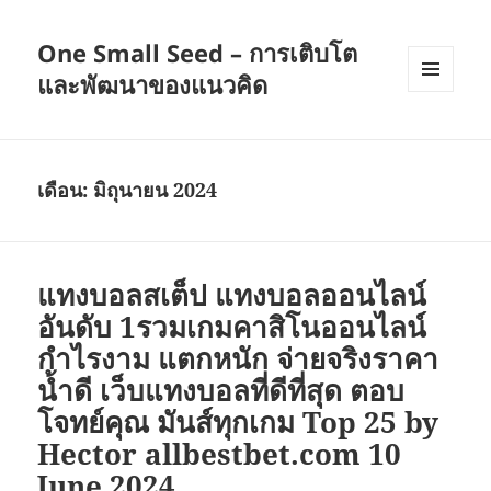
One Small Seed – การเติบโต
และพัฒนาของแนวคิด
เมนู
และวิด
เจ็ต
เดือน:
มิถุนายน 2024
แทงบอลสเต็ป แทงบอลออนไลน์
อันดับ 1รวมเกมคาสิโนออนไลน์
กำไรงาม แตกหนัก จ่ายจริงราคา
น้ำดี เว็บแทงบอลที่ดีที่สุด ตอบ
โจทย์คุณ มันส์ทุกเกม Top 25 by
Hector allbestbet.com 10
June 2024