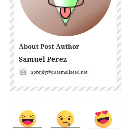
About Post Author
Samuel Perez
noreply@onesmallseed.net