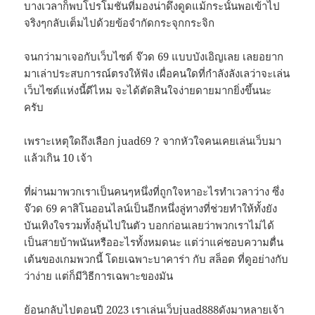
บางเวลาก็พบโปรโมชันที่มองน่าดึงดูดแม้กระนั้นพอเข้าไป
จริงๆกลับเต็มไปด้วยข้อจำกัดกระจุกกระจิก
จนกว่ามาเจอกับเว็บไซต์ จ๊วด 69 แบบบังเอิญเลย เลยอยาก
มาเล่าประสบการณ์ตรงให้ฟัง เผื่อคนใดที่กำลังลังเลว่าจะเล่น
เว็บไซต์แห่งนี้ดีไหม จะได้ตัดสินใจง่ายดายมากยิ่งขึ้นนะ
ครับ
เพราะเหตุใดถึงเลือก juad69 ? จากหัวใจคนเคยเล่นเว็บมา
แล้วเกิน 10 เจ้า
ที่ผ่านมาพวกเราเป็นคนๆหนึ่งที่ถูกใจหาอะไรทำเวลาว่าง ซึ่ง
จ๊วด 69 คาสิโนออนไลน์เป็นอีกหนึ่งลู่ทางที่ช่วยทำให้ทั้งยัง
บันเทิงใจรวมทั้งลุ้นไปในตัว บอกก่อนเลยว่าพวกเราไม่ได้
เป็นสายบ้าพนันหรืออะไรทั้งหมดนะ แต่ว่าแค่ชอบความตื่น
เต้นของเกมพวกนี้ โดยเฉพาะบาคาร่า กับ สล็อต ที่ดูอย่างกับ
ว่าง่าย แต่ก็มีวิธีการเฉพาะของมัน
ย้อนกลับไปตอนปี 2023 เราเล่นเว็บjuad888ดังมาหลายเจ้า