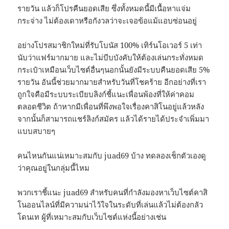
รายวัน แล้วก็โปรคืนยอดเสีย ซึ่งทั้งหมดนี้มีเนื้อหาแจ่ม
กระจ่าง ไม่ต้องเดาหรือกังวลว่าจะเจอข้อแม้แอบซ่อนอยู่
อย่างโปรสมาชิกใหม่ที่รับโบนัส 100% เทิร์นโอเวอร์ 5 เท่า
นับว่าแฟร์มากมาย และไม่บีบบังคับให้ต้องเล่นกระทั่งหมด
กระเป๋าเหมือนเว็บไซต์อื่นๆนอกนั้นยังมีระบบคืนยอดเสีย 5%
รายวัน อันนี้ช่วยมากมายสำหรับวันที่โชคร้าย อีกอย่างที่เรา
ถูกใจคือมีระบบระเบียบลิงก์ชี้แนะเพื่อนพ้องที่ให้ค่าคอม
ตลอดชีวิต ถ้าหากมีเพื่อนที่พึงพอใจเรื่องคาสิโนอยู่แล้วหลัง
จากนั้นก็สามารถแชร์ลิงก์สมัคร แล้วได้รายได้ประจำเพิ่มมา
แบบสบายๆ
คนไหนกันแน่เหมาะสมกับ juad69 บ้าง ทดลองเช็กตัวเองดู
ว่าคุณอยู่ในกลุ่มนี้ไหม
พวกเราชี้แนะ juad69 สำหรับคนที่กำลังมองหาเว็บไซต์คาสิ
โนออนไลน์ที่มีความน่าไว้ใจในระดับที่เล่นแล้วไม่ต้องกลัว
โดนเท ผู้ที่เหมาะสมกับเว็บไซต์แห่งนี้อย่างเช่น