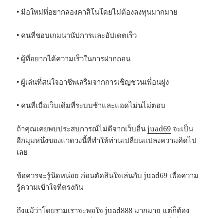
• มือใหม่ที่อยากลองคาสิโนโดยไม่ต้องลงทุนมากมาย
• คนที่ชอบเกมนานัปการและอัปเดตเร็ว
• ผู้ที่อยากได้ความเร็วในการฝากถอน
• ผู้เล่นที่สนใจอาชีพเสริมจากการเชิญชวนเพื่อนฝูง
• คนที่เบื่อเว็บเดิมที่ระบบช้าและแอดไม่นไม่ตอบ
ถ้าคุณเคยพบประสบการณ์ไม่ดีจากเว็บอื่น
juad69
จะเป็น
อีกมุมหนึ่งของแวดวงนี้ที่ทำให้ท่านเปลี่ยนแปลงความคิดไป
เลย
ข้อควรจะรู้นิดหน่อย ก่อนตัดสินใจเล่นกับ juad69 เพื่อความ
รู้ความเข้าใจที่ตรงกัน
ถึงแม้ว่าโดยรวมเราจะพอใจ juad888 มากมาย แต่ก็ต้อง