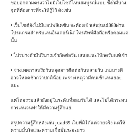
ขอบอกตามตรงว่าไม่มีเว็บไซต์ไหนสมบูรณ์แบบ ซึ่งก็มีบาง
จุดที่ต้องการที่จะให้รู้ไว้ ดังเช่น
• เว็บไซต์ยังไม่มีแอปพลิเคชัน จะต้องเข้าเล่นjuad888ผ่าน
โปรแกรมสำหรับเล่นอินเตอร์เน็ตโทรศัพท์มือถือหรือคอมแค่
นั้น
• โปรบางตัวมีปริมาณจำกัดต่อวัน เสนอแนะให้กดรับแต่เช้า
• ช่วงเทศกาลหรือวันหยุดยาวติดต่อกันหลายวัน เกมบางที
อาจโหลดช้ากว่าปกติน้อย เพราะเหตุว่ามีคนเข้าเล่นเยอะ
แยะ
แต่โดยรวมแล้วยังอยู่ในระดับที่ยอมรับได้ และไม่ได้กระทบ
การเล่นจนทำให้มีความรู้สึกแย่
สรุปความรู้สึกหลังเล่น juad69 เว็บที่มิได้แค่จ่ายจริง แต่ให้
ความมั่นใจและความเชื่อมั่นระยะยาว