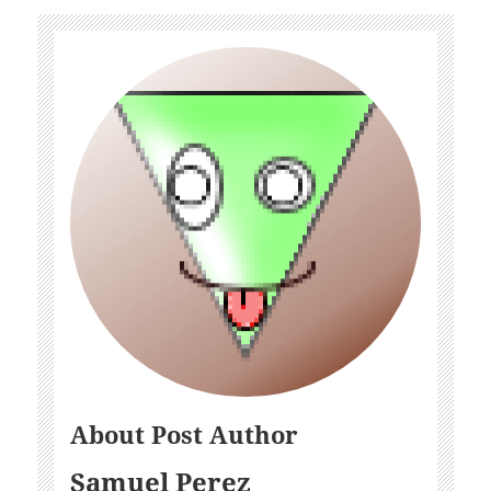
About Post Author
Samuel Perez