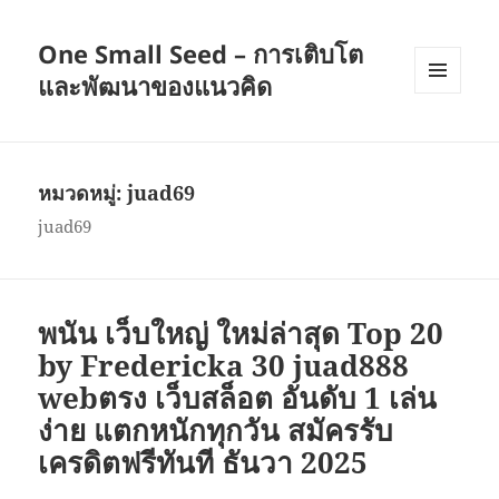
One Small Seed – การเติบโต
และพัฒนาของแนวคิด
เมนู
และวิด
เจ็ต
หมวดหมู่:
juad69
juad69
พนัน เว็บใหญ่ ใหม่ล่าสุด Top 20
by Fredericka 30 juad888
webตรง เว็บสล็อต อันดับ 1 เล่น
ง่าย แตกหนักทุกวัน สมัครรับ
เครดิตฟรีทันที ธันวา 2025