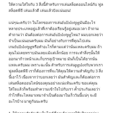
ให้ความใส่ใจกับ 3 สิ่งนี้สำหรับการเล่นสล็อตออนไลน์กับ ฟูล
สล็อตพีจี เล่นแล้วดี เล่นแล้วปังแน่นอน!
แน่ๆนะครับว่า ในโลกของการเล่นfullslotpgมันมีอะไร
หลายประเภทอยู่แล้วที่เราต้องเรียนรู้อยู่เสมอเวลา ถ้าถาม
คำถามว่า มันต้องต่อการเล่นfullslotpgไหม? ผมบอกเลยว่า
จำเป็นแน่นอนครับผม มันก็อย่างกับการที่คุณไปเล่น
เกมfullslotpgหรือทำอะไรก็ตามแต่ว่านั่นแหละครับผม ถ้า
คุณไม่เคยทราบมันเลยแม้แต่เล็กน้อย การจะทำสิ่งๆนั้นให้
ออกมาก้าวหน้าและก็บรรลุเป้าหมาย มันก็เป็นได้ยากนั่น
แหละครับผม เพราะฉะนั้น สำหรับการเล่นpgslotกับพวกเรา
ฟูลสล็อตพีจี เราก็ต้องการที่จะให้คุณให้ความสำคัญกับ 3 สิ่ง
นี้เอาไว้ เนื่องจากว่าบอกเลยว่า มันสำคัญและก็ต้องต่อการ
เล่นสล็อตออนไลน์ของคุณอย่างแน่แท้นะครับ ขอแค่คุณ
ใส่ใจแล้วก็พร้อมทำความเข้าใจไปกับเรา ค้ำประกันเลยว่า
กำไรที่จะไหลมาเทมาจำเป็นต้องมาในเร็ววันนี้แน่ๆ จะมี
อะไรบ้าง มาดูกันนะครับ