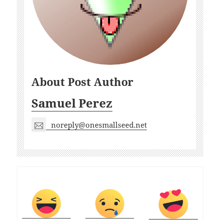
About Post Author
Samuel Perez
noreply@onesmallseed.net