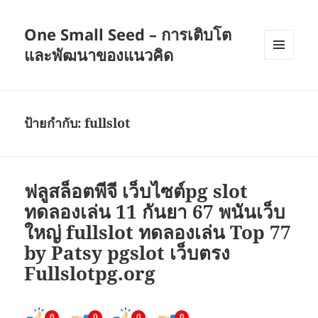
One Small Seed – การเติบโต
และพัฒนาของแนวคิด
เมนู
และวิด
เจ็ต
ป้ายกำกับ:
fullslot
ฟลูสล็อตพีจี เว็บไซต์pg slot
ทดลองเล่น 11 กันยา 67 พนันเว็บ
ใหญ่ fullslot ทดลองเล่น Top 77
by Patsy pgslot เว็บตรง
Fullslotpg.org
0
0
0
0