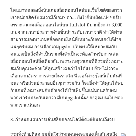
ไหนมาทดลองนั่งนับเกมสล็อตออนไลน์บนเว็บไซต์ของพวก
เราหน่อยสิครับผมว่ามีกี่เกม? ฮ่า… ยังไงก็นับผิดแน่ๆขอรับ
เพราะว่าเกมสล็อตออนไลน์บน fullslot มีมากยิ่งกว่า 3,000
เกมจากนานาประการค่ายชั้นนำระดับนานาชาติ ทำให้ท่าน
สามารถมองหาเกมสล็อตออนไลน์ที่เหมาะกับตนเองได้ง่าย
แน่ๆครับผม การเลือกเกมpgslot เว็บตรงให้เหมาะสมกับ
ตนเองเป็นสิ่งที่จำเป็นรวมทั้งจำเป็นจะต้องสำหรับการเล่น
สล็อตออนไลน์สิ่งเดียวกัน เพราะเหตุว่าเกมที่ดีรวมทั้งเหมาะ
สมกับคุณจะช่วยให้คุณสร้างผลกำไรได้แบบชิวๆไม่ว่าจะ
เลือกจากอัตราการจ่ายเงินรางวัล ฟีเจอร์ต่างๆไลน์เดิมพันที่
ชนะ หรือส่วนประกอบอื่นๆมารวมกัน ก็จะยิ่งทำให้คุณได้พบ
กับเกมที่เหมาะสมกับตัวเองได้เร็วเพิ่มขึ้นแน่นอนครับผม
พวกเรารับประกันเลยว่า มีเกมpgslotนั้นของคุณบนเว็บของ
พวกเราแน่นอน
3. กำหนดแผนการเล่นสล็อตออนไลน์ตั้งแต่ต้นจนถึงจบ
รวมทั้งท้ายที่สุด ผมมั่นใจว่าทุกคนคงจะมองเห็นกันจนถึง