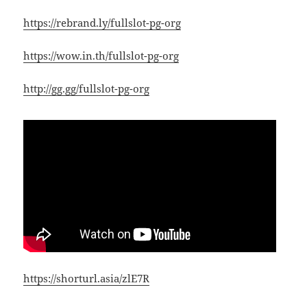
https://rebrand.ly/fullslot-pg-org
https://wow.in.th/fullslot-pg-org
http://gg.gg/fullslot-pg-org
https://shorturl.asia/zlE7R