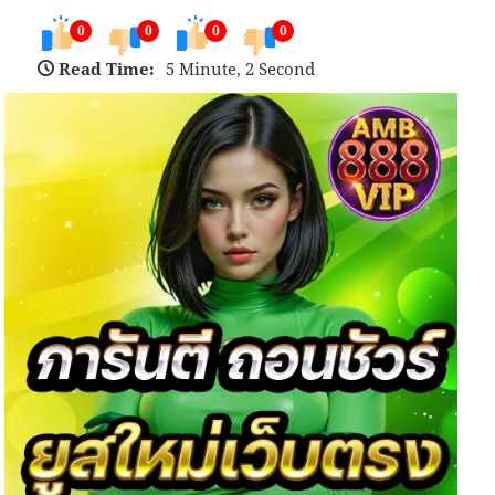
0
0
0
0
Read Time:
5 Minute, 2 Second