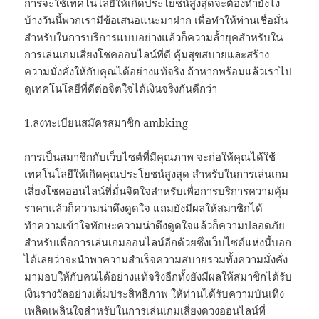
การจะใช้เทคโนโลยีให้เกิดประโยชน์สูงสุดจะต้องทำยังไง
บ้างวันนี้พวกเรามีข้อเสนอแนะมาฝาก เพื่อทำให้ท่านเชื่อมั่น
สำหรับในการบริการแบบอย่างแล้วก็ความล้ำยุคสำหรับใน
การเล่นเกมเสี่ยงโชคออนไลน์ที่ดี คุ้มสุขสบายและสร้าง
ความมั่งคั่งให้กับคุณได้อย่างแท้จริง ถ้าหากพร้อมแล้วเราไป
ดูเทคโนโลยีที่ดีต่อจิตใจได้เงินจริงกันดีกว่า
1.ลงทะเบียนสมัครสมาชิก ambking
การเป็นสมาชิกกับเว็บไซต์ที่มีคุณภาพ จะก่อให้คุณได้ใช้
เทคโนโลยีให้เกิดคุณประโยชน์สูงสุด สำหรับในการเล่นเกม
เสี่ยงโชคออนไลน์ที่มั่นจิตใจสำหรับเพื่อการบริการความคุ้ม
ราคาแล้วก็ความน่าดึงดูดใจ แถมยังมีผลให้สมาชิกได้
ทำความเข้าใจทักษะความน่าดึงดูดใจแล้วก็ความปลอดภัย
สำหรับเพื่อการเล่นเกมออนไลน์อีกด้วยซึ่งเว็บไซต์แห่งนี้บอก
ได้เลยว่าจะนำพาความสำเร็จความสบายรวมทั้งความมั่งคั่ง
มามอบให้กับคนได้อย่างแท้จริงอีกทั้งยังมีผลให้สมาชิกได้รับ
เงินรางวัลอย่างเต็มประสิทธิภาพ ให้ท่านได้รับความบันเทิง
เพลิดเพลินใจสำหรับในการเล่นเกมเสี่ยงดวงออนไลน์ที่