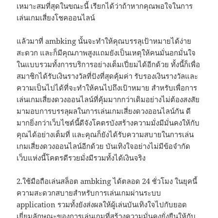
เหมาะสมที่สุดในขณะนี้ เรียกได้ว่าถ้าหากคุณพอใจในการ
เล่นเกมเสี่ยงโชคออนไลน์
แล้วมาที่ ambking นั้นจะทำให้คุณบรรลุเป้าหมายได้ง่าย
สะดวก และก็มีคุณภาพสูงแถมยังเป็นเหตุให้คนมั่นอกมั่นใจ
ในแบบรวมทั้งการบริการอย่างเต็มเปี่ยมได้อีกด้วย ทั้งนี้ก็เพื่อ
สมาชิกได้รับเงินรางวัลที่ปังที่สุดคุ้มค่า รับรองเงินรางวัลและ
ความเป็นไปได้ที่จะทำให้คนไปถึงเป้าหมาย สำหรับเพื่อการ
เล่นเกมเสี่ยงดวงออนไลน์ที่คุ้มมากกว่าเดิมอย่างไม่ต้องสงสัย
มามอบการบรรลุผลในการเล่นเกมเสี่ยงดวงออนไลน์กัน ดี
มากยิ่งกว่าเว็บไซต์นี้ดีจังโคตรบังสร้างความมั่งมีมั่นคงให้กับ
คุณได้อย่างเต็มที่ และคุณก็ยังได้รับความสบายในการเล่น
เกมเสี่ยงดวงออนไลน์อีกด้วย บันเทิงใจอย่างไม่มีข้อจำกัด
เว็บแห่งนี้โคตรดีรวยมั่งมีรวมทั้งได้เงินจริง
2.ใช้มือถือเล่นสล็อต ambking ได้ตลอด 24 ชั่วโมง ในยุคนี้
ความสะดวกสบายสำหรับการเล่นเกมผ่านระบบ
application รวมทั้งยังส่งผลให้ผู้เล่นบันเทิงใจไปกับยอด
เยี่ยมลักษณะของการเล่นเกมที่สร้างความมั่นคงยั่งยืนให้กับ