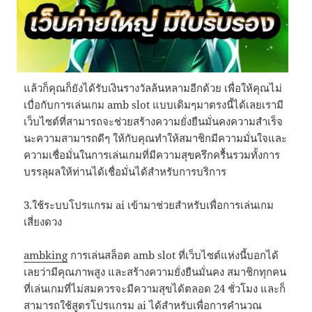
แล้วก็คุณก็ยังได้รับเงินรางวัลล้นหลามอีกด้วย เพื่อให้คุณไม่
เบื่อกับการเล่นเกม amb slot แบบเดิมๆมาตรงนี้ได้เลยเรามี
เว็บไซต์ที่สามารถจะช่วยสร้างความยั่งยืนมั่นคงความสำเร็จ
นะความสามารถดีๆ ให้กับคุณทำให้สมาชิกมีความมั่นใจและ
ความเชื่อมั่นในการเล่นเกมที่มีความสุขครึกครื้นรวมทั้งการ
บรรลุผลให้ท่านได้เชื่อมั่นได้สำหรับการบริการ
3.ใช้ระบบโปรแกรม ai เข้ามาช่วยสำหรับเพื่อการเล่นเกม
เสี่ยงดวง
ambking
การเล่นสล็อต amb slot ที่เว็บไซต์แห่งนี้บอกได้
เลยว่ามีคุณภาพสูง และสร้างความยั่งยืนมั่นคง สมาชิกทุกคน
ที่เล่นเกมที่ไม่สมควรจะมีความสุขได้ตลอด 24 ชั่วโมง และก็
สามารถใช้สูตรโปรแกรม ai ได้สำหรับเพื่อการคำนวณ