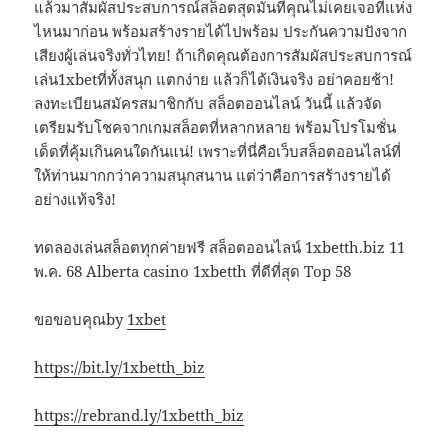
แล้วมาสัมผัสประสบการณ์สล็อตสุดมันที่คุณไม่เคยเจอที่แห่ง
ไหนมาก่อน พร้อมสร้างรายได้ไปพร้อม ประกันความปังจาก
เสียงผู้เล่นจริงทั่วไทย! ถ้าเกิดคุณต้องการสัมผัสประสบการณ์
เล่น1xbetที่ทั้งสนุก แตกง่าย แล้วก็ได้เงินจริง อย่าคอยช้า!
ลงทะเบียนสมัครสมาชิกกับ สล็อตออนไลน์ วันนี้ แล้วจัด
เตรียมรับโชคจากเกมสล็อตที่หลากหลาย พร้อมโปรโมชั่น
เด็ดที่คุ้มเกินคนใดกันแน่! เพราะที่นี่คือเว็บสล็อตออนไลน์ที่
ให้ท่านมากกว่าความสนุกสนาน แต่ว่าคือการสร้างรายได้
อย่างแท้จริง!
ทดลองเล่นสล็อตทุกค่ายฟรี สล็อตออนไลน์ 1xbetth.biz 11
พ.ค. 68 Alberta casino 1xbetth ที่ดีที่สุด Top 58
ขอขอบคุณby
1xbet
https://bit.ly/1xbetth_biz
https://rebrand.ly/1xbetth_biz