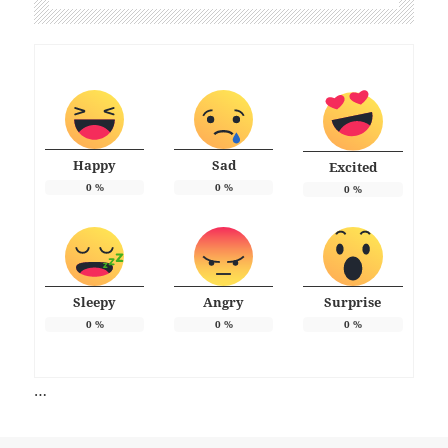
Happy
Sad
Excited
0
%
0
%
0
%
Sleepy
Angry
Surprise
0
%
0
%
0
%
…