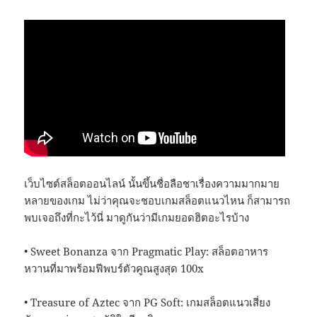
เว็บไซต์สล็อตออนไลน์ นั้นขึ้นชื่อลือชาเรื่องความมากมาย
หลายของเกม ไม่ว่าคุณจะชอบเกมสล็อตแนวไหน ก็สามารถ
พบเจอถึงที่กะไว้นี่ มาดูกันว่ามีเกมยอดฮิตอะไรบ้าง
• Sweet Bonanza จาก Pragmatic Play: สล็อตอาหาร
หวานที่มาพร้อมฟีพบร์ตัวคูณสูงสุด 100x
• Treasure of Aztec จาก PG Soft: เกมสล็อตแนวเสี่ยง