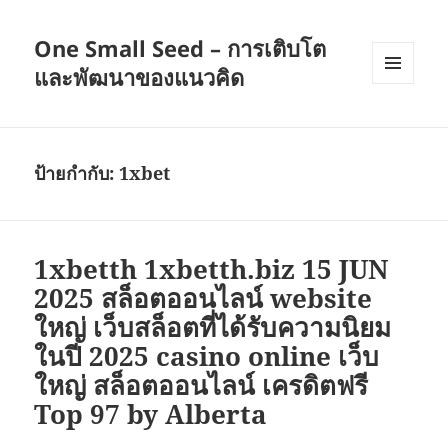
One Small Seed – การเติบโต
และพัฒนาของแนวคิด
เมนู
และวิด
เจ็ต
ป้ายกำกับ:
1xbet
1xbetth 1xbetth.biz 15 JUN
2025 สล็อตออนไลน์ website
ใหญ่ เว็บสล็อตที่ได้รับความนิยม
ในปี 2025 casino online เว็บ
ใหญ่ สล็อตออนไลน์ เครดิตฟรี
Top 97 by Alberta