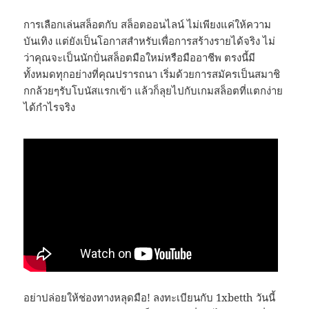
การเลือกเล่นสล็อตกับ สล็อตออนไลน์ ไม่เพียงแค่ให้ความ
บันเทิง แต่ยังเป็นโอกาสสำหรับเพื่อการสร้างรายได้จริง ไม่
ว่าคุณจะเป็นนักปั่นสล็อตมือใหม่หรือมืออาชีพ ตรงนี้มี
ทั้งหมดทุกอย่างที่คุณปรารถนา เริ่มด้วยการสมัครเป็นสมาชิ
กกล้วยๆรับโบนัสแรกเข้า แล้วก็ลุยไปกับเกมสล็อตที่แตกง่าย
ได้กำไรจริง
อย่าปล่อยให้ช่องทางหลุดมือ! ลงทะเบียนกับ 1xbetth วันนี้