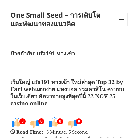
One Small Seed – การเติบโต
และพัฒนาของแนวคิด
เมนู
และวิด
เจ็ต
ป้ายกำกับ:
ufa191 ทางเข้า
เว็บใหญ่ ufa191 ทางเข้า ใหม่ล่าสุด Top 32 by
Carl webแตกง่าย แทงบอล รวมคาสิโน ครบจบ
ในเว็บเดียว อัตราจ่ายสูงที่สุดปีนี้ 22 NOV 25
casino online
0
0
0
0
Read Time:
6 Minute, 5 Second