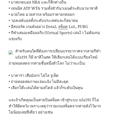
• บาสเกตบอล NBA และก็ลีกต่างถิ่น
• เทนนิส ATP WTA รวมทั้งทัวร์นาเมนต์ระดับนานาชาติ
• มวยไทย มวยสากล พร้อมราคายกต่อยก
• วอลเลย์บอลทั้งระดับประเทศและก็สมาคม
• อีสปอร์ต เกมดังอย่าง Dota2,
สล็อต
LoL, PUBG
• กีฬาเสมอเหมือนจริง (Virtual Sports) เล่นไว ไม่ต้องรอ
แข่งจริง
สำหรับคนใดที่ต้องการเปลี่ยนบรรยากาศจากสายกีฬา
ufa191 ก็มี คาสิโนสด ให้เลือกเล่นได้แบบเรียลไทม์
ถ่ายทอดสดจากค่ายชั้นหนึ่งทั่วโลก ไม่ว่าจะเป็น:
• บาคาร่า เสือมังกร ไฮโล รูเล็ต
• ถ่ายทอดสดภาพแจ่มแจ้ง ไม่มีสะดุด
• เลือกโต๊ะเล่นได้ตามสไตล์ แล้วก็ระดับเงินทุน
และถ้าเกิดคุณเป็นสายปั่นสล็อต เข้าสู่ระบบ ufa191 ก็ไม่
ทำให้ผิดหวัง เพราะเหตุว่ารวมเกมสล็อตจากค่ายดังไว้มาก
ไม่น้อยเลยทีเดียว อย่างเช่น