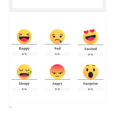
Happy
Sad
Excited
0
%
0
%
0
%
Sleepy
Angry
Surprise
0
%
0
%
0
%
…