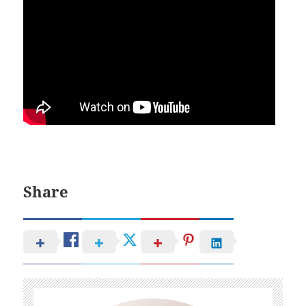
Share