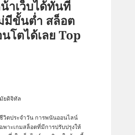
้าเว็บได้ทันที
มีขั้นต่ำ สล็อต
้อนโตได้เลย Top
ัยดิจิทัล
นชีวิตประจำวัน การพนันออนไลน์
ยเฉพาะเกมสล็อตที่มีการปรับปรุงให้