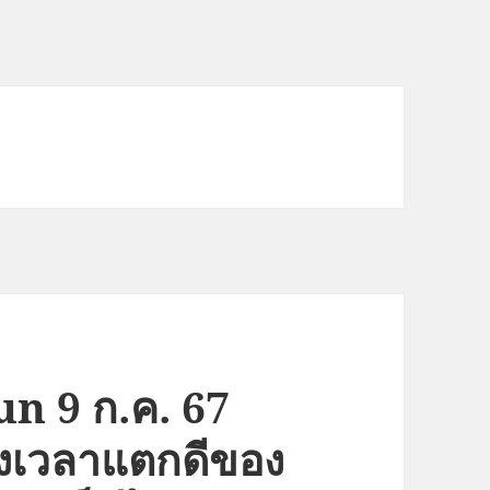
un 9 ก.ค. 67
วงเวลาแตกดีของ