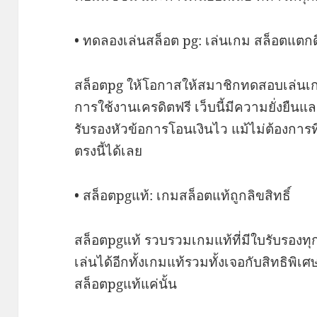
• ทดลองเล่นสล็อต pg: เล่นเกม สล็อตแตกด
สล็อตpg ให้โอกาสให้สมาชิกทดสอบเล่นเกมฟ
การใช้งานเครดิตฟรี เว็บนี้มีความยั่งยืนแ
รับรองหัวข้อการโอนเงินไว แม้ไม่ต้องกา
ตรงนี้ได้เลย
• สล็อตpgแท้: เกมสล็อตแท้ถูกลิขสิทธิ์
สล็อตpgแท้ รวบรวมเกมแท้ที่มีใบรับรองทุ
เล่นได้อีกทั้งเกมแท้รวมทั้งเจอกับสิทธิพิเ
สล็อตpgแท้แค่นั้น