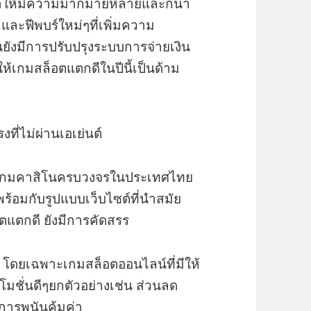
นาให้มีความมากมายหลายและก็น่า
กและฟีพบร์ใหม่ๆที่เพิ่มความ
นยังมีการปรับปรุงระบบการจ่ายเงิน
ให้เกมสล็อตแตกดีในปีนี้เป็นด้าม
งที่ไม่ผ่านเอเย่นต์
ิการเกมคาสิโนครบวงจรในประเทศไทย
้อมกับรูปแบบเว็บไซต์ที่นำสมัย
ตแตกดี ยังมีการคัดสรร
 โดยเฉพาะเกมสล็อตออนไลน์ที่มีให้
ชั่นดีๆยกตัวอย่างเช่น ส่วนลด
การพนันคุ้มค่า