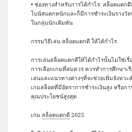
• ช่องทางสำหรับการได้กำไร: สล็อตแตกดี
โบนัสแตกหนักและก็มีการชำระเงินรางวัลท
ในกลุ่มนักเดิมพัน
กรรมวิธีเล่น สล็อตแตกดี ให้ได้กำไร
การเล่นสล็อตแตกดีให้ได้กำไรนั้นไม่ใช่เรื
การเลือกเกมที่สมควร ควรทำการศึกษาเรี
เล่นและแนวทางต่างๆที่จะช่วยเพิ่มจังหวะ
เกมสล็อตที่มีอัตราการชำระเงินสูง หรือการ
คุณประโยชน์สูงสุด
เกม
สล็อตแตกดี
2025