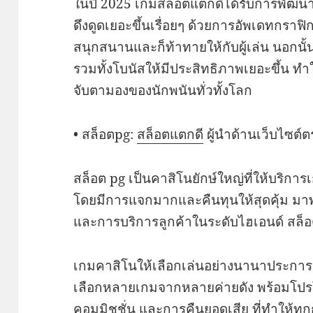
ในปี 2025 เกมสล็อตแตกดีได้รับการพัฒ
ดึงดูดเยอะขึ้นเรื่อยๆ ด้วยการอัพเดทกราฟิ
สนุกสนานและก็ท้าทายให้กับผู้เล่น นอกนั้
รวมทั้งโบนัสให้มีประสิทธิภาพเยอะขึ้น ทำ
จับตามองของนักพนันทั่วทั้งโลก
• สล็อตpg:
สล็อตแตกดี
ผู้นำด้านเว็บไซต์ตร
สล็อต pg เป็นคาสิโนยักษ์ใหญ่ที่ให้บร
โดยมีการแจกมากและคืนทุนให้สุดคุ้ม มาพร
และการบริการลูกค้าในระดับไฮเอนด์ สล็อ
เกมคาสิโนให้เลือกเล่นอย่างนานาประการ
เลือกหลายเกมจากหลายค่ายดัง พร้อมโปรโม
คอมมิชชั่น และการคืนยอดเสีย ที่ทำให้ทุก