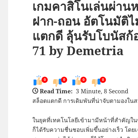
เกมคาสิโนเล่นผ่านหน
ฝาก-ถอน อัตโนมัติไม่
แตกดี ลุ้นรับโบนัสก
71 by Demetria
0
0
0
0
Read Time:
3 Minute, 8 Second
สล็อตแตกดี การเดิมพันที่น่าจับตามองในสม
ในยุคที่เทคโนโลยีเข้ามามีหน้าที่สำคัญใ
ก็ได้รับความชื่นชอบเพิ่มขึ้นอย่างเร็ว โด