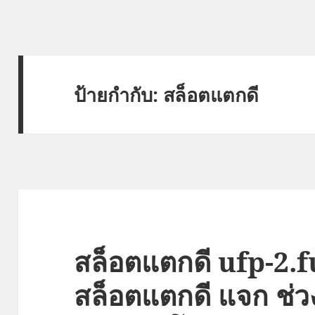
ป้ายกำกับ:
สล็อตแตกดี
สล็อตแตกดี ufp-2.f
สล็อตแตกดี แจก ช่