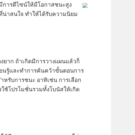
มีการดีไซน์ให้มีโอกาสชนะสูง
ี่น่าสนใจ ทำให้ได้รับความนิยม
่องยาก ถ้าเกิดมีการวางแผนแล้วก็
ยนรู้และทำการค้นคว้าขั้นตอนการ
สำหรับการชนะ อาทิเช่น การเลือก
ใช้โปรโมชั่นรวมทั้งโบนัสให้เกิด