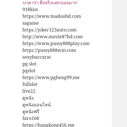
บาคาร่า
ตึงจริงแตกบ่อยมาก
918kiss
https://www.madoohd.com
sagame
https://joker123auto.com
http://www.movie87hd.com
https://www.pussy888play.com
https://pussy888win.com
sexybaccarat
pg slot
pgslot
https://www.pgheng99.me
fullslot
live22
ดูหนัง
ดูหนังออนไลน์
ดูหนังฟรี
faro168
https://hongkong456.me