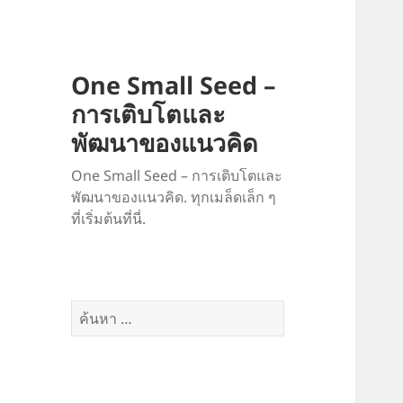
One Small Seed –
การเติบโตและ
พัฒนาของแนวคิด
One Small Seed – การเติบโตและ
พัฒนาของแนวคิด. ทุกเมล็ดเล็ก ๆ
ที่เริ่มต้นที่นี่.
ค้นหา
สำหรับ: