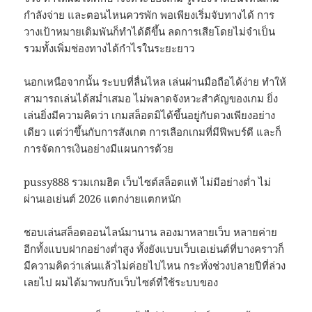
กำลังจ่าย และตอนไหนควรพัก พอเพียงเริ่มจับทางได้ การ
วางเป้าหมายเดิมพันก็ทำได้ดีขึ้น ลดการเสียโดยไม่จำเป็น
รวมทั้งเพิ่มช่องทางได้กำไรในระยะยาว
นอกเหนือจากนั้น ระบบที่ลื่นไหล เล่นผ่านมือถือได้ง่าย ทำให้
สามารถเล่นได้สม่ำเสมอ ไม่พลาดจังหวะสำคัญของเกม ยิ่ง
เล่นยิ่งมีความคิดว่า เกมสล็อตมิได้ขึ้นอยู่กับดวงเพียงอย่าง
เดียว แต่ว่าขึ้นกับการสังเกต การเลือกเกมที่มีฟีพบร์ดี และก็
การจัดการเงินอย่างมีแผนการด้วย
pussy888 รวมเกมฮิต เว็บไซต์สล็อตแท้ ไม่มีอย่างต่ำ ไม่
ผ่านเอเย่นต์ 2026 แตกง่ายแตกหนัก
ชอบเล่นสล็อตออนไลน์มานาน ลองมาหลายเว็บ หลายค่าย
อีกทั้งแบบฝากอย่างต่ำสูง ทั้งยังแบบเว็บเอเย่นต์ที่บางคราวก็
มีความคิดว่าเล่นแล้วไม่ค่อยไปไหน กระทั่งช่วงปลายปีที่ล่วง
เลยไป ผมได้มาพบกับเว็บไซต์ที่ใช้ระบบของ