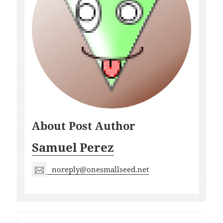
About Post Author
Samuel Perez
noreply@onesmallseed.net