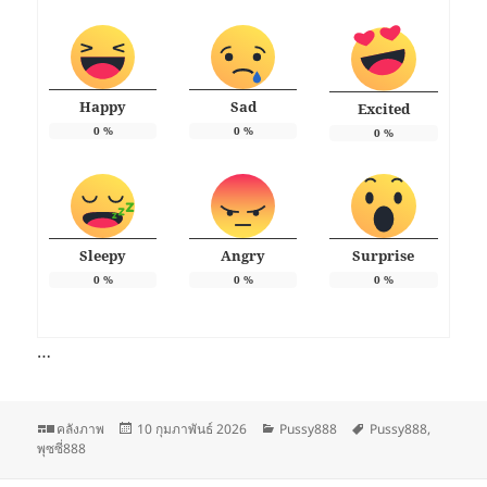
Happy
Sad
Excited
0
%
0
%
0
%
Sleepy
Angry
Surprise
0
%
0
%
0
%
…
รูป
เขียน
หมวด
ป้าย
คลังภาพ
10 กุมภาพันธ์ 2026
Pussy888
Pussy888
,
แบบ
เมื่อ
หมู่
กำกับ
พุซซี่888
เรื่อง