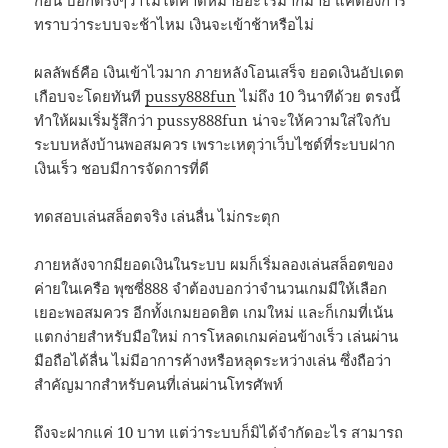
ก่อน บอกตรงๆว่าไม่ได้คาดหมายอะไรมากมาย แค่ต้องการ
ทราบว่าระบบจะช้าไหม เงินจะเข้าช้าหรือไม่
ผลลัพธ์คือ เงินเข้าไวมาก ภายหลังโอนเสร็จ ยอดเงินอัปเดต
เกือบจะโดยทันที
pussy888fun
ไม่ถึง 10 วินาทีด้วย ตรงนี้
ทำให้ผมเริ่มรู้สึกว่า pussy888fun น่าจะให้ความใส่ใจกับ
ระบบหลังบ้านพอสมควร เพราะเหตุว่าเว็บไซต์ที่ระบบฝาก
เงินเร็ว ชอบมีการจัดการที่ดี
ทดสอบเล่นสล็อตจริง เล่นลื่น ไม่กระตุก
ภายหลังจากมียอดเงินในระบบ ผมก็เริ่มลองเล่นสล็อตของ
ค่ายในเครือ พุซซี่888 จำต้องบอกว่าจำนวนเกมมีให้เลือก
เยอะพอสมควร อีกทั้งเกมยอดฮิต เกมใหม่ และก็เกมที่เน้น
แตกง่ายสำหรับมือใหม่ การโหลดเกมค่อนข้างเร็ว เล่นผ่าน
มือถือได้ลื่น ไม่มีอาการค้างหรือหลุดระหว่างเล่น ซึ่งถือว่า
สำคัญมากสำหรับคนที่เล่นผ่านโทรศัพท์
ถึงจะฝากแค่ 10 บาท แต่ว่าระบบก็มิได้จำกัดอะไร สามารถ