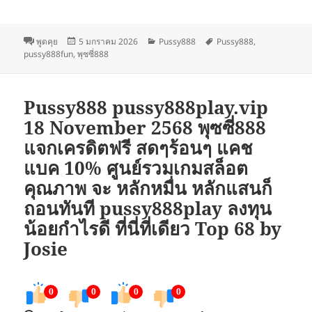
รูป
เขียน
หมวด
ป้าย
พูดคุย
5 มกราคม 2026
Pussy888
Pussy888
,
แบบ
เมื่อ
หมู่
กำกับ
pussy888fun
,
พุซซี่888
เรื่อง
Pussy888 pussy888play.vip
18 November 2568 พุซซี่888
แจกเครดิตฟรี สดๆร้อนๆ แคช
แบค 10% ศูนย์รวมเกมสล็อต
คุณภาพ จะ หลักหมื่น หลักแสนก็
ถอนทันที pussy888play ลงทุน
น้อยกำไรดี ที่นี่ที่เดียว Top 68 by
Josie
0
0
0
0