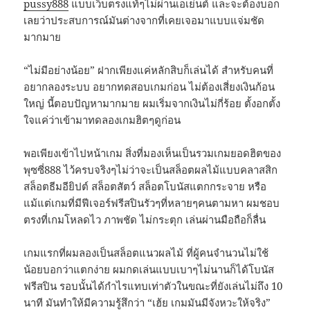
pussy888
แบบเว็บตรงแท้ๆไม่ผ่านเอเย่นต์ และจะต้องบอก
เลยว่าประสบการณ์มันต่างจากที่เคยเจอมาแบบแจ่มชัด
มากมาย
“ไม่มีอย่างน้อย” ฝากเพียงแค่หลักสิบก็เล่นได้ สำหรับคนที่
อยากลองระบบ อยากทดสอบเกมก่อน ไม่ต้องเสี่ยงเงินก้อน
ใหญ่ นี้ตอบปัญหามากมาย ผมเริ่มจากเงินไม่กี่ร้อย ตั้งอกตั้ง
ใจแค่ว่าเข้ามาทดลองเกมฮิตๆดูก่อน
พอเพียงเข้าไปหน้าเกม สิ่งที่มองเห็นเป็นรวมเกมยอดฮิตของ
พุซซี่888 ไว้ครบจริงๆไม่ว่าจะเป็นสล็อตผลไม้แบบคลาสสิก
สล็อตธีมอียิปต์ สล็อตสัตว์ สล็อตโบนัสแตกกระจาย หรือ
แม้แต่เกมที่มีฟีเจอร์ฟรีสปินรัวๆที่หลายๆคนตามหา ผมชอบ
ตรงที่เกมโหลดไว ภาพชัด ไม่กระตุก เล่นผ่านมือถือก็ลื่น
เกมแรกที่ผมลองเป็นสล็อตแนวผลไม้ ที่ผู้คนจำนวนไม่ใช้
น้อยบอกว่าแตกง่าย ผมกดเล่นแบบเบาๆไม่นานก็ได้โบนัส
ฟรีสปิน รอบนั้นได้กำไรแทบเท่าตัวในขณะที่ยังเล่นไม่ถึง 10
นาที มันทำให้มีความรู้สึกว่า “เฮ้ย เกมมันมีจังหวะให้จริง”