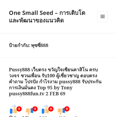
One Small Seed – การเติบโต
และพัฒนาของแนวคิด
เมนู
และวิด
เจ็ต
ป้ายกำกับ:
พุซซี่888
Pussy888 เว็บตรง ขวัญใจเซียนคาสิโน ครบ
วงจร ชวนเพื่อน รับ100 ผู้เชี่ยวชาญ ตอบตรง
คำถาม โปรปัง กำไรงาม pussy888 รับประกัน
การเงินมั่นคง Top 95 by Tony
pussy888fun.tv 2 FEB 69
0
0
0
0