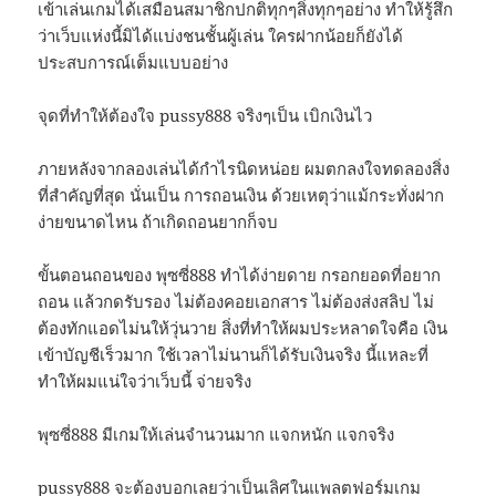
เข้าเล่นเกมได้เสมือนสมาชิกปกติทุกๆสิ่งทุกๆอย่าง ทำให้รู้สึก
ว่าเว็บแห่งนี้มิได้แบ่งชนชั้นผู้เล่น ใครฝากน้อยก็ยังได้
ประสบการณ์เต็มแบบอย่าง
จุดที่ทำให้ต้องใจ pussy888 จริงๆเป็น เบิกเงินไว
ภายหลังจากลองเล่นได้กำไรนิดหน่อย ผมตกลงใจทดลองสิ่ง
ที่สำคัญที่สุด นั่นเป็น การถอนเงิน ด้วยเหตุว่าแม้กระทั่งฝาก
ง่ายขนาดไหน ถ้าเกิดถอนยากก็จบ
ขั้นตอนถอนของ พุซซี่888 ทำได้ง่ายดาย กรอกยอดที่อยาก
ถอน แล้วกดรับรอง ไม่ต้องคอยเอกสาร ไม่ต้องส่งสลิป ไม่
ต้องทักแอดไม่นให้วุ่นวาย สิ่งที่ทำให้ผมประหลาดใจคือ เงิน
เข้าบัญชีเร็วมาก ใช้เวลาไม่นานก็ได้รับเงินจริง นี้แหละที่
ทำให้ผมแน่ใจว่าเว็บนี้ จ่ายจริง
พุซซี่888 มีเกมให้เล่นจำนวนมาก แจกหนัก แจกจริง
pussy888
จะต้องบอกเลยว่าเป็นเลิศในแพลตฟอร์มเกม