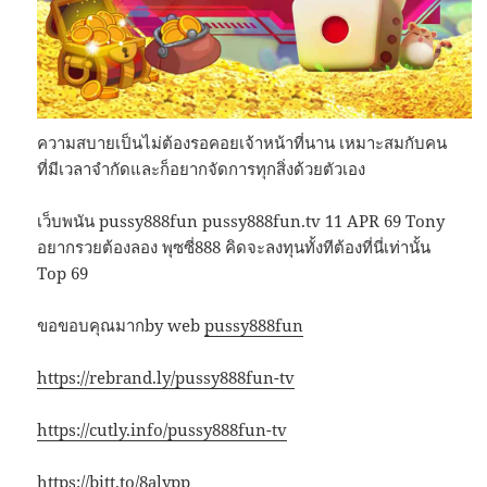
ความสบายเป็นไม่ต้องรอคอยเจ้าหน้าที่นาน เหมาะสมกับคน
ที่มีเวลาจำกัดและก็อยากจัดการทุกสิ่งด้วยตัวเอง
เว็บพนัน pussy888fun pussy888fun.tv 11 APR 69 Tony
อยากรวยต้องลอง พุซซี่888 คิดจะลงทุนทั้งทีต้องที่นี่เท่านั้น
Top 69
ขอขอบคุณมากby web
pussy888fun
https://rebrand.ly/pussy888fun-tv
https://cutly.info/pussy888fun-tv
https://bitt.to/8alypp