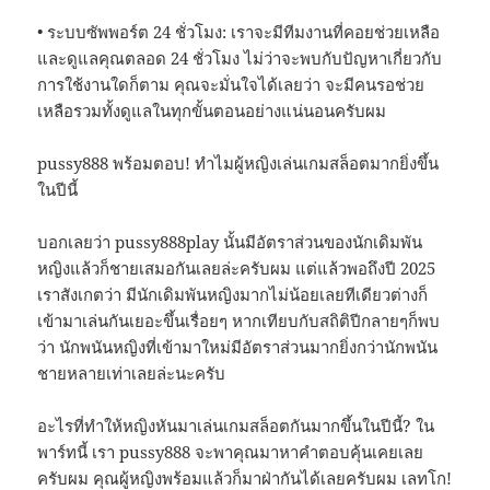
• ระบบซัพพอร์ต 24 ชั่วโมง: เราจะมีทีมงานที่คอยช่วยเหลือ
และดูแลคุณตลอด 24 ชั่วโมง ไม่ว่าจะพบกับปัญหาเกี่ยวกับ
การใช้งานใดก็ตาม คุณจะมั่นใจได้เลยว่า จะมีคนรอช่วย
เหลือรวมทั้งดูแลในทุกขั้นตอนอย่างแน่นอนครับผม
pussy888 พร้อมตอบ! ทำไมผู้หญิงเล่นเกมสล็อตมากยิ่งขึ้น
ในปีนี้
บอกเลยว่า pussy888play นั้นมีอัตราส่วนของนักเดิมพัน
หญิงแล้วก็ชายเสมอกันเลยล่ะครับผม แต่แล้วพอถึงปี 2025
เราสังเกตว่า มีนักเดิมพันหญิงมากไม่น้อยเลยทีเดียวต่างก็
เข้ามาเล่นกันเยอะขึ้นเรื่อยๆ หากเทียบกับสถิติปีกลายๆก็พบ
ว่า นักพนันหญิงที่เข้ามาใหม่มีอัตราส่วนมากยิ่งกว่านักพนัน
ชายหลายเท่าเลยล่ะนะครับ
อะไรที่ทำให้หญิงหันมาเล่นเกมสล็อตกันมากขึ้นในปีนี้? ใน
พาร์ทนี้ เรา pussy888 จะพาคุณมาหาคำตอบคุ้นเคยเลย
ครับผม คุณผู้หญิงพร้อมแล้วก็มาฝ่ากันได้เลยครับผม เลทโก!