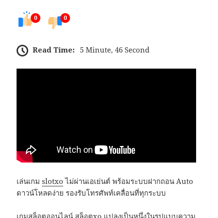
0
0
Read Time:
5 Minute, 46 Second
เล่นเกม
slotxo
ไม่ผ่านเอเย่นต์ พร้อมระบบฝากถอน Auto
ดาวน์โหลดง่าย รองรับโทรศัพท์เคลื่อนที่ทุกระบบ
เกมสล็อตออนไลน์ สล็อตxo แปลงเป็นหนึ่งในรูปแบบความ