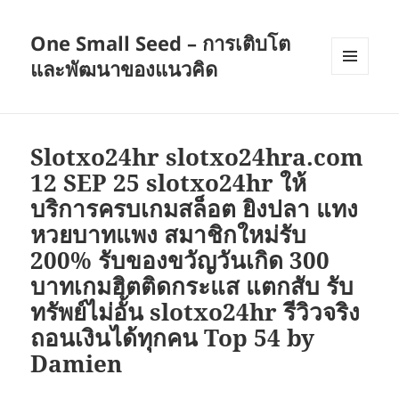
One Small Seed – การเติบโต
และพัฒนาของแนวคิด
เมนู
และวิด
เจ็ต
Slotxo24hr slotxo24hra.com
12 SEP 25 slotxo24hr ให้
บริการครบเกมสล็อต ยิงปลา แทง
หวยบาทแพง สมาชิกใหม่รับ
200% รับของขวัญวันเกิด 300
บาทเกมฮิตติดกระแส แตกสับ รับ
ทรัพย์ไม่อั้น slotxo24hr รีวิวจริง
ถอนเงินได้ทุกคน Top 54 by
Damien