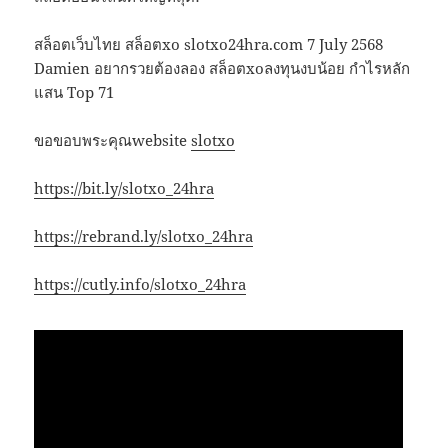
สล็อตเว็บไทย สล็อตxo slotxo24hra.com 7 July 2568
Damien อยากรวยต้องลอง สล็อตxoลงทุนงบน้อย กำไรหลัก
แสน Top 71
ขอขอบพระคุณwebsite
slotxo
https://bit.ly/slotxo_24hra
https://rebrand.ly/slotxo_24hra
https://cutly.info/slotxo_24hra