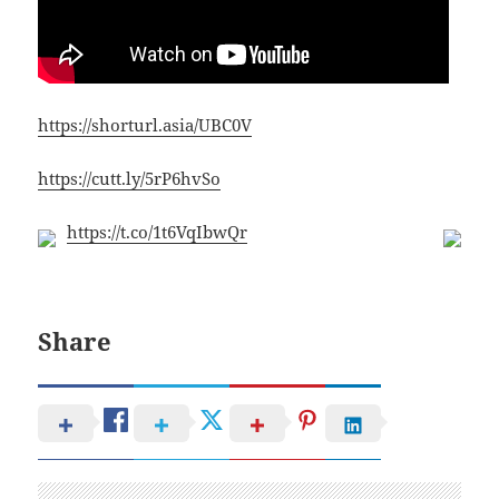
https://shorturl.asia/UBC0V
https://cutt.ly/5rP6hvSo
https://t.co/1t6VqIbwQr
Share