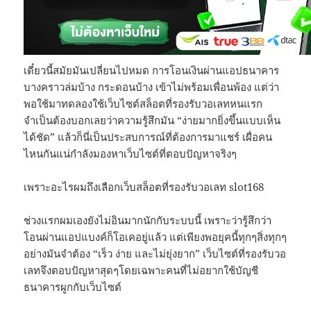
เดี๋ยวนี้สมัยมันเปลี่ยนไปหมด การโอนเงินผ่านแอปธนาคาร
บางคราวล่มบ้าง กระดอนบ้าง เข้าไม่พร้อมเพื่อนพ้อง แต่ว่า
พอใช้มาทดลองใช้เว็บไซต์สล็อตที่รองรับวอเลทหนแรก
จำเป็นต้องบอกเลยว่าความรู้สึกมัน “ง่ายมากยิ่งขึ้นแบบเห็น
ได้ชัด” แล้วก็นี่เป็นประสบการณ์ที่ต้องการมาแชร์ เผื่อคน
ไหนกันแน่กำลังมองหาเว็บไซต์ที่ตอบปัญหาจริงๆ
เพราะอะไรผมถึงเลือกเว็บสล็อตที่รองรับวอเลท slot168
ช่วงแรกผมเองยังไม่อินมากนักกับระบบนี้ เพราะว่ารู้สึกว่า
โอนผ่านแอปแบงค์ก็โอเคอยู่แล้ว แต่เพียงพอยุคนี้ทุกๆสิ่งทุกๆ
อย่างมันจำต้อง “เร็ว ง่าย และไม่ยุ่งยาก” เว็บไซต์ที่รองรับวอ
เลทจึงตอบปัญหาสุดๆโดยเฉพาะคนที่ไม่อยากใช้บัญชี
ธนาคารผูกกับเว็บไซต์