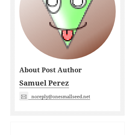
About Post Author
Samuel Perez
noreply@onesmallseed.net