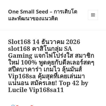
One Small Seed – การเติบโต
และพัฒนาของแนวคิด
เมนู
และวิด
เจ็ต
Slot168 14 ธันวาคม 2026
slot168 คาสิโนกลุ่ม SA
Gaming แจกไพ่โปร่งใส สมาชิก
ใหม่ 100% พูดคุยกับดีลเลอร์สดๆ
สปีดบาคาร่า เกมไว ลุ้นมันส์
Vip168sa คุ้มสุดที่เคยเล่นมา
แน่นอน สมัครเลย! Top 42 by
Lucile Vip168sa11