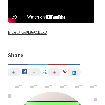
https://t.co/0E8u01BLkO
Share