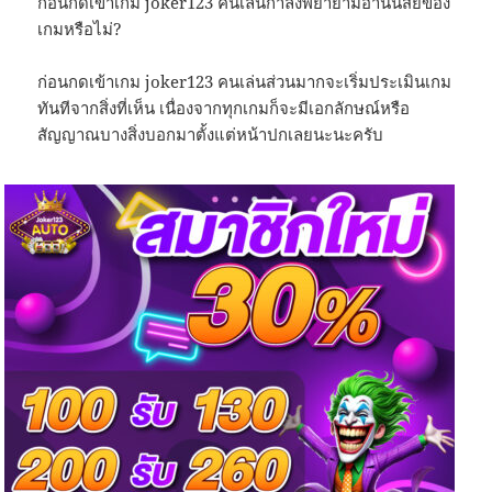
ก่อนกดเข้าเกม joker123 คนเล่นกำลังพยายามอ่านนิสัยของ
เกมหรือไม่?
ก่อนกดเข้าเกม joker123 คนเล่นส่วนมากจะเริ่มประเมินเกม
ทันทีจากสิ่งที่เห็น เนื่องจากทุกเกมก็จะมีเอกลักษณ์หรือ
สัญญาณบางสิ่งบอกมาตั้งแต่หน้าปกเลยนะนะครับ