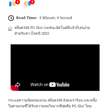
0
0
Read Time:
6 Minute, 6 Second
สล็อต168 PG Slot เกมชนะอัตโนมัติแล้วก็เล่นง่าย
สำหรับชาวไทยปี 2025
กระแสความนิยมของเกม สล็อต168 ยังคงเร่าร้อน และหนึ่ง
ในค่ายเกมที่ได้รับความพอใจมากที่สุดคือ PG Slot โดย