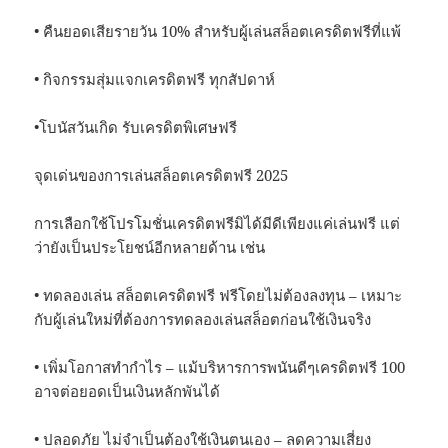
• คืนยอดเสียรายวัน 10% สำหรับผู้เล่นสล็อตเครดิตฟรีที่แพ้
• กิจกรรมสุ่มแจกเครดิตฟรี ทุกสัปดาห์
•โบนัสวันเกิด รับเครดิตพิเศษฟรี
จุดเด่นของการเล่นสล็อตเครดิตฟรี 2025
การเลือกใช้โปรโมชั่นเครดิตฟรีมิได้มีดีเพียงแค่เล่นฟรี แต่
ว่ายังเป็นประโยชน์อีกหลายด้าน เช่น
• ทดลองเล่น สล็อตเครดิตฟรี ฟรีโดยไม่ต้องลงทุน – เหมาะ
กับผู้เล่นใหม่ที่ต้องการทดลองเล่นสล็อตก่อนใช้เงินจริง
• เพิ่มโอกาสทำกำไร – แม้บริหารการพนันดีๆเครดิตฟรี 100
อาจต่อยอดเป็นเงินหลักพันได้
• ปลอดภัย ไม่จำเป็นต้องใช้เงินตนเอง – ลดความเสี่ยง