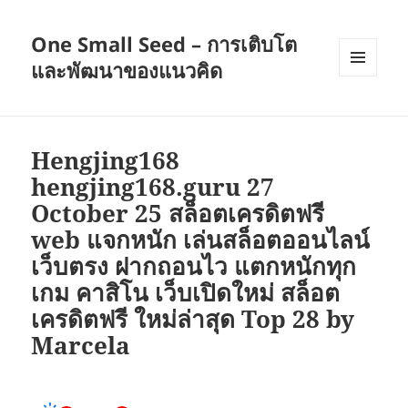
One Small Seed – การเติบโต
และพัฒนาของแนวคิด
เมนู
และวิด
เจ็ต
Hengjing168
hengjing168.guru 27
October 25 สล็อตเครดิตฟรี
web แจกหนัก เล่นสล็อตออนไลน์
เว็บตรง ฝากถอนไว แตกหนักทุก
เกม คาสิโน เว็บเปิดใหม่ สล็อต
เครดิตฟรี ใหม่ล่าสุด Top 28 by
Marcela