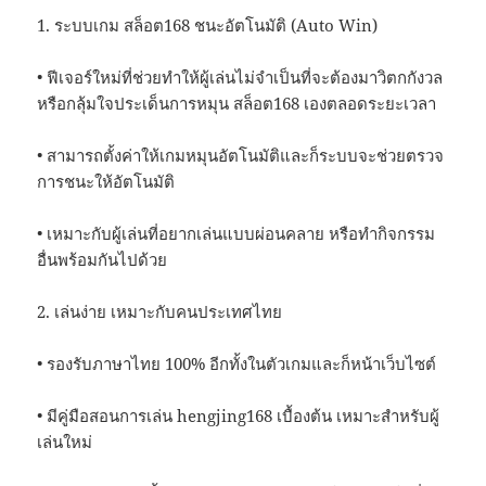
1. ระบบเกม สล็อต168 ชนะอัตโนมัติ (Auto Win)
• ฟีเจอร์ใหม่ที่ช่วยทำให้ผู้เล่นไม่จำเป็นที่จะต้องมาวิตกกังวล
หรือกลุ้มใจประเด็นการหมุน สล็อต168 เองตลอดระยะเวลา
• สามารถตั้งค่าให้เกมหมุนอัตโนมัติและก็ระบบจะช่วยตรวจ
การชนะให้อัตโนมัติ
• เหมาะกับผู้เล่นที่อยากเล่นแบบผ่อนคลาย หรือทำกิจกรรม
อื่นพร้อมกันไปด้วย
2. เล่นง่าย เหมาะกับคนประเทศไทย
• รองรับภาษาไทย 100% อีกทั้งในตัวเกมและก็หน้าเว็บไซต์
• มีคู่มือสอนการเล่น hengjing168 เบื้องต้น เหมาะสำหรับผู้
เล่นใหม่