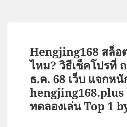
Hengjing168 สล็อตเ
ไหม? วิธีเช็คโปรที่ 
ธ.ค. 68 เว็บ แจกหนั
hengjing168.plus ค
ทดลองเล่น Top 1 