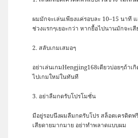
ผมมักจะเล่นเพียงแค่รอบละ 10–15 นาที แ
ช่วงแรกๆเยอะกว่า หากยื้อไปนานมักจะเสี
2. สลับเกมเสมอๆ
อย่าเล่นเกมHengjing168เดียวบ่อยๆถ้าเกิด
ไปเกมใหม่ในทันที
3. อย่าลืมกดรับโปรโมชั่น
มีอยู่รอบนึงผมลืมกดรับโปร สล็อตเครดิตฟรี
เสียดายมากมาย อย่าทำพลาดแบบผม