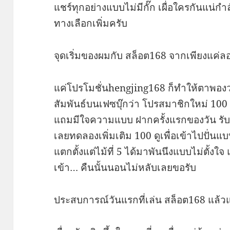
แชร์ทุกอย่างแบบไม่มีกั๊ก เผื่อใครกันแน่กำ
ทางเลือกเพิ่มครับ
จุดเริ่มของผมกับ สล็อต168 จากเพียงแค่ลอ
แค่โปรโมชั่นhengjing168 ก็ทำให้ตาพอ
สัมพันธ์บนเฟซบุ๊กว่า โปรสมาชิกใหม่ 100
แถมมีใจความแบบ ฝากครั้งแรกของวัน รับเ
เลยทดลองเพิ่มเติม 100 ดูเพื่อเข้าไปปั่
แตกตั้งแต่ไม้ที่ 5 ได้มาพันนึงแบบไม่ตั้งใจ
เข้า… คืนนั้นนอนไม่หลับเลยขอรับ
ประสบการณ์วันแรกที่เล่น สล็อต168 แล้