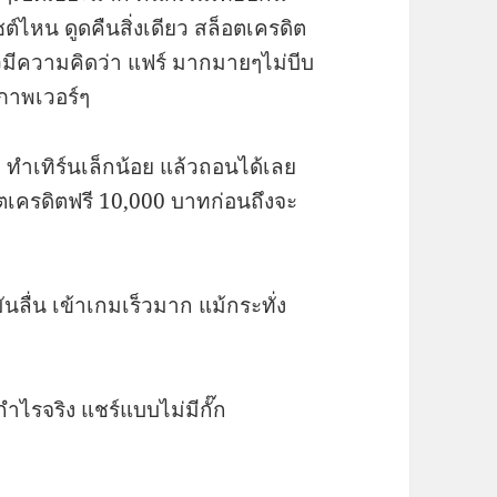
ไซต์ไหน ดูดคืนสิ่งเดียว สล็อตเครดิต
แล้วมีความคิดว่า แฟร์ มากมายๆไม่บีบ
ยภาพเวอร์ๆ
 ทำเทิร์นเล็กน้อย แล้วถอนได้เลย
อตเครดิตฟรี 10,000 บาทก่อนถึงจะ
นลื่น เข้าเกมเร็วมาก แม้กระทั่ง
ำไรจริง แชร์แบบไม่มีกั๊ก