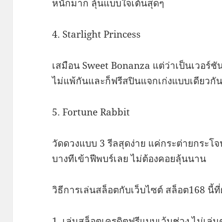
หนักมาก ลุ้นแบบใจเต้นสุดๆ
4. Starlight Princess
เสมือน Sweet Bonanza แต่ว่าเป็นเวอร์ชัน
ไม่แพ้กันและก็ฟรีสปินแจกเก่งแบบเดียวกั
5. Fortune Rabbit
วัดดวงแบบ 3 รีลสุดง่าย แค่กระต่ายกระโจ
บางทีเข้าฟีพบร์เลย ไม่ต้องคอยลุ้นนาน
วิธีการเล่นสล็อตกับเว็บไซต์ สล็อต168 นี้ท
1. เล่นสล็อตเครดิตฟรีแบบเว้นช่วง ไม่เล่