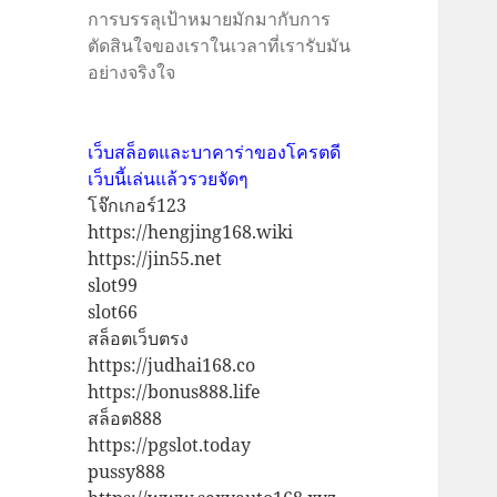
การบรรลุเป้าหมายมักมากับการ
ตัดสินใจของเราในเวลาที่เรารับมัน
อย่างจริงใจ
เว็บสล็อตและบาคาร่าของโครตดี
เว็บนี้เล่นแล้วรวยจัดๆ
โจ๊กเกอร์123
https://hengjing168.wiki
https://jin55.net
slot99
slot66
สล็อตเว็บตรง
https://judhai168.co
https://bonus888.life
สล็อต888
https://pgslot.today
pussy888