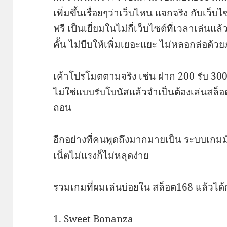
เพิ่มขึ้นเรื่อยๆว่าเว็บไหน แจกจริง กับเว็บ
ฟรี เป็นเยี่ยมในไม่กี่เว็บไซต์ที่เวลาเล่น
คั้น ไม่บีบให้เพิ่มเยอะแยะ ไม่หลอกล่อด้ว
เค้าโปรโมตตามจริง เช่น ฝาก 200 รับ 300
ไม่ใช่แบบรับโบนัสแล้วจำเป็นต้องเล่นสล็
ถอน
อีกอย่างที่คนพูดถึงมากมายเป็น ระบบเกมมั
เน็ตไม่แรงก็ไม่หลุดง่าย
รวมเกมที่ผมเล่นบ่อยใน สล็อต168 แล้วได้ก
1. Sweet Bonanza