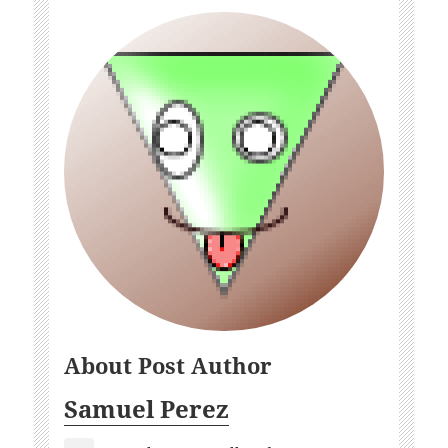
About Post Author
Samuel Perez