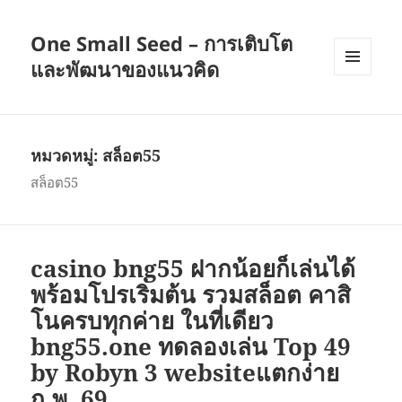
One Small Seed – การเติบโต
และพัฒนาของแนวคิด
เมนู
และวิด
เจ็ต
หมวดหมู่:
สล็อต55
สล็อต55
casino bng55 ฝากน้อยก็เล่นได้
พร้อมโปรเริ่มต้น รวมสล็อต คาสิ
โนครบทุกค่าย ในที่เดียว
bng55.one ทดลองเล่น Top 49
by Robyn 3 websiteแตกง่าย
ก.พ. 69