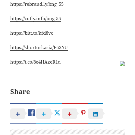
https://rebrand.ly/bng_55
https://cutly.info/bng-55
https://bitt.to/kfd8vo
https://shorturl.asia/F6XYU
https://t.co/8e4HAzeR1d
Share