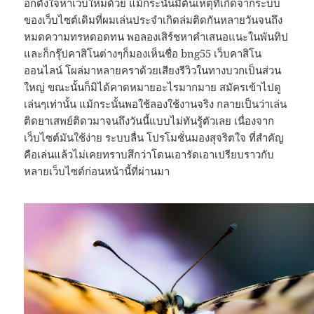
อกตั้งใจหาเว็บใหม่ด้วย แม้กระนั้นมีต้นเหตุที่เกิดจากระบบ
ของเว็บไซต์เดิมที่ผมเล่นประจำเกิดล่มติดกันหลายวันจนถึง
หมดความทรหดอดทน พอลองเสิร์ชหาคำเสนอแนะในพันทิป
และก็กรุ๊ปคาสิโนต่างๆก็มองเห็นชื่อ bng55 เว็บคาสิโน
ออนไลน์ โผล่มาหลายคราด้วยเสียงรีวิวในทางบวกเป็นส่วน
ใหญ่ ขณะนั้นก็มิได้คาดหมายอะไรมากมาย สมัครเข้าไปดู
เล่นๆเท่านั้น แม้กระนั้นพอใช้ลองใช้งานจริง กลายเป็นว่าเล่น
ติดยาเสพย์ติดวมาจนถึงวันนี้แบบไม่ทันรู้ตัวเลย เนื่องจาก
เว็บไซต์มันใช้ง่าย ระบบลื่น โปรโมชั่นมองสุจริตใจ ที่สำคัญ
คือเล่นแล้วไม่เคยทราบสึกว่าโดนเอารัดเอาเปรียบราวกับ
หลายเว็บไซต์ก่อนหน้านี้ที่ผ่านมา