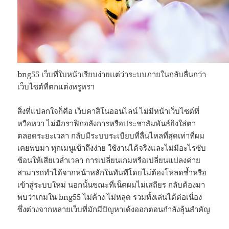
bng55 เว็บที่ใบหน้าเรียบง่ายแต่ว่าระบบภายในกลับลื่นกว่า
เว็บไซต์ที่ตกแต่งหรูหรา
สิ่งที่แปลกใจก็คือ เว็บคาสิโนออนไลน์ ไม่มีหน้าเว็บไซต์ที่
หวือหวา ไม่มีกราฟิกอลังการหรือประชาสัมพันธ์ยิงใส่ตา
ตลอดระยะเวลา กลับมีระบบระเบียบที่ลื่นไหลที่สุดเท่าที่ผม
เคยพบมา ทุกเมนูเข้าถึงง่าย ใช้งานได้จริงและไม่มีอะไรซับ
ซ้อนให้เสียเวล่ำเวลา การเปลี่ยนเกมหรือเปลี่ยนแปลงค่าย
สามารถทำได้จากหน้าหลักในทันทีโดยไม่ต้องโหลดซ้ำหรือ
เข้าสู่ระบบใหม่ นอกนั้นขณะที่เน็ตผมไม่เสถียร กลับต้องมา
พบว่าเกมใน bng55 ไม่ค้าง ไม่หลุด รวมทั้งเล่นได้ต่อเนื่อง
ซึ่งต่างจากหลายเว็บที่มักมีปัญหาเด้งออกตอนกำลังลุ้นสำคัญ