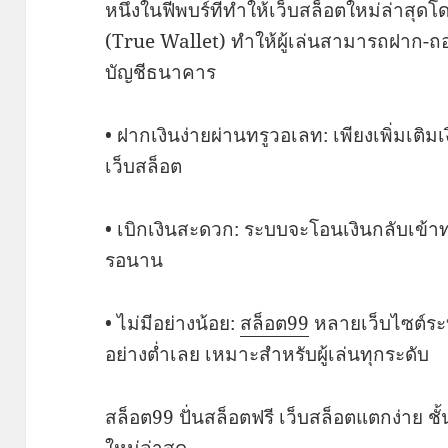
หนึ่งในฟีพบร์ที่ทำให้เว็บสล็อตใหม่ล่าสุ
(True Wallet) ทำให้ผู้เล่นสามารถฝาก-ถอ
บัญชีธนาคาร
• ฝากเงินง่ายผ่านทรูวอเลท: เพียงเพิ่มเติม
เว็บสล็อต
• เบิกเงินสะดวก: ระบบจะโอนเงินกลับเข้าทร
รอนาน
• ไม่มีอย่างน้อย:
สล็อต99
หลายเว็บไซต์ระบุ
อย่างต่ำเลย เหมาะสำหรับผู้เล่นทุกระดับ
สล็อต99 ปั่นสล็อตฟรี เว็บสล็อตแตกง่าย ช
ใหม่ล่าสุด