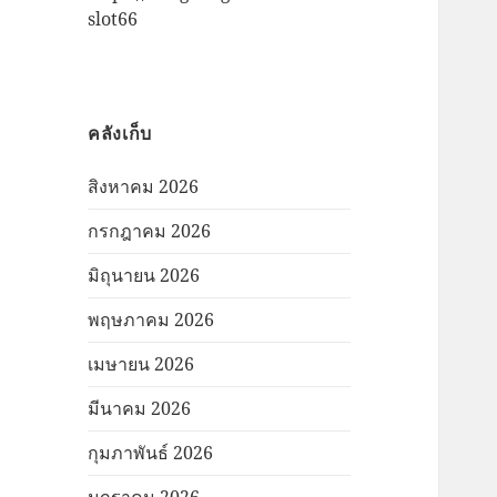
slot66
คลังเก็บ
สิงหาคม 2026
กรกฎาคม 2026
มิถุนายน 2026
พฤษภาคม 2026
เมษายน 2026
มีนาคม 2026
กุมภาพันธ์ 2026