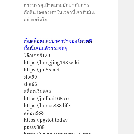
การบรรลุเป้าหมายมักมากับการ
ตัดสินใจของเราในเวลาที่เรารับมัน
อย่างจริงใจ
เว็บสล็อตและบาคาร่าของโครตดี
เว็บนี้เล่นแล้วรวยจัดๆ
โจ๊กเกอร์123
https://hengjing168.wiki
https://jin55.net
slot99
slot66
สล็อตเว็บตรง
https://judhai168.co
https://bonus888.life
สล็อต888
https://pgslot.today
pussy888