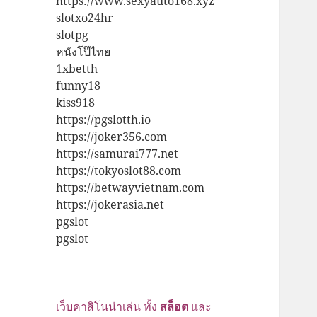
https://www.sexyauto168.xyz
slotxo24hr
slotpg
หนังโป๊ไทย
1xbetth
funny18
kiss918
https://pgslotth.io
https://joker356.com
https://samurai777.net
https://tokyoslot88.com
https://betwayvietnam.com
https://jokerasia.net
pgslot
pgslot
เว็บคาสิโนน่าเล่น ทั้ง
สล็อต
และ