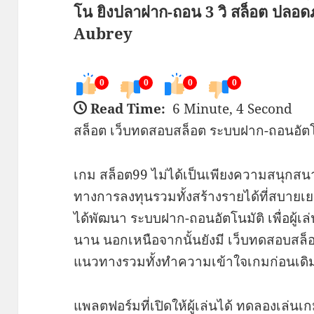
โน ยิงปลาฝาก-ถอน 3 วิ สล็อต ปลอดภ
Aubrey
0
0
0
0
Read Time:
6 Minute, 4 Second
สล็อต เว็บทดสอบสล็อต ระบบฝาก-ถอนอัตโน
เกม สล็อต99 ไม่ได้เป็นเพียงความสนุกสนา
ทางการลงทุนรวมทั้งสร้างรายได้ที่สบายเยอ
ได้พัฒนา ระบบฝาก-ถอนอัตโนมัติ เพื่อผู้เล่
นาน นอกเหนือจากนั้นยังมี เว็บทดสอบสล็อต 
แนวทางรวมทั้งทำความเข้าใจเกมก่อนเดิมพ
แพลตฟอร์มที่เปิดให้ผู้เล่นได้ ทดลองเล่นเ