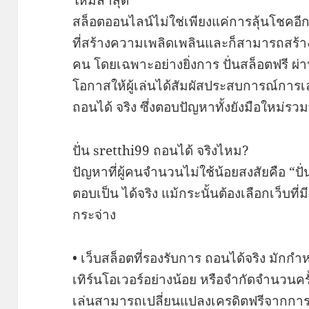
สล็อตออนไลน์ไม่ใช่เพียงแค่การลุ้นโชคอี
ที่สร้างความเพลิดเพลินและก็สามารถสร้าง
คน โดยเฉพาะอย่างยิ่งการ ปั่นสล็อตฟรี ผ่าน
โอกาสให้ผู้เล่นได้สัมผัสประสบการณ์การเ
ถอนได้ จริง ซึ่งตอบปัญหาทั้งยังมือใหม่รวมท
ปั่น sretthi99 ถอนได้ จริงไหม?
ปัญหาที่ผู้คนจำนวนไม่ใช้น้อยสงสัยคือ “ปั
ตอบเป็น ได้จริง แม้กระนั้นต้องเลือกเว็บที่
กระจ่าง
• เว็บสล็อตที่รองรับการ ถอนได้จริง มักก
เทิร์นโอเวอร์อย่างน้อย หรือจำกัดจำนวนคร
เล่นสามารถเปลี่ยนแปลงเครดิตฟรีจากการทด