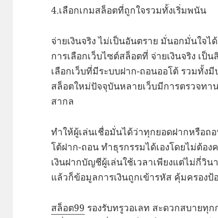
4.เลือกเกมสล็อตที่ถูกใจรวมทั้งเริ่มพนัน
จ่ายเงินจริง ไม่เป็นอันตราย มั่นอกมั่นใจไ
การเลือกเว็บไซต์สล็อตที่ จ่ายเงินจริง เป็น
เลือกเว็บที่มีระบบฝาก-ถอนออโต้ รวมทั้งมีปร
สล็อตใหม่ปัจจุบันหลายเว็บมีการตรวจทานร
สากล
ทำให้ผู้เล่นเชื่อมั่นได้ว่าทุกยอดฝากหรื
โต้ฝาก-ถอน ทำธุรกรรมได้เองโดยไม่ต้อง
เงินฝากบัญชีผู้เล่นใช้เวลาเพียงแต่ไม่กี่ว
แล้วก็ข้อมูลการเงินถูกเข้ารหัส คุ้มครองป
สล็อต99
รองรับทรูวอเลท สะดวกสบายทุ