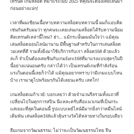
เทรนด์ เกมสล็อต ที่มาแรงในปี 2025 ที่คุณจะต้องเคยเล่นมา
ก่อนอย่างแน่ๆ!
เวลาที่ผมเขียนเนื้อหาบทความสล็อตบทความนี้ ผมก็แอบคิด
เช่นกันครับผมว่า ทุกคนจะเคยเล่นเกมสล็อตได้รับความนิยม
ติดเทรนด์เหล่านี้ไหม? ฮ่า… แม้กระนั้นผมมั่นใจว่า แม้คุณ
เล่นสล็อตออนไลน์มานาน มีพื้นฐานสำหรับในการเล่นสล็อต
วอเลทที่ดี รวมทั้งยิ่งมาใช้บริการกับเรา สล็อต168 ด้วยแล้ว
ล่ะก็ จำเป็นต้องเคยชินกับเกมfaro168ที่มาแรงแบบสุดๆในปี
นี้อย่างแน่นอนครับ กล่าวได้ว่า เป็นเทรนด์เกมที่กำลังร้อน
แรงในตอนนี้เลยก็ว่าได้ แม้คุณอยากทราบว่ามีเกมแบบไหน
บ้าง เรามาดูไปพร้อมๆกันได้เลยนะครับ เลทโก!
เกมสล็อตเมก้าเวย์: บอกเลยว่า ด้วยจำนวนรีลรวมทั้งแถวที่
เปลี่ยนไปในทุกการสปิน นีแหละครับคือแนวเกมที่เป็นกระ
แสเยอะที่สุดในตอนนี้ รูปแบบเพย์ไลน์มีมากยิ่งกว่าหมื่นไลน์
เดิมพัน เล่นสล็อต168แล้วลุ้นรางวัลได้หลายทางในรอบเดียว
ธีมเกมจากวัฒนธรรม: ไม่ว่าจะเป็นวัฒนธรรมไทย จีน