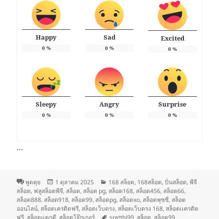
Happy
Sad
Excited
0
%
0
%
0
%
Sleepy
Angry
Surprise
0
%
0
%
0
%
…
รูป
เขียน
หมวด
พูดคุย
1 ตุลาคม 2025
168 สล็อต
,
168สล็อต
,
ปั่นสล็อต
,
พีจี
แบบ
เมื่อ
หมู่
สล็อต
,
ฟลูสล็อตพีจี
,
สล็อต
,
สล็อต pg
,
สล็อต168
,
สล็อต456
,
สล็อต66
,
เรื่อง
สล็อต888
,
สล็อต918
,
สล็อต99
,
สล็อตpg
,
สล็อตxo
,
สล็อตพุซซี่
,
สล็อต
ออนไลน์
,
สล็อตเครดิตฟรี
,
สล็อตเว็บตรง
,
สล็อตเว็บตรง 168
,
สล็อตเเครดิต
ป้าย
ฟรี
,
สล็อตแตกดี
,
สล็อตโจ๊กเกอร์
sretthi99
,
สล็อต
,
สล็อต99