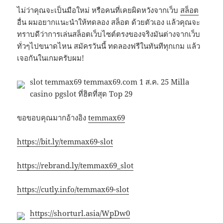
ไม่ว่าคุณจะเป็นมือใหม่ หรือคนที่เคยผิดหวังจากเว็บ
สล็อต
อื่น ผมอยากแนะนำให้ทดลอง สล็อต ด้วยตัวเอง แล้วคุณจะ
ทราบดีว่าการเล่นสล็อตเว็บไซต์ตรงของจริงมันต่างจากเว็บ
ทั่วๆไปขนาดไหน สมัครวันนี้ ทดลองฟรีในทันทีทุกเกม แล้ว
เจอกันในเกมครับผม!
slot temmax69 temmax69.com 1 ส.ค. 25 Milla
casino pgslot ที่ฮิตที่สุด Top 29
ขอขอบคุณมากอ้างอิง
temmax69
https://bit.ly/temmax69-slot
https://rebrand.ly/temmax69_slot
https://cutly.info/temmax69-slot
https://shorturl.asia/WpDw0