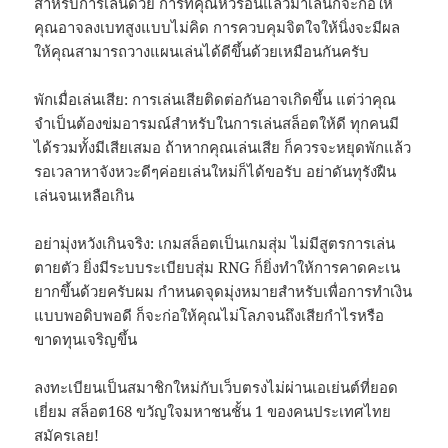
สำหรับการเล่นด้วย การที่คุณหัวร้อนแล้วมาเล่นก็จะก่อให้
คุณอาจลงเบทสูงแบบไม่คิด การควบคุมจิตใจให้นิ่งจะมีผล
ให้คุณสามารถวางแผนเล่นได้ดีขึ้นด้วยเหมือนกันครับ
พักเมื่อเล่นเสีย: การเล่นเสียติดต่อกันอาจเกิดขึ้น แต่ว่าคุณ
จำเป็นต้องข่มอารมณ์สำหรับในการเล่นสล็อตให้ดี ทุกคนมี
ได้รวมทั้งมีเสียเสมอ ถ้าหากคุณเล่นเสีย ก็ควรจะหยุดพักแล้ว
รอเวลาหาจังหวะดีๆค่อยเล่นใหม่ก็ได้ขอรับ อย่าดันทุรังฝืน
เล่นจนเหลือเกิน
อย่ามุ่งหวังเกินจริง: เกมสล็อตเป็นเกมสุ่ม ไม่มีสูตรการเล่น
ตายตัว ยิ่งมีระบบระเบียบสุ่ม RNG ก็ยิ่งทำให้การคาดคะเน
ยากขึ้นด้วยครับผม กำหนดจุดมุ่งหมายสำหรับเพื่อการทำเงิน
แบบพอดิบพอดี ก็จะก่อให้คุณไม่โลภจนถึงเสียกำไรหรือ
ขาดทุนเจริญขึ้น
ลงทะเบียนเป็นสมาชิกใหม่กับเว็บตรงไม่ผ่านเอเย่นต์ที่ยอด
เยี่ยม สล็อต168 ขวัญใจมหาชนชั้น 1 ของคนประเทศไทย
สมัครเลย!