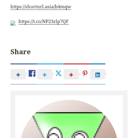
https://shorturl.asia/b4mqw
https://t.co/NP23zlp7QF
Share