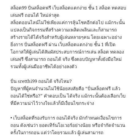
สล็อต99 ปั่นสล็อตฟรี เว็บสล็อตแตกง่าย ชั้น 1 สล็อต ทดสอบ
เล่นฟรี ถอนได้ ใหม่ล่าสุด
สล็อตออนไลน์ไม่ใช่เพียงแค่การลุ้นโชคอีกต่อไป แม้กระนั้น
แปลงเป็นกิจกรรมที่สร้างความเพลิดเพลินและก็สามารถ
สร้างรายได้ได้จริงสำหรับผู้เล่นหลายๆคน โดยเฉพาะอย่าง
ยิ่งการ ปั่นสล็อตฟรี ผ่าน เว็บสล็อตแตกง่าย ชั้น 1 ที่เปิด
โอกาสให้ผู้เล่นได้สัมผัสประสบการณ์การเล่น สล็อต ทดลอง
เล่นฟรี ซึ่งสามารถ ถอนได้ จริง ซึ่งตอบปัญหาทั้งยังมือใหม่
รวมทั้งผู้เล่นมืออาชีพได้อย่างลงตัว
ปั่น sretthi99 ถอนได้ จริงไหม?
ปัญหาที่ผู้คนจำนวนไม่ใช้น้อยสงสัยคือ “ปั่นสล็อตฟรี แล้ว
ถอนได้ใช่หรือ?” คำตอบเป็น ได้จริง แม้กระนั้นต้องเลือกเว็บ
ที่มีความน่าไว้วางใจแล้วก็มีเงื่อนไขกระจ่าง
• เว็บสล็อตที่รองรับการ ถอนได้จริง มักกำหนดเงื่อนไขการ
ถอน ดังเช่นว่า ยอดเทิร์นโอเวอร์อย่างน้อย หรือจำกัดจำนวน
ครั้งในการถอน แต่ว่าโดยรวมแล้ว ผู้เล่นสามารถ