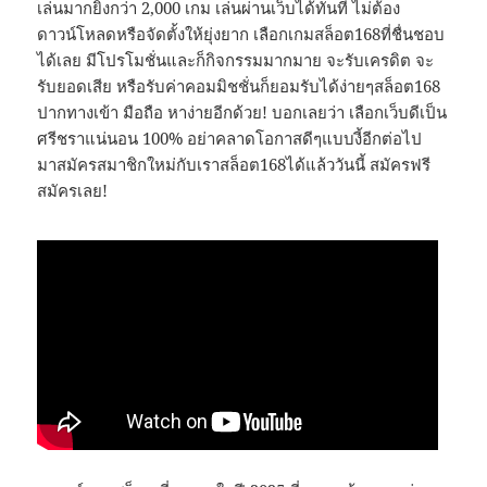
เล่นมากยิ่งกว่า 2,000 เกม เล่นผ่านเว็บได้ทันที ไม่ต้อง
ดาวน์โหลดหรือจัดตั้งให้ยุ่งยาก เลือกเกมสล็อต168ที่ชื่นชอบ
ได้เลย มีโปรโมชั่นและก็กิจกรรมมากมาย จะรับเครดิต จะ
รับยอดเสีย หรือรับค่าคอมมิชชั่นก็ยอมรับได้ง่ายๆสล็อต168
ปากทางเข้า มือถือ หาง่ายอีกด้วย! บอกเลยว่า เลือกเว็บดีเป็น
ศรีชราแน่นอน 100% อย่าคลาดโอกาสดีๆแบบงี้อีกต่อไป
มาสมัครสมาชิกใหม่กับเราสล็อต168ได้แล้ววันนี้ สมัครฟรี
สมัครเลย!