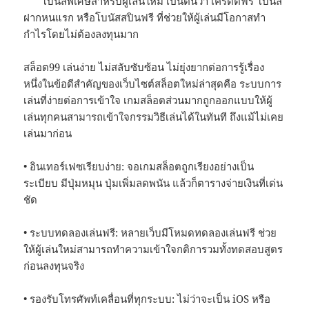
โบนัสพิเศษสำหรับผู้เล่นใหม่ เป็นต้นว่า เครดิตฟรี โบนัส
ฝากหนแรก หรือโบนัสสปินฟรี ที่ช่วยให้ผู้เล่นมีโอกาสทำ
กำไรโดยไม่ต้องลงทุนมาก
สล็อต99 เล่นง่าย ไม่สลับซับซ้อน ไม่ยุ่งยากต่อการรู้เรื่อง
หนึ่งในข้อดีสำคัญของเว็บไซต์สล็อตใหม่ล่าสุดคือ ระบบการ
เล่นที่ง่ายต่อการเข้าใจ เกมสล็อตส่วนมากถูกออกแบบให้ผู้
เล่นทุกคนสามารถเข้าใจกรรมวิธีเล่นได้ในทันที ถึงแม้ไม่เคย
เล่นมาก่อน
• อินเทอร์เฟซเรียบง่าย: จอเกมสล็อตถูกเรียงอย่างเป็น
ระเบียบ มีปุ่มหมุน ปุ่มเพิ่มลดพนัน แล้วก็ตารางจ่ายเงินที่เด่น
ชัด
• ระบบทดลองเล่นฟรี: หลายเว็บมีโหมดทดลองเล่นฟรี ช่วย
ให้ผู้เล่นใหม่สามารถทำความเข้าใจกติการวมทั้งทดสอบสูตร
ก่อนลงทุนจริง
• รองรับโทรศัพท์เคลื่อนที่ทุกระบบ: ไม่ว่าจะเป็น iOS หรือ