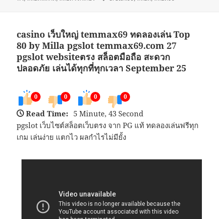
กำกับ
casino เว็บใหญ่ temmax69 ทดลองเล่น Top
80 by Milla pgslot temmax69.com 27
pgslot websiteตรง สล็อตมือถือ สะดวก
ปลอดภัย เล่นได้ทุกที่ทุกเวลา September 25
0
0
0
0
Read Time:
5 Minute, 43 Second
pgslot เว็บไซต์สล็อตเว็บตรง จาก PG แท้ ทดลองเล่นฟรีทุก
เกม เล่นง่าย แตกไว ผลกำไรไม่มียั้ง