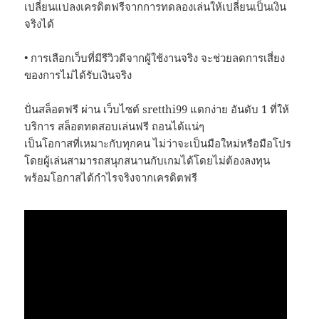
เปลี่ยนแปลงเครดิตฟรีจากการทดลองเล่นให้เปลี่ยนเป็นเงิน
จริงได้
• การเลือกเว็บที่มีรีวิวดีจากผู้ใช้งานจริง จะช่วยลดการเสี่ยง
ของการไม่ได้รับเงินจริง
ปั่นสล็อตฟรี ผ่าน เว็บไซต์ sretthi99 แตกง่าย อันดับ 1 ที่ให้
บริการ สล็อตทดสอบเล่นฟรี ถอนได้แน่ๆ
เป็นโอกาสที่เหมาะกับทุกคน ไม่ว่าจะเป็นมือใหม่หรือมือโปร
โดยผู้เล่นสามารถสนุกสนานกับเกมได้โดยไม่ต้องลงทุน
พร้อมโอกาสได้กำไรจริงจากเครดิตฟรี