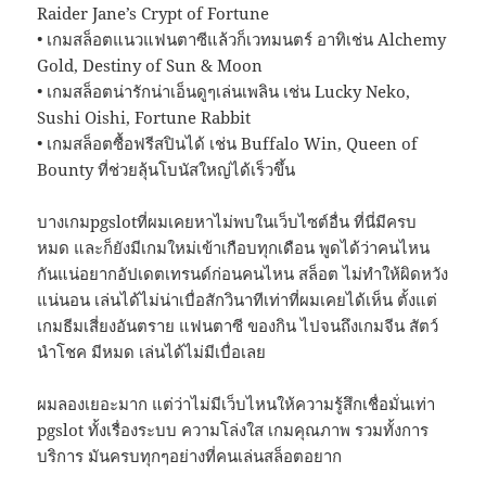
Raider Jane’s Crypt of Fortune
• เกมสล็อตแนวแฟนตาซีแล้วก็เวทมนตร์ อาทิเช่น Alchemy
Gold, Destiny of Sun & Moon
• เกมสล็อตน่ารักน่าเอ็นดูๆเล่นเพลิน เช่น Lucky Neko,
Sushi Oishi, Fortune Rabbit
• เกมสล็อตซื้อฟรีสปินได้ เช่น Buffalo Win, Queen of
Bounty ที่ช่วยลุ้นโบนัสใหญ่ได้เร็วขึ้น
บางเกมpgslotที่ผมเคยหาไม่พบในเว็บไซต์อื่น ที่นี่มีครบ
หมด และก็ยังมีเกมใหม่เข้าเกือบทุกเดือน พูดได้ว่าคนไหน
กันแน่อยากอัปเดตเทรนด์ก่อนคนไหน สล็อต ไม่ทำให้ผิดหวัง
แน่นอน เล่นได้ไม่น่าเบื่อสักวินาทีเท่าที่ผมเคยได้เห็น ตั้งแต่
เกมธีมเสี่ยงอันตราย แฟนตาซี ของกิน ไปจนถึงเกมจีน สัตว์
นำโชค มีหมด เล่นได้ไม่มีเบื่อเลย
ผมลองเยอะมาก แต่ว่าไม่มีเว็บไหนให้ความรู้สึกเชื่อมั่นเท่า
pgslot ทั้งเรื่องระบบ ความโล่งใส เกมคุณภาพ รวมทั้งการ
บริการ มันครบทุกๆอย่างที่คนเล่นสล็อตอยาก