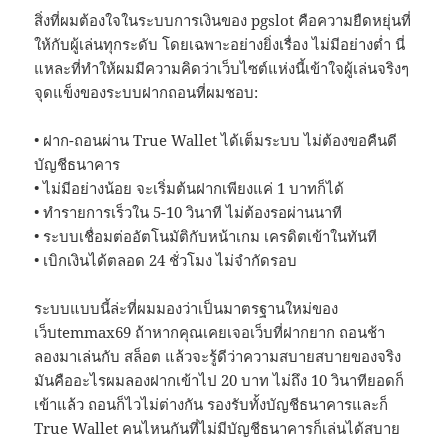
สิ่งที่ผมต้องใจในระบบการเงินของ pgslot คือความยืดหยุ่นที่
ให้กับผู้เล่นทุกระดับ โดยเฉพาะอย่างยิ่งเรื่อง ไม่มีอย่างต่ำ นี่
แหละที่ทำให้ผมมีความคิดว่าเว็บไซต์แห่งนี้เข้าใจผู้เล่นจริงๆ
จุดแข็งของระบบฝากถอนที่ผมชอบ:
• ฝาก-ถอนผ่าน True Wallet ได้เต็มระบบ ไม่ต้องขอคืนดี
บัญชีธนาคาร
• ไม่มีอย่างน้อย จะเริ่มต้นฝากเพียงแค่ 1 บาทก็ได้
• ทำรายการเร็วใน 5-10 วินาที ไม่ต้องรอผ่านนาที
• ระบบเชื่อมต่ออัตโนมัติกับหน้าเกม เครดิตเข้าในทันที
• เบิกเงินได้ตลอด 24 ชั่วโมง ไม่จำกัดรอบ
ระบบแบบนี้ล่ะที่ผมมองว่าเป็นมาตรฐานใหม่ของ
เว็บtemmax69 ถ้าหากคุณเคยเจอเว็บที่ฝากยาก ถอนช้า
ลองมาเล่นกับ สล็อต แล้วจะรู้ดีว่าความสบายสบายของจริง
มันคืออะไรผมลองฝากเข้าไป 20 บาท ไม่ถึง 10 วินาทียอดก็
เข้าแล้ว ถอนก็ไวไม่ต่างกัน รองรับทั้งบัญชีธนาคารและก็
True Wallet คนไหนกันที่ไม่มีบัญชีธนาคารก็เล่นได้สบาย