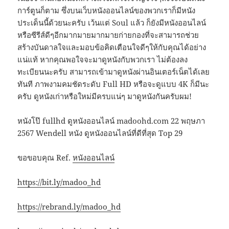
การ์ตูนก็ตาม ซึ่งบนเว็บหนังออนไลน์ของพวกเราก็มีหนัง
ประเด็นนี้ด้วยนะครับ เว้นแต่ Soul แล้ว ก็ยังมีหนังออนไลน์
หรือซีรีส์ดีๆอีกมากมายมากมายก่ายกองที่จะสามารถช่วย
สร้างบันดาลใจและมอบข้อคิดเตือนใจดีๆให้กับคุณได้อย่าง
แน่แท้ หากคุณพอใจจะมาดูหนังกับพวกเรา ไม่ต้องลง
ทะเบียนนะครับ สามารถเข้ามาดูหนังผ่านอินเตอร์เน็ตได้เลย
ทันที ภาพงามคมชัดระดับ Full HD หรือจะดูแบบ 4K ก็มีนะ
ครับ ดูหนังเก่าหรือใหม่มีครบแน่ๆ มาดูหนังกันครับผม!
หนังโป๊ fullhd ดูหนังออนไลน์ madoohd.com 22 พฤษภา
2567 Wendell หนัง ดูหนังออนไลน์ที่ดีที่สุด Top 29
ขอขอบคุณ Ref.
หนังออนไลน์
https://bit.ly/madoo_hd
https://rebrand.ly/madoo_hd