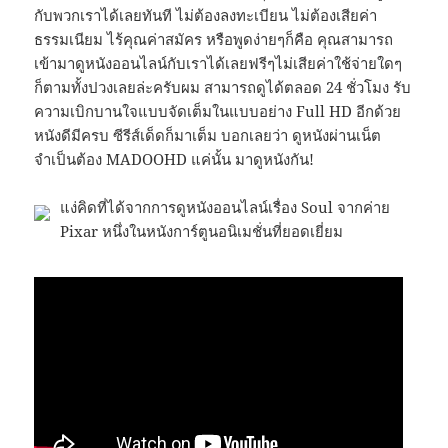
กับพวกเราได้เลยทันที ไม่ต้องลงทะเบียน ไม่ต้องเสียค่า
ธรรมเนียม ไร้คุณค่าสมัคร หรือพูดง่ายๆก็คือ คุณสามารถ
เข้ามาดูหนังออนไลน์กับเราได้เลยฟรีๆไม่เสียค่าใช้จ่ายใดๆ
ก็ตามทั้งปวงเลยล่ะครับผม สามารถดูได้ตลอด 24 ชั่วโมง รับ
ความเบิกบานใจแบบจัดเต็มในแบบอย่าง Full HD อีกด้วย
หนังดีมีครบ ซีรีส์เด็ดก็มาเต็ม บอกเลยว่า ดูหนังผ่านเน็ต
จำเป็นต้อง MADOOHD แค่นั้น มาดูหนังกัน!
แง่คิดที่ได้จากการดูหนังออนไลน์เรื่อง Soul จากค่าย
Pixar หนึ่งในหนังการ์ตูนอนิเมชั่นที่ยอดเยี่ยม