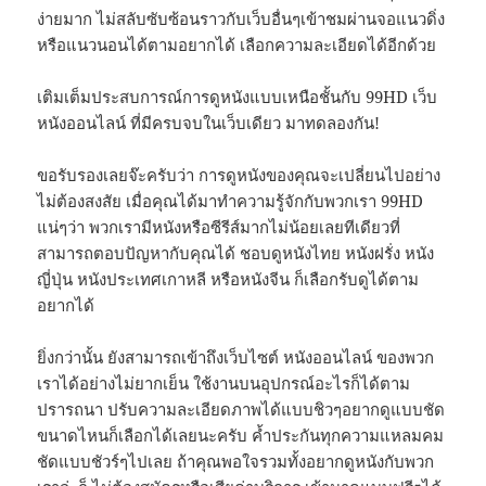
ง่ายมาก ไม่สลับซับซ้อนราวกับเว็บอื่นๆเข้าชมผ่านจอแนวดิ่ง
หรือแนวนอนได้ตามอยากได้ เลือกความละเอียดได้อีกด้วย
เติมเต็มประสบการณ์การดูหนังแบบเหนือชั้นกับ 99HD เว็บ
หนังออนไลน์ ที่มีครบจบในเว็บเดียว มาทดลองกัน!
ขอรับรองเลยจ๊ะครับว่า การดูหนังของคุณจะเปลี่ยนไปอย่าง
ไม่ต้องสงสัย เมื่อคุณได้มาทำความรู้จักกับพวกเรา 99HD
แน่ๆว่า พวกเรามีหนังหรือซีรีส์มากไม่น้อยเลยทีเดียวที่
สามารถตอบปัญหากับคุณได้ ชอบดูหนังไทย หนังฝรั่ง หนัง
ญี่ปุ่น หนังประเทศเกาหลี หรือหนังจีน ก็เลือกรับดูได้ตาม
อยากได้
ยิ่งกว่านั้น ยังสามารถเข้าถึงเว็บไซต์ หนังออนไลน์ ของพวก
เราได้อย่างไม่ยากเย็น ใช้งานบนอุปกรณ์อะไรก็ได้ตาม
ปรารถนา ปรับความละเอียดภาพได้แบบชิวๆอยากดูแบบชัด
ขนาดไหนก็เลือกได้เลยนะครับ ค้ำประกันทุกความแหลมคม
ชัดแบบชัวร์ๆไปเลย ถ้าคุณพอใจรวมทั้งอยากดูหนังกับพวก