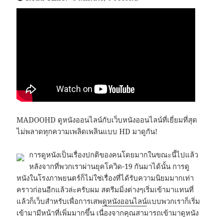
MADOOHD ดูหนังออนไลน์กับเว็บหนังออนไลน์ที่เยี่ยมที่สุด
ไม่พลาดทุกความเพลิดเพลินแบบ HD มาดูกัน!
การดูหนังเป็นเรื่องปกติของคนโดยมากในขณะนี้ไปแล้ว
หลังจากที่พวกเราผ่านยุคโควิด-19 กันมาได้นั้น การดู
หนังในโรงภาพยนตร์ก็ไม่ใช่เรื่องที่ได้รับความนิยมมากเท่า
คราวก่อนอีกแล้วล่ะครับผม สตรีมมิ่งต่างๆเริ่มเข้ามาแทนที่
แล้วก็เว็บสำหรับเพื่อการเสพ
ดูหนังออนไลน์
แบบพวกเราก็เริ่ม
เข้ามามีหน้าที่เพิ่มมากขึ้น เนื่องจากคุณสามารถเข้ามาดูหนัง