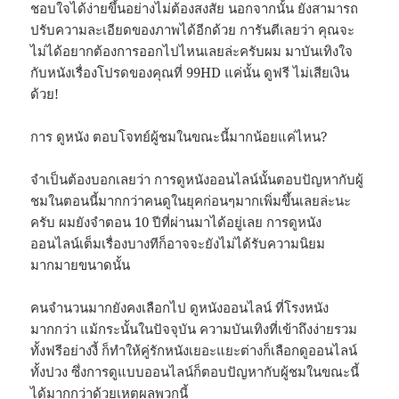
ชอบใจได้ง่ายขึ้นอย่างไม่ต้องสงสัย นอกจากนั้น ยังสามารถ
ปรับความละเอียดของภาพได้อีกด้วย การันตีเลยว่า คุณจะ
ไม่ได้อยากต้องการออกไปไหนเลยล่ะครับผม มาบันเทิงใจ
กับหนังเรื่องโปรดของคุณที่ 99HD แค่นั้น ดูฟรี ไม่เสียเงิน
ด้วย!
การ ดูหนัง ตอบโจทย์ผู้ชมในขณะนี้มากน้อยแค่ไหน?
จำเป็นต้องบอกเลยว่า การดูหนังออนไลน์นั้นตอบปัญหากับผู้
ชมในตอนนี้มากกว่าคนดูในยุคก่อนๆมากเพิ่มขึ้นเลยล่ะนะ
ครับ ผมยังจำตอน 10 ปีที่ผ่านมาได้อยู่เลย การดูหนัง
ออนไลน์เต็มเรื่องบางทีก็อาจจะยังไม่ได้รับความนิยม
มากมายขนาดนั้น
คนจำนวนมากยังคงเลือกไป ดูหนังออนไลน์ ที่โรงหนัง
มากกว่า แม้กระนั้นในปัจจุบัน ความบันเทิงที่เข้าถึงง่ายรวม
ทั้งฟรีอย่างงี้ ก็ทำให้คู่รักหนังเยอะแยะต่างก็เลือกดูออนไลน์
ทั้งปวง ซึ่งการดูแบบออนไลน์ก็ตอบปัญหากับผู้ชมในขณะนี้
ได้มากกว่าด้วยเหตุผลพวกนี้