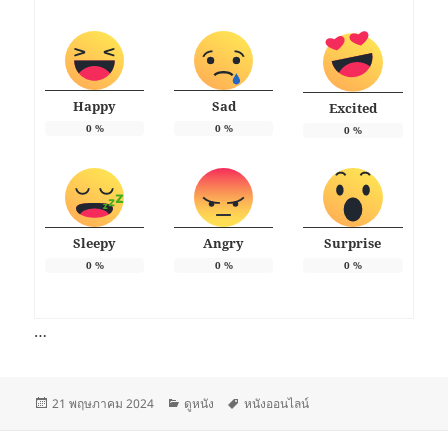
Happy
Sad
Excited
0
%
0
%
0
%
Sleepy
Angry
Surprise
0
%
0
%
0
%
…
เขียน
หมวด
ป้าย
21 พฤษภาคม 2024
ดูหนัง
หนังออนไลน์
เมื่อ
หมู่
กำกับ