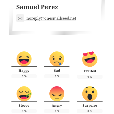
Samuel Perez
noreply@onesmallseed.net
Happy
Sad
Excited
0
%
0
%
0
%
Sleepy
Angry
Surprise
0
%
0
%
0
%