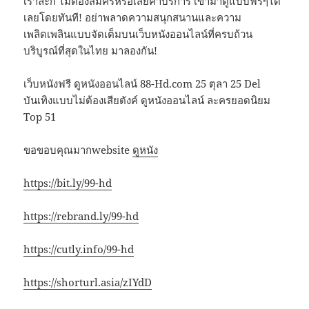
เราล่ะก็ ไม่ต้องสมัครหรือเสียค่าบริการ เข้ามาดูแบบฟรีๆได้
เลยโดยทันที! อย่าพลาดความสนุกสนานและความ
เพลิดเพลินแบบจัดเต็มบนเว็บหนังออนไลน์ที่ครบถ้วน
บริบูรณ์ที่สุดในไทย มาลองกัน!
เว็บหนังฟรี ดูหนังออนไลน์ 88-Hd.com 25 ตุลา 25 Del
บันเทิงแบบไม่ต้องเสียตังค์ ดูหนังออนไลน์ ละครยอดนิยม
Top 51
ขอขอบคุณมากwebsite
ดูหนัง
https://bit.ly/99-hd
https://rebrand.ly/99-hd
https://cutly.info/99-hd
https://shorturl.asia/zIYdD