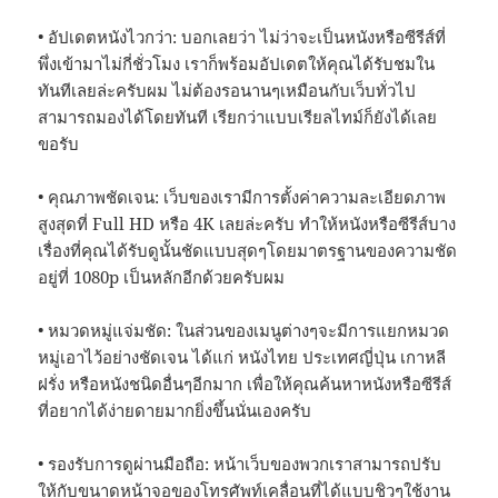
• อัปเดตหนังไวกว่า: บอกเลยว่า ไม่ว่าจะเป็นหนังหรือซีรีส์ที่
พึ่งเข้ามาไม่กี่ชั่วโมง เราก็พร้อมอัปเดตให้คุณได้รับชมใน
ทันทีเลยล่ะครับผม ไม่ต้องรอนานๆเหมือนกับเว็บทั่วไป
สามารถมองได้โดยทันที เรียกว่าแบบเรียลไทม์ก็ยังได้เลย
ขอรับ
• คุณภาพชัดเจน: เว็บของเรามีการตั้งค่าความละเอียดภาพ
สูงสุดที่ Full HD หรือ 4K เลยล่ะครับ ทำให้หนังหรือซีรีส์บาง
เรื่องที่คุณได้รับดูนั้นชัดแบบสุดๆโดยมาตรฐานของความชัด
อยู่ที่ 1080p เป็นหลักอีกด้วยครับผม
• หมวดหมู่แจ่มชัด: ในส่วนของเมนูต่างๆจะมีการแยกหมวด
หมู่เอาไว้อย่างชัดเจน ได้แก่ หนังไทย ประเทศญี่ปุ่น เกาหลี
ฝรั่ง หรือหนังชนิดอื่นๆอีกมาก เพื่อให้คุณค้นหาหนังหรือซีรีส์
ที่อยากได้ง่ายดายมากยิ่งขึ้นนั่นเองครับ
• รองรับการดูผ่านมือถือ: หน้าเว็บของพวกเราสามารถปรับ
ให้กับขนาดหน้าจอของโทรศัพท์เคลื่อนที่ได้แบบชิวๆใช้งาน