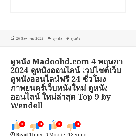
…
เขียน
หมวด
ป้าย
26 สิงหาคม 2025
ดูหนัง
ดูหนัง
เมื่อ
หมู่
กำกับ
ดูหนัง Madoohd.com 4 พฤษภา
2024 ดูหนังออนไลน์ เวปไซต์เว็บ
ดูหนังออนไลน์ฟรี 24 ชั่วโมง
ภาพยนตร์เว็บหนังใหม่ ดูหนัง
ออนไลน์ ใหม่ล่าสุด Top 9 by
Wendell
0
0
0
0
Read Time:
5 Minute, 6 Second