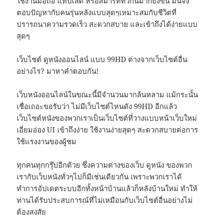
ใช้งานมือถือ แท็ปเล็ต หรือสมาร์ททีวีกันมากยิ่งขึ้น มันจึง
ตอบปัญหากับคนรุ่นหลังแบบสุดๆเหมาะสมกับชีวิตที่
ปรารถนาความรวดเร็ว สะดวกสบาย และเข้าถึงได้ง่ายแบบ
สุดๆ
เว็บไซต์ ดูหนังออนไลน์ แบบ 99HD ต่างจากเว็บไซต์อื่น
อย่างไร? มาหาคำตอบกัน!
เว็บหนังออนไลน์ในขณะนี้มีจำนวนมากล้นหลาม แม้กระนั้น
เชื่อเถอะขอรับว่า ไม่มีเว็บไซต์ไหนดัง 99HD อีกแล้ว
เว็บไซต์หนังของพวกเราเป็นเว็บไซต์ที่วางแบบหน้าเว็บใหม่
เอี่ยมอ่อง UI เข้าถึงง่าย ใช้งานง่ายสุดๆ สะดวกสบายต่อการ
ใช้แรงงานของผู้ชม
ทุกคนทุกกรุ๊ปอีกด้วย ซึ่งความต่างของเว็บ ดูหนัง ของพวก
เรากับเว็บหนังทั่วๆไปก็มีเช่นเดียวกัน เพราะพวกเราได้
ทำการอัปเดตระบบอีกทั้งหน้าบ้านแล้วก็หลังบ้านใหม่ ทำให้
ท่านได้รับประสบการณ์ที่ไม่เหมือนกับเว็บไซต์อื่นอย่างไม่
ต้องสงสัย