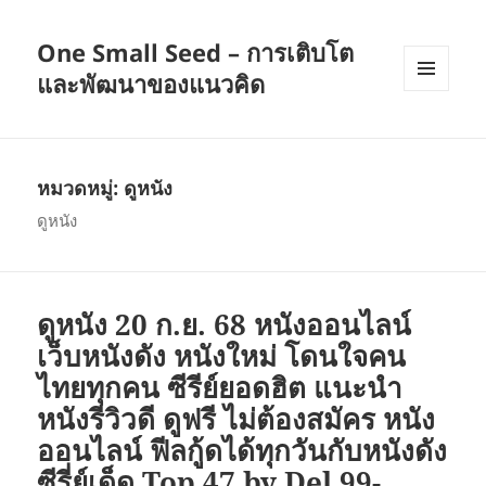
One Small Seed – การเติบโต
และพัฒนาของแนวคิด
เมนู
และวิด
เจ็ต
หมวดหมู่:
ดูหนัง
ดูหนัง
ดูหนัง 20 ก.ย. 68 หนังออนไลน์
เว็บหนังดัง หนังใหม่ โดนใจคน
ไทยทุกคน ซีรีย์ยอดฮิต แนะนำ
หนังรีวิวดี ดูฟรี ไม่ต้องสมัคร หนัง
ออนไลน์ ฟีลกู้ดได้ทุกวันกับหนังดัง
ซีรี่ย์เด็ด Top 47 by Del 99-