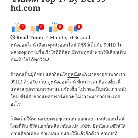
hd.com
0
0
0
0
Read Time:
4 Minute, 54 Second
หนังออนไลน์
เลือก ดูหนังออนไลน์ ดีซีรีส์เด็ดกับ 99HD ไม่
พลาดทุกความรื่นเริงใจที่ดีที่สุด มีครบทุกจำพวกให้เลือกเฟ้น
บันเทิงใจได้ทุกวี่วัน!
ถ้าคุณเป็นผู้ที่ชอบแล้วก็สนใจ
ดูหนัง
ล่ะก็ มาลองดูกับพวกเรา
99HD สิขอรับ เว็บ ดูหนังออนไลน์ ที่เหมาะสมที่สุดเดี๋ยวนี้
แหล่งสรุปความหรรษาแบบจัดเต็ม ไม่ว่าจะเป็นหนังเก่า หนัง
ใหม่ ซีรีส์ดังจากแพลตฟอร์มต่างๆไม่ว่าจะมาจากประเทศ
อะไร
ก็จัดเต็มให้ท่านแบบครบๆแน่นอน บอกเลยว่า หนังออนไลน์
ไทยก็ฟิน ซีรีส์นอกก็เพลิดเพลินแน่ๆ 100% มีหนังและซีรีส์ให้
ท่านเลือกเพียบ จำแนกแยกแยะให้แล้วอีกด้วย หาหนังที่