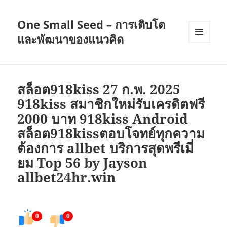
One Small Seed – การเติบโต
และพัฒนาของแนวคิด
เมนู
และวิด
เจ็ต
สล็อต918kiss 27 ก.พ. 2025
918kiss สมาชิกใหม่รับเครดิตฟรี
2000 บาท 918kiss Android
สล็อต918kissตอบโจทย์ทุกความ
ต้องการ allbet บริการสุดพรีเมี่
ยม Top 56 by Jayson
allbet24hr.win
0
0