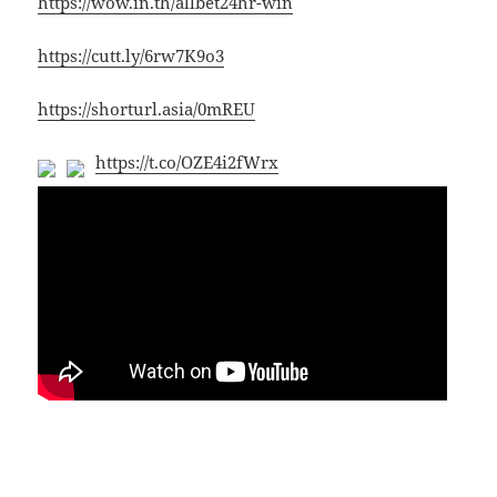
https://wow.in.th/allbet24hr-win
https://cutt.ly/6rw7K9o3
https://shorturl.asia/0mREU
https://t.co/OZE4i2fWrx