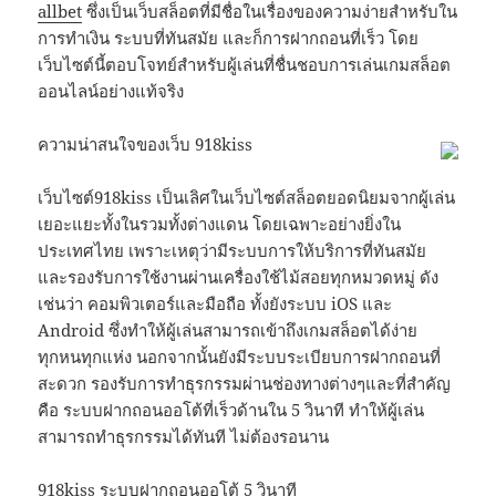
allbet
ซึ่งเป็นเว็บสล็อตที่มีชื่อในเรื่องของความง่ายสำหรับใน
การทำเงิน ระบบที่ทันสมัย และก็การฝากถอนที่เร็ว โดย
เว็บไซต์นี้ตอบโจทย์สำหรับผู้เล่นที่ชื่นชอบการเล่นเกมสล็อต
ออนไลน์อย่างแท้จริง
ความน่าสนใจของเว็บ 918kiss
เว็บไซต์918kiss เป็นเลิศในเว็บไซต์สล็อตยอดนิยมจากผู้เล่น
เยอะแยะทั้งในรวมทั้งต่างแดน โดยเฉพาะอย่างยิ่งใน
ประเทศไทย เพราะเหตุว่ามีระบบการให้บริการที่ทันสมัย
และรองรับการใช้งานผ่านเครื่องใช้ไม้สอยทุกหมวดหมู่ ดัง
เช่นว่า คอมพิวเตอร์และมือถือ ทั้งยังระบบ iOS และ
Android ซึ่งทำให้ผู้เล่นสามารถเข้าถึงเกมสล็อตได้ง่าย
ทุกหนทุกแห่ง นอกจากนั้นยังมีระบบระเบียบการฝากถอนที่
สะดวก รองรับการทำธุรกรรมผ่านช่องทางต่างๆและที่สำคัญ
คือ ระบบฝากถอนออโต้ที่เร็วด้านใน 5 วินาที ทำให้ผู้เล่น
สามารถทำธุรกรรมได้ทันที ไม่ต้องรอนาน
918kiss ระบบฝากถอนออโต้ 5 วินาที