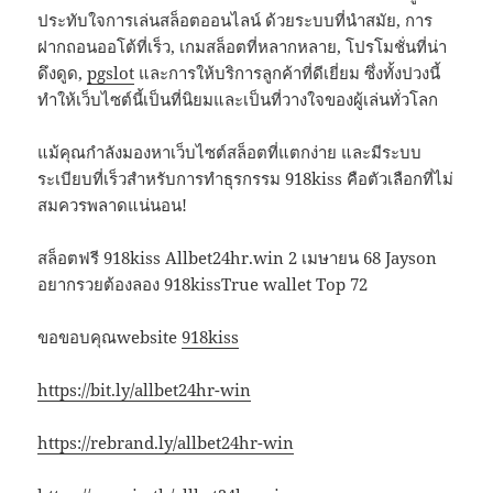
ประทับใจการเล่นสล็อตออนไลน์ ด้วยระบบที่นำสมัย, การ
ฝากถอนออโต้ที่เร็ว, เกมสล็อตที่หลากหลาย, โปรโมชั่นที่น่า
ดึงดูด,
pgslot
และการให้บริการลูกค้าที่ดีเยี่ยม ซึ่งทั้งปวงนี้
ทำให้เว็บไซต์นี้เป็นที่นิยมและเป็นที่วางใจของผู้เล่นทั่วโลก
แม้คุณกำลังมองหาเว็บไซต์สล็อตที่แตกง่าย และมีระบบ
ระเบียบที่เร็วสำหรับการทำธุรกรรม 918kiss คือตัวเลือกที่ไม่
สมควรพลาดแน่นอน!
สล็อตฟรี 918kiss Allbet24hr.win 2 เมษายน 68 Jayson
อยากรวยต้องลอง 918kissTrue wallet Top 72
ขอขอบคุณwebsite
918kiss
https://bit.ly/allbet24hr-win
https://rebrand.ly/allbet24hr-win