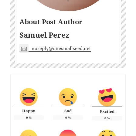
About Post Author
Samuel Perez
noreply@onesmallseed.net
Happy
Sad
Excited
0
%
0
%
0
%