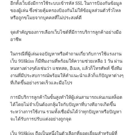
อีกทั้งเว็บยังมีการใช้ระบบเข้ารหัส SSL ในการป้องกันข้อมูล
ของผู้เล่น ซึ่งช่วยคุ้มครองป้องกันไม่ให้ข้อมูลส่วนตัวรั่วไหล
หรือถูกขโมยจากบุคคลที่ไม่ประสงค์ดี
จุดสำคัญของการเลือกเว็บไซต์ที่มีการบริการลูกค้าอย่างมือ
อาชีพ
ในกรณีที่ผู้เล่นเจอปัญหาหรือคำถามเกี่ยวกับการใช้แรงงาน
เว็บ 918kiss ก็มีทีมงานที่พร้อมให้ความช่วยเหลือ 1 วัน ผ่าน
หนทางต่างๆดังเช่นว่า แชทสด, อีเมล, แล้วก็โทรศัพท์ ซึ่งทีม
งานที่มีประสบการณ์พร้อมให้คำแนะนำแล้วก็แก้ปัญหาต่างๆ
ที่เกิดขึ้นอย่างรวดเร็วและมือโปร
การมีบริการลูกค้าในขั้นสูงทำให้ผู้เล่นสามารถเล่นเกมสล็อต
ได้โดยไม่จำเป็นต้องกลุ้มใจกับปัญหาที่บางทีอาจเกิดขึ้น
ระหว่างการใช้งาน รวมทั้งเชื่อมั่นได้ว่าทุกปัญหาหรือปัญหา
จะได้รับการปรับแต่งอย่างถูกจุด
เว็บ 918kiss ถือเป็นหนึ่งในตัวเลือกที่ยอดเยี่ยมสำหรับผู้ที่