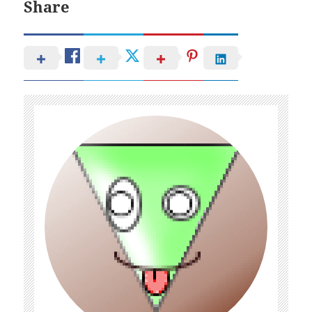
Share