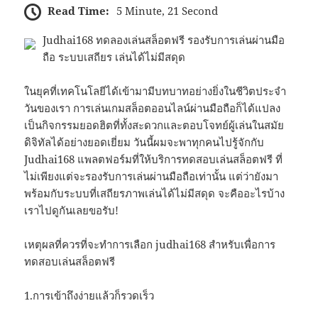
Read Time:
5 Minute, 21 Second
Judhai168 ทดลองเล่นสล็อตฟรี รองรับการเล่นผ่านมือ
ถือ ระบบเสถียร เล่นได้ไม่มีสดุด
ในยุคที่เทคโนโลยีได้เข้ามามีบทบาทอย่างยิ่งในชีวิตประจำ
วันของเรา การเล่นเกมสล็อตออนไลน์ผ่านมือถือก็ได้แปลง
เป็นกิจกรรมยอดฮิตที่ทั้งสะดวกและตอบโจทย์ผู้เล่นในสมัย
ดิจิทัลได้อย่างยอดเยี่ยม วันนี้ผมจะพาทุกคนไปรู้จักกับ
Judhai168 แพลตฟอร์มที่ให้บริการทดสอบเล่นสล็อตฟรี ที่
ไม่เพียงแต่จะรองรับการเล่นผ่านมือถือเท่านั้น แต่ว่ายังมา
พร้อมกับระบบที่เสถียรภาพเล่นได้ไม่มีสดุด จะคืออะไรบ้าง
เราไปดูกันเลยขอรับ!
เหตุผลที่ควรที่จะทำการเลือก judhai168 สำหรับเพื่อการ
ทดสอบเล่นสล็อตฟรี
1.การเข้าถึงง่ายแล้วก็รวดเร็ว