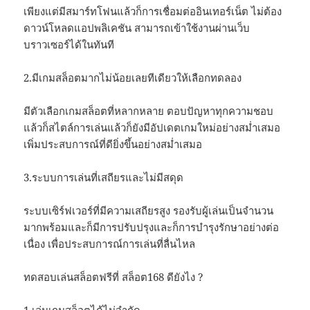
เพียงแต่มีสมาร์ทโฟนแล้วก็การเชื่อมต่ออินเทอร์เน็ต ไม่ต้อง
ดาวน์โหลดแอปพลิเคชัน สามารถเข้าใช้งานผ่านเว็บ
บราวเซอร์ได้ในทันที
2.มีเกมสล็อตมากไม่น้อยเลยทีเดียวให้เลือกทดลอง
มีตัวเลือกเกมสล็อตที่หลากหลาย ตอบปัญหาทุกความชอบ
แล้วก็สไตล์การเล่นแล้วก็ยังมีอัปเดตเกมใหม่อย่างสม่ำเสมอ
เพิ่มประสบการณ์ที่ดียิ่งขึ้นอย่างสม่ำเสมอ
3.ระบบการเล่นที่เสถียรและไม่มีสดุด
ระบบเซิร์ฟเวอร์ที่มีความเสถียรสูง รองรับผู้เล่นเป็นจำนวน
มากพร้อมและก็มีการปรับปรุงและก็การบำรุงรักษาอย่างต่อ
เนื่อง เพื่อประสบการณ์การเล่นที่ลื่นไหล
ทดสอบเล่นสล็อตฟรีที่ สล็อต168 ดียังไง ?