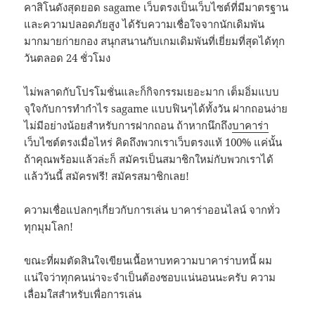
คาสิโนดังสุดยอด sagame เว็บตรงเป็นเว็บไซต์ที่มีมาตรฐาน
และความปลอดภัยสูง ได้รับความเชื่อใจจากนักเดิมพัน
มากมายก่ายกอง สนุกสนานกับเกมเดิมพันที่เยี่ยมที่สุดได้ทุก
วันตลอด 24 ชั่วโมง
ไม่พลาดกับโปรโมชั่นและก็กิจกรรมเยอะมาก เต็มอิ่มแบบ
จุใจกับการทำกำไร sagame แบบฟินๆได้ทั้งวัน ฝากถอนง่าย
ไม่มีอย่างน้อยสำหรับการฝากถอน ถ้าหากนึกถึง
บาคาร่า
เว็บไซต์ตรงเมื่อไหร่ คิดถึงพวกเราเว็บตรงแท้ 100% แค่นั้น
ถ้าคุณพร้อมแล้วล่ะก็ สมัครเป็นสมาชิกใหม่กับพวกเราได้
แล้ววันนี้ สมัครฟรี! สมัครสมาชิกเลย!
ความเชื่อแปลกๆเกี่ยวกับการเล่น บาคาร่าออนไลน์ จากทั่ว
ทุกมุมโลก!
ขณะที่ผมตัดสินใจเขียนเนื้อหาบทความบาคาร่าบทนี้ ผม
แน่ใจว่าทุกคนน่าจะจำเป็นต้องชอบแน่นอนนะครับ ความ
เลื่อมใสสำหรับเพื่อการเล่น