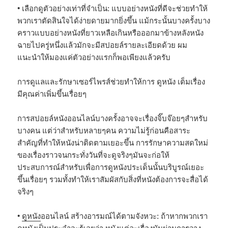
• เลือกดูตัวอย่างเท่าที่จำเป็น: แบบอย่างหนังที่ดีจะช่วยทำให้
พวกเราตัดสินใจได้ง่ายดายมากยิ่งขึ้น แม้กระนั้นบางครั้งบาง
คราวแบบอย่างหนังที่ยาวเหลือเกินหรือออกมาข้างหลังหนัง
ฉายไปครู่หนึ่งแล้วมักจะมีสปอยล์รายละเอียดด้วย ผม
แนะนำให้มองแค่ตัวอย่างแรกก็พอเพียงแล้วครับ
การดูแลและรักษาเซอร์ไพรส์ช่วยทำให้การ ดูหนัง เต็มเรื่อง
มีคุณค่าเพิ่มขึ้นเรื่อยๆ
การสปอยล์หนังออนไลน์บางครั้งอาจจะเรื่องจิ๊บจ๊อยๆสำหรับ
บางคน แต่ว่าสำหรับหลายๆคน ความไม่รู้ก่อนคือสาระ
สำคัญที่ทำให้หนังน่าติดตามเยอะขึ้น การรักษาความสดใหม่
ของเรื่องราวจนกระทั่งวันที่จะดูจริงๆมันจะก่อให้
ประสบการณ์สำหรับเพื่อการดูหนังประเด็นนั้นบริบูรณ์เยอะ
ขึ้นเรื่อยๆ รวมทั้งทำให้เราสัมผัสกับสิ่งที่หนังต้องการจะสื่อได้
จริงๆ
•
ดูหนัง
ออนไลน์ สร้างอารมณ์ได้ตามจังหวะ: ถ้าหากพวกเรา