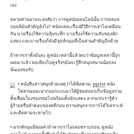
เอง
หลายท่านอาจจะสงสัยว่า การดูหนังออนไลน์นั้น การหลบส
ปอยล์มันสำคัญยังไง? หนังแต่ละเรื่องมีวิธีการเล่าไม่เหมือน
กัน บางเรื่องใช้ความลุ้นระทึก บางเรื่องใช้ความลับของนัก
แสดง และบางเรื่องก็ยังมีจุดหักมุมที่เป็นส่วนสำคัญอีกด้วย
ถ้าหากเราตั้งมั่นจะ ดูหนัง เหล่านี้แล้วพบว่าข้อมูลเหล่านี้ถูก
เผยมาแล้ว พอเพียงไปดูจริงๆมันจะรู้สึกสนุกสนานน้อยลง
นั่นเองขอรับ
• หนังสืบสาวสนุกด้วยเหตุว่าได้คิดตาม:
pgslot
หนัง
ไต่สวนเยอะมากออกแบบมาให้ผู้ชมค่อยๆเก็บข้อมูลรวม
ทั้งเชื่อมโยงร่องรอยไปพร้อมทั้งนักแสดง หากพวกเรารู้ตัว
ผู้ร้ายหรือคำตอบของคดีก่อน ความสนุกจากการได้วิเคราะห์
และคิดตามจะหายไป
• ฉากหักมุมมีคุณค่าถ้าหากเราไม่เคยทราบก่อน: ดูหนัง