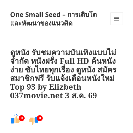
One Small Seed – การเติบโต
และพัฒนาของแนวคิด
เมนู
และวิด
เจ็ต
ดูหนัง รับชมความบันเทิงแบบไม่
จำกัด หนังฝรั่ง Full HD ค้นหนัง
ง่าย ซับไทยทุกเรื่อง ดูหนัง สมัคร
สมาชิกฟรี รับแจ้งเตือนหนังใหม่
Top 93 by Elizbeth
037movie.net 3 ส.ค. 69
0
0