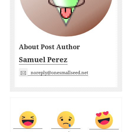
About Post Author
Samuel Perez
noreply@onesmallseed.net