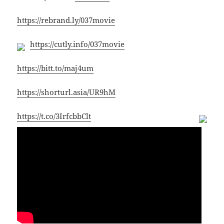
https://rebrand.ly/037movie
https://cutly.info/037movie
https://bitt.to/maj4um
https://shorturl.asia/UR9hM
https://t.co/3IrfcbbClt