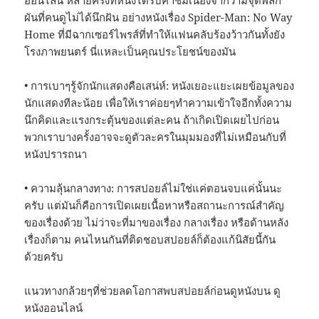
ออนไลน์ หลายครั้งที่หนังได้รับคำชมเนื่องจากว่ามีจุดพลิก
ผันที่คนดูไม่ได้นึกฝัน อย่างหนังเรื่อง Spider-Man: No Way
Home ที่มีฉากเซอร์ไพรส์ที่ทำให้แฟนคลับร้องว้าวกันทั้งยัง
โรงภาพยนตร์ นี่แหละเป็นคุณประโยชน์ของมัน
• การเบาๆรู้จักนักแสดงคือเสน่ห์: หนังเยอะแยะเผยข้อมูลของ
นักแสดงทีละน้อย เพื่อให้เราค่อยๆทำความเข้าใจอีกทั้งความ
นึกคิดและแรงกระตุ้นของแต่ละคน ถ้าเกิดเปิดเผยไปก่อน
พวกเราบางครั้งอาจจะดูตัวละครในมุมมองที่ไม่เหมือนกับที่
หนังปรารถนา
• ความลุ้นกลางทาง: การสปอยล์ไม่ใช่แค่ตอนจบแค่นั้นนะ
ครับ แต่มันก็คือการเปิดเผยเนื้อหาหรือสถานะการณ์สำคัญ
ของเรื่องด้วย ไม่ว่าจะที่มาของเรื่อง กลางเรื่อง หรือด้านหลัง
เรื่องก็ตาม คนไหนกันที่ติดชอบสปอยล์ก็ต้องแก้นิสัยนี้กัน
ด้วยครับ
แนวทางกล้วยๆที่ช่วยลดโอกาสพบสปอยล์ก่อนดูหนังบน ดู
หนังออนไลน์