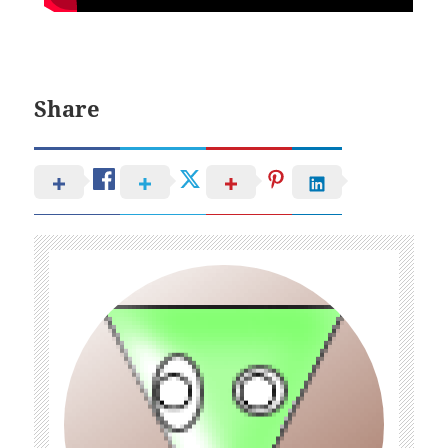
Share