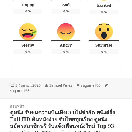
Happy
Sad
Excited
0
%
0
%
0
%
Sleepy
Angry
Surprise
0
%
0
%
0
%
เขียน
ผู้
หมวด
ป้าย
5 มิถุนายน 2026
Samuel Perez
sagame168
เมื่อ
เขียน
หมู่
กำกับ
sagame168
แนะแนว
ก่อนหน้า
เรื่อง
ดูหนัง รับชมความบันเทิงแบบไม่จำกัด หนังฝรั่ง
เรื่อง
Full HD ค้นหนังง่าย ซับไทยทุกเรื่อง ดูหนัง
ก่อน
สมัครสมาชิกฟรี รับแจ้งเตือนหนังใหม่ Top 93
หน้า: