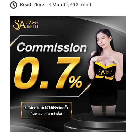
Read Time:
4 Minute, 46 Second