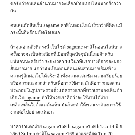
ขอรับว่าคนเล่นจำนวนมากจะเลือกเว็บแบบไหนมากยิ่งกว่า
กัน
คนเล่นตัดสินเว็บ sagame คาสิโนออนไลน์ เร็วกว่าที่คิด แม้
กระนั้นก็พร้อมเปิดใจเสมอ
ถ้าคุณอ่านถึงที่ตรงนี้ เว็บไซต์ sagame คาสิโนออนไลน์บาง
ครั้งอาจจะเป็นตัวเลือกที่เยี่ยมที่สุดปัจจุบันนี้เลยจ้าครับ
แน่นอนนะครับว่า ระยะเวลา 10 วินาทีแรกบางทีอาจจะมอง
สั้นมากมาย แต่ว่ามันเป็นตอนที่คนเล่นส่วนมากเริ่มสร้าง
ความรู้สึกต่อเว็บได้จริงๆอีกทั้งความแจ่มชัด ความเรียบร้อย
หรือความสะดวกสำหรับเพื่อการใช้งาน มันคือการมองส่วน
ประกอบในรูปภาพรวมตั้งแต่คราวแรกที่พวกเรามองเห็น ถ้า
เกิดเว็บ
sagame
ทำให้พวกเราคิดว่าจะใช้งานได้ง่าย
เพลิดเพลินใจตั้งแต่ต้นเห็น มันก็จะทำให้พวกเราต้องการใช้
งานต่อไปอย่างแน่นอน
บาคาร่าแตกง่าย sagame168th sagame168th1.co 14 มิ.ย.
2569 Zulma คาสิโน sagame168 มาแรงที่สุด Top 70