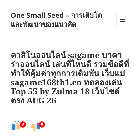
One Small Seed – การเติบโต
และพัฒนาของแนวคิด
เมนู
และวิด
เจ็ต
คาสิโนออนไลน์ sagame บาคา
ร่าออนไลน์ เล่นที่ไหนดี รวมข้อดีที่
ทำให้คุ้มค่าทุกการเดิมพัน เว็บแม่
sagame168th1.co ทดลองเล่น
Top 55 by Zulma 18 เว็บไซต์
ตรง AUG 26
0
0