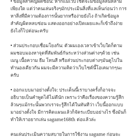
• ข้อมูลสำคัญผิดซ่อน: หากแม้เว็บไซต์จะมีข้อมูลล้นหลาม
เพียงใด แต่ว่าคนเล่นจริงๆมักประเมินสิ่งที่แลเห็นก่อนว่า การ
หาสิ่งที่มีความต้องการนั้นยากหรือง่ายยังไง ถ้าเกิดข้อมูล
สำคัญผิดหลบซ่อน แสดงออกอย่างเปิดเผยและก็เข้าถึงง่าย
ยังไงก็ไปต่อนะครับ
• ส่วนประกอบเชื่อมโยงกัน: ตัวผมเองเวลาเข้าเว็บใดก็ตาม
ผมชอบมองหาจุดที่สัมพันธ์กันระหว่างส่วนต่างๆด้วย เช่น
เมนู เนื้อความ ธีม โทนสี หรือส่วนประกอบต่างๆมันดูไปใน
ทำนองเดียวกัน ผมจะมีความคิดว่าเว็บไซต์นี้โอเคมากๆนะ
ครับ
• ออกแบบมาอย่างตั้งใจ: ประเด็นนี้เราบางครั้งก็อาจจะ
อธิบายเป็นคำพูดได้ไม่ดีนัก เพราะว่าคือเรื่องของความรู้สึก
ล้วนๆแม้กระนั้นพวกเราจะรู้สึกได้ในทันทีว่า เว็บนี้ออกแบบ
มาอย่างตั้งใจ มีการคิดแผนแล้วก็จัดระเบียบอย่างไร ซึ่งมันก็
ทำให้เราอยากเล่น sagame168th ต่อแล้วล่ะ
คนเล่นประเมินความสบายในการใช้งาน sagame ก่อนจะ