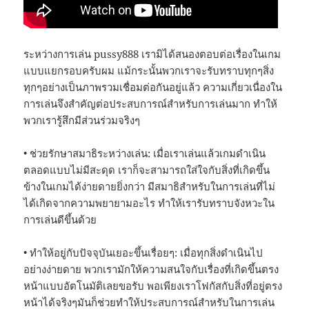
ระหว่างการเล่น pussy888 เรามิได้สนองตอบต่อเรื่องในเกม
แบบแยกรอบครับผม แม้กระนั้นพวกเราจะรับทราบทุกๆสิ่ง
ทุกๆอย่างเป็นภาพรวมเชื่อมต่อกันอยู่แล้ว ความเกี่ยวเนื่องใน
การเล่นจึงสำคัญต่อประสบการณ์สำหรับการเล่นมาก ทำให้
พวกเรารู้สึกมีส่วนร่วมจริงๆ
• ช่วยรักษาสมาธิระหว่างเล่น: เมื่อเราเล่นแล้วเกมดำเนิน
ตลอดแบบไม่มีสะดุด เราก็จะสามารถใส่ใจกับสิ่งที่เกิดขึ้น
ข้างในเกมได้ง่ายดายยิ่งกว่า มีสมาธิสำหรับในการเล่นที่ไม่
ได้เกิดจากความพยายามอะไร ทำให้เรารับทราบจังหวะใน
การเล่นดีขึ้นด้วย
• ทำให้อยู่กับปัจจุบันเยอะขึ้นเรื่อยๆ: เมื่อทุกสิ่งดำเนินไป
อย่างง่ายดาย พวกเรามักให้ความสนใจกับเรื่องที่เกิดขึ้นตรง
หน้าแบบอัตโนมัติเลยขอรับ พอเพียงเราโฟกัสกับสิ่งที่อยู่ตรง
หน้าได้จริงๆมันก็ช่วยทำให้ประสบการณ์สำหรับในการเล่น