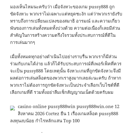
มองเห็นไหมนะครับว่า เมื่อจังหวะของเกม pussy888 ถูก
ขัดจังหวะ พวกเราไม่เฉพาะแต่หยุดชะงัก แต่ว่าพวกเรายังรับ
ทราบถึงการเปลี่ยนแปลงของสมาธิ อารมณ์ และความเกี่ยว
พันของการเล่นทั้งหมดทั้งปวงด้วย ความต่อเนื่องก็เลยมีส่วน
สำคัญในการสร้างความตรึงใจรวมทั้งประสบการณ์ที่ดีใน
การเล่นมากๆ
เมื่อทั้งหมดทุกอย่างดำเนินไปอย่างราบรื่น พวกเราก็มีส่วน
ร่วมกับเกมได้ง่าย แล้วก็ได้รับประสบการณ์ที่เพอร์เฟ็คที่ควร
จะเป็น pussy888 โดยเหตุนั้น จังหวะเกมที่ถูกขัดจังหวะจึงมี
ผลต่อการเล่นสล็อตของพวกเราสูงมากเลยล่ะนะครับ ถ้าหาก
พวกเราไม่ต้องการถูกขัดจังหวะเป็นประจำเลือกเว็บไซต์ที่ดี
เลือกเกมที่ดี รวมทั้งอย่าลืมเช็กสัญญาณเน็ตด้วยครับผม
casino online pussy888win pussy888win.one 12
สิงหาคม 2026 Cortez ยืน 1 เรื่องเกมสล็อต pussy888
ลงทุนงบน้อย กำไรหลักแสน Top 100