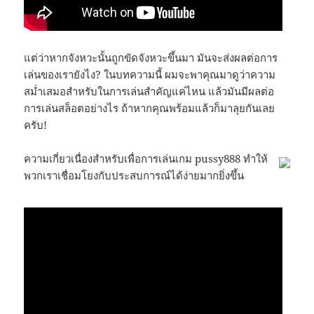
แต่ว่าหากจังหวะนั้นถูกขัดจังหวะขึ้นมา มันจะส่งผลต่อการ
เล่นของเรายังไง? ในบทความนี้ ผมจะพาคุณมาดูว่าความ
สม่ำเสมอสำหรับในการเล่นสำคัญแค่ไหน แล้วมันมีผลต่อ
การเล่นสล็อตอย่างไร ถ้าหากคุณพร้อมแล้วก็มาลุยกันเลย
ครับ!
ความเกี่ยวเนื่องสำหรับเพื่อการเล่นเกม pussy888 ทำให้
พวกเราเชื่อมโยงกับประสบการณ์ได้ง่ายมากยิ่งขึ้น