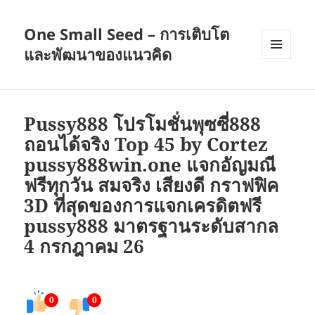
One Small Seed – การเติบโต
และพัฒนาของแนวคิด
เมนู
และวิด
เจ็ต
Pussy888 โปรโมชั่นพุซซี่888
ถอนได้จริง Top 45 by Cortez
pussy888win.one แจกอัญมณี
ฟรีทุกวัน สมจริง เสียงดี กราฟฟิค
3D ที่สุดของการแจกเครดิตฟรี
pussy888 มาตรฐานระดับสากล
4 กรกฎาคม 26
0
0