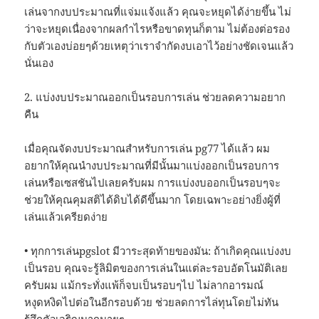
เล่นจากงบประมาณที่แจ่มแจ้งแล้ว คุณจะหยุดได้ง่ายขึ้น ไม่
ว่าจะหยุดเนื่องจากผลกำไรหรือขาดทุนก็ตาม ไม่ต้องต่อรอง
กับตัวเองบ่อยๆด้วยเหตุว่าเราจำกัดงบเอาไว้อย่างชัดเจนแล้ว
นั่นเอง
2. แบ่งงบประมาณออกเป็นรอบการเล่น ช่วยลดความอยาก
คืน
เมื่อคุณจัดงบประมาณสำหรับการเล่น pg77 ได้แล้ว ผม
อยากให้คุณนำงบประมาณที่มีนั้นมาแบ่งออกเป็นรอบการ
เล่นหรือเซสชันไปเลยครับผม การแบ่งงบออกเป็นรอบๆจะ
ช่วยให้คุณคุมสติได้ดิบได้ดีขึ้นมาก โดยเฉพาะอย่างยิ่งผู้ที่
เล่นแล้วเครียดง่าย
• ทุกการเล่นpgslot มีวาระสุดท้ายของมัน: ถ้าเกิดคุณแบ่งงบ
เป็นรอบ คุณจะรู้ลิมิตของการเล่นในแต่ละรอบอัตโนมัติเลย
ครับผม แม้กระทั่งแพ้ก็จบเป็นรอบๆไป ไม่ลากอารมณ์
หงุดหงิดไปต่อในอีกรอบด้วย ช่วยลดการไล่ทุนโดยไม่ทัน
รู้สึกตัวเจริญมากมายๆ