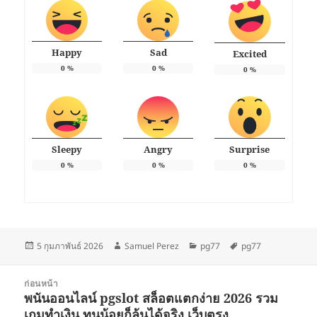
Happy
Sad
Excited
0
%
0
%
0
%
Sleepy
Angry
Surprise
0
%
0
%
0
%
เขียน
ผู้
หมวด
ป้าย
5 กุมภาพันธ์ 2026
Samuel Perez
pg77
pg77
เมื่อ
เขียน
หมู่
กำกับ
แนะแนว
ก่อนหน้า
เรื่อง
พนันออนไลน์ pgslot สล็อตแตกง่าย 2026 รวม
เรื่อง
เกมทำเงิน ทุนน้อยก็ลุ้นได้จริง เว็บตรง
ก่อน