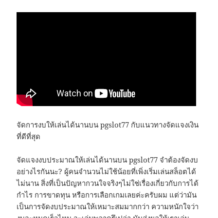
จัดการงบให้เล่นได้นานบน pgslot77 กับแนวทางจัดแจงเงิน
ที่ดีที่สุด
จัดแจงงบประมาณให้เล่นได้นานบน pgslot77 จำต้องจัดงบ
อย่างไรกันนะ? ผู้คนจำนวนไม่ใช้น้อยที่เพิ่งเริ่มเล่นสล็อตได้
ไม่นาน สิ่งที่เป็นปัญหากวนใจจริงๆไม่ใช่เรื่องเกี่ยวกับการได้
กำไร การขาดทุน หรือการเลือกเกมเลยค่ะครับผม แต่ว่ามัน
เป็นการจัดงบประมาณให้เหมาะสมมากกว่า ความหนักใจว่า
งบจะหมดเร็วไหม จะเล่นพลาดรึเปล่า มันส่งผลให้เราเล่น