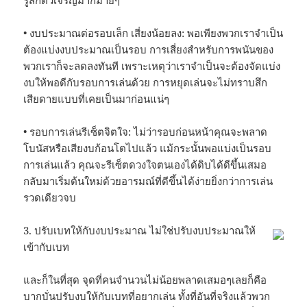
• งบประมาณต่อรอบเล็ก เสี่ยงน้อยลง: พอเพียงพวกเราจำเป็น
ต้องแบ่งงบประมาณเป็นรอบ การเสี่ยงสำหรับการพนันของ
พวกเราก็จะลดลงทันที เพราะเหตุว่าเราจำเป็นจะต้องจัดแบ่ง
งบให้พอดีกับรอบการเล่นด้วย การหยุดเล่นจะไม่ทราบสึก
เสียดายแบบที่เคยเป็นมาก่อนแน่ๆ
• รอบการเล่นรีเซ็ตจิตใจ: ไม่ว่ารอบก่อนหน้าคุณจะพลาด
โบนัสหรือเสียงบก้อนโตไปแล้ว แม้กระนั้นพอแบ่งเป็นรอบ
การเล่นแล้ว คุณจะรีเซ็ตดวงใจตนเองได้ดิบได้ดีขึ้นเสมอ
กลับมาเริ่มต้นใหม่ด้วยอารมณ์ที่ดีขึ้นได้ง่ายยิ่งกว่าการเล่น
รวดเดียวจบ
3. ปรับเบทให้กับงบประมาณ ไม่ใช่ปรับงบประมาณให้
เข้ากับเบท
และก็ในที่สุด จุดที่คนจำนวนไม่น้อยพลาดเสมอๆเลยก็คือ
บากบั่นปรับงบให้กับเบทที่อยากเล่น ทั้งที่อันที่จริงแล้วพวก