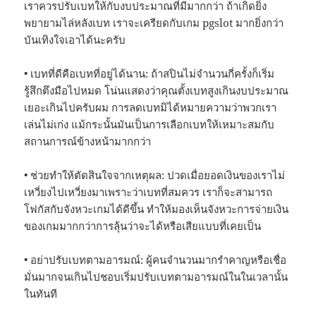
เราควรปรับเบทให้กับงบประมาณที่มีมากกว่า ถ้าเกิดยิ่ง
พยายามไล่หลังเบท เราจะเครียดกับเกม pgslot มากยิ่งกว่า
บันเทิงใจเอาได้นะครับ
• เบทที่ดีคือเบทที่อยู่ได้นาน: ถ้าสปินไม่จำนวนกี่ครั้งก็เริ่ม
รู้สึกตึงมือไปหมด โน่นแสดงว่าคุณตั้งเบทสูงเกินงบประมาณ
เยอะเกินไปครับผม การลดเบทมิได้หมายความว่าพวกเรา
เล่นไม่เก่ง แม้กระนั้นมันเป็นการเลือกเบทให้เหมาะสมกับ
สถานการณ์ข้างหน้ามากกว่า
• ช่วยทำให้ตัดสินใจจากเหตุผล: ปวดเมื่อยอดเงินของเราไม่
เหวี่ยงไปเหวี่ยงมาเพราะว่าเบทที่สมควร เราก็จะสามารถ
โฟกัสกับจังหวะเกมได้ดีขึ้น ทำให้มองเห็นจังหวะการจ่ายเงิน
ของเกมมากกว่าการลุ้นว่าจะได้หรือเสียแบบที่เคยเป็น
• อย่าปรับเบทตามอารมณ์: ผู้คนจำนวนมากรำคาญหรือเชื่อ
มั่นมากจนเกินไปชอบเริ่มปรับเบทตามอารมณ์ในในเวลานั้น
ในทันที